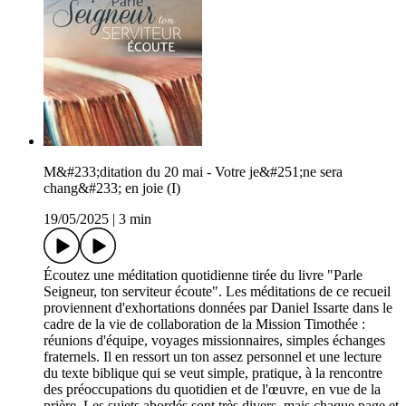
M&#233;ditation du 20 mai - Votre je&#251;ne sera
chang&#233; en joie (I)
19/05/2025
|
3 min
Écoutez une méditation quotidienne tirée du livre "Parle
Seigneur, ton serviteur écoute". Les méditations de ce recueil
proviennent d'exhortations données par Daniel Issarte dans le
cadre de la vie de collaboration de la Mission Timothée :
réunions d'équipe, voyages missionnaires, simples échanges
fraternels. Il en ressort un ton assez personnel et une lecture
du texte biblique qui se veut simple, pratique, à la rencontre
des préoccupations du quotidien et de l'œuvre, en vue de la
prière. Les sujets abordés sont très divers, mais chaque page et