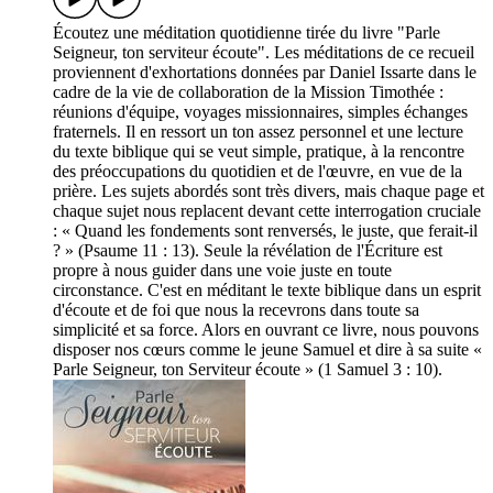
Écoutez une méditation quotidienne tirée du livre "Parle
Seigneur, ton serviteur écoute". Les méditations de ce recueil
proviennent d'exhortations données par Daniel Issarte dans le
cadre de la vie de collaboration de la Mission Timothée :
réunions d'équipe, voyages missionnaires, simples échanges
fraternels. Il en ressort un ton assez personnel et une lecture
du texte biblique qui se veut simple, pratique, à la rencontre
des préoccupations du quotidien et de l'œuvre, en vue de la
prière. Les sujets abordés sont très divers, mais chaque page et
chaque sujet nous replacent devant cette interrogation cruciale
: « Quand les fondements sont renversés, le juste, que ferait-il
? » (Psaume 11 : 13). Seule la révélation de l'Écriture est
propre à nous guider dans une voie juste en toute
circonstance. C'est en méditant le texte biblique dans un esprit
d'écoute et de foi que nous la recevrons dans toute sa
simplicité et sa force. Alors en ouvrant ce livre, nous pouvons
disposer nos cœurs comme le jeune Samuel et dire à sa suite «
Parle Seigneur, ton Serviteur écoute » (1 Samuel 3 : 10).