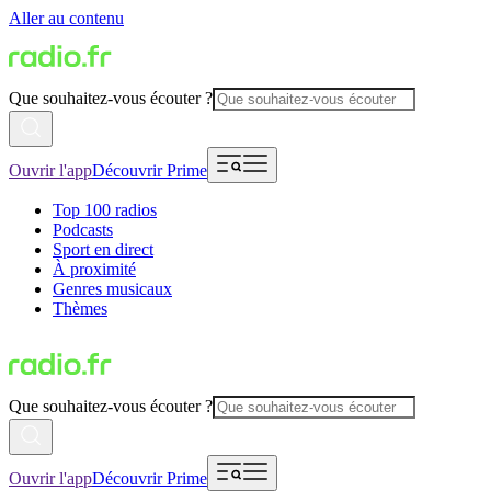
Aller au contenu
Que souhaitez-vous écouter ?
Ouvrir l'app
Découvrir Prime
Top 100 radios
Podcasts
Sport en direct
À proximité
Genres musicaux
Thèmes
Que souhaitez-vous écouter ?
Ouvrir l'app
Découvrir Prime