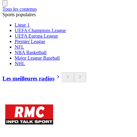
Tous les contenus
Sports populaires
Ligue 1
UEFA Champions League
UEFA Europa League
Premier League
NFL
NBA Basketball
Major League Baseball
NHL
Les meilleures radios