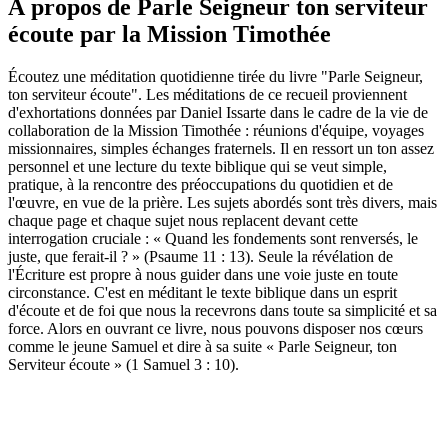
À propos de Parle Seigneur ton serviteur
écoute par la Mission Timothée
Écoutez une méditation quotidienne tirée du livre "Parle Seigneur,
ton serviteur écoute". Les méditations de ce recueil proviennent
d'exhortations données par Daniel Issarte dans le cadre de la vie de
collaboration de la Mission Timothée : réunions d'équipe, voyages
missionnaires, simples échanges fraternels. Il en ressort un ton assez
personnel et une lecture du texte biblique qui se veut simple,
pratique, à la rencontre des préoccupations du quotidien et de
l'œuvre, en vue de la prière. Les sujets abordés sont très divers, mais
chaque page et chaque sujet nous replacent devant cette
interrogation cruciale : « Quand les fondements sont renversés, le
juste, que ferait-il ? » (Psaume 11 : 13). Seule la révélation de
l'Écriture est propre à nous guider dans une voie juste en toute
circonstance. C'est en méditant le texte biblique dans un esprit
d'écoute et de foi que nous la recevrons dans toute sa simplicité et sa
force. Alors en ouvrant ce livre, nous pouvons disposer nos cœurs
comme le jeune Samuel et dire à sa suite « Parle Seigneur, ton
Serviteur écoute » (1 Samuel 3 : 10).
Site web du podcast