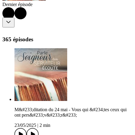
Dernier épisode
365 épisodes
M&#233;ditation du 24 mai - Vous qui &#234;tes ceux qui
ont pers&#233;v&#233;r&#233;
23/05/2025
|
2 min