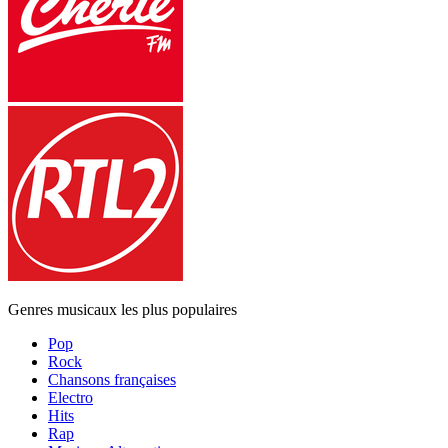
Genres musicaux les plus populaires
Pop
Rock
Chansons françaises
Electro
Hits
Rap