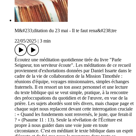
M&#233;ditation du 23 mai - Il te faut rena&#238;tre
22/05/2025
|
3 min
Écoutez une méditation quotidienne tirée du livre "Parle
Seigneur, ton serviteur écoute". Les méditations de ce recueil
proviennent d'exhortations données par Daniel Issarte dans le
cadre de la vie de collaboration de la Mission Timothée :
réunions d'équipe, voyages missionnaires, simples échanges
fraternels. Il en ressort un ton assez personnel et une lecture
du texte biblique qui se veut simple, pratique, à la rencontre
des préoccupations du quotidien et de l'œuvre, en vue de la
prière. Les sujets abordés sont très divers, mais chaque page et
chaque sujet nous replacent devant cette interrogation cruciale
: « Quand les fondements sont renversés, le juste, que ferait-il
? » (Psaume 11 : 13). Seule la révélation de l'Écriture est
propre à nous guider dans une voie juste en toute
circonstance. C'est en méditant le texte biblique dans un esprit