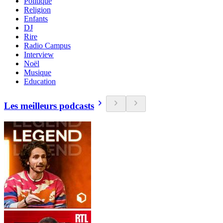
Politique
Religion
Enfants
DJ
Rire
Radio Campus
Interview
Noël
Musique
Education
Les meilleurs podcasts