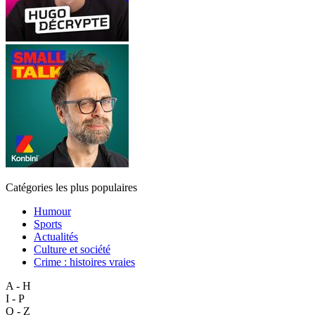
Catégories les plus populaires
Humour
Sports
Actualités
Culture et société
Crime : histoires vraies
A - H
I - P
Q - Z