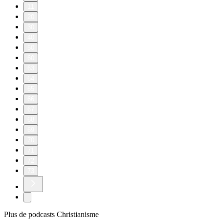
11
20
30
40
50
60
63
64
65
66
67
68
69
70
71
72
73
Plus de podcasts Christianisme