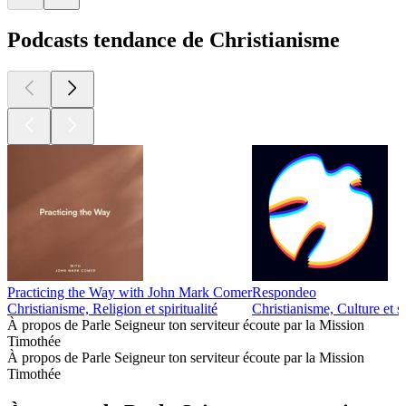
Podcasts tendance de Christianisme
Practicing the Way with John Mark Comer
Respondeo
Christianisme, Religion et spiritualité
Christianisme, Culture et so
À propos de Parle Seigneur ton serviteur écoute par la Mission
Timothée
À propos de Parle Seigneur ton serviteur écoute par la Mission
Timothée