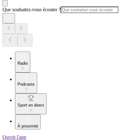
Que souhaitez-vous écouter ?
Radio
Podcasts
Sport en direct
À proximité
Ouvrir l'app