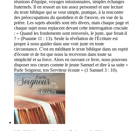
réunions d'équipe, voyages missionnaires, simples échanges
fraternels. Il en ressort un ton assez personnel et une lecture
du texte biblique qui se veut simple, pratique, à la rencontre
des préoccupations du quotidien et de l'œuvre, en vue de la
prière. Les sujets abordés sont très divers, mais chaque page et
chaque sujet nous replacent devant cette interrogation cruciale
: « Quand les fondements sont renversés, le juste, que ferait-il
? » (Psaume 11 : 13). Seule la révélation de l'Écriture est
propre à nous guider dans une voie juste en toute
circonstance. C'est en méditant le texte biblique dans un esprit
d'écoute et de foi que nous la recevrons dans toute sa
simplicité et sa force. Alors en ouvrant ce livre, nous pouvons
disposer nos cœurs comme le jeune Samuel et dire à sa suite «
Parle Seigneur, ton Serviteur écoute » (1 Samuel 3 : 10).