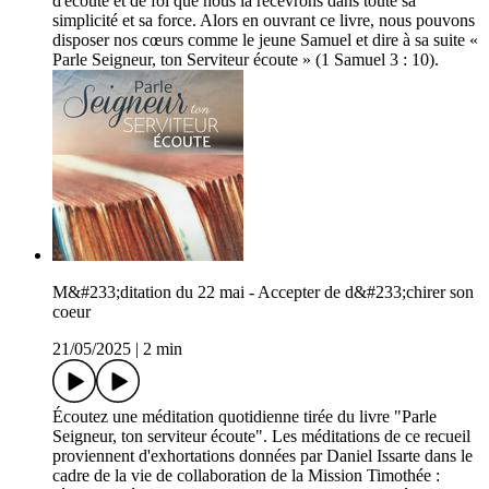
d'écoute et de foi que nous la recevrons dans toute sa
simplicité et sa force. Alors en ouvrant ce livre, nous pouvons
disposer nos cœurs comme le jeune Samuel et dire à sa suite «
Parle Seigneur, ton Serviteur écoute » (1 Samuel 3 : 10).
M&#233;ditation du 22 mai - Accepter de d&#233;chirer son
coeur
21/05/2025
|
2 min
Écoutez une méditation quotidienne tirée du livre "Parle
Seigneur, ton serviteur écoute". Les méditations de ce recueil
proviennent d'exhortations données par Daniel Issarte dans le
cadre de la vie de collaboration de la Mission Timothée :