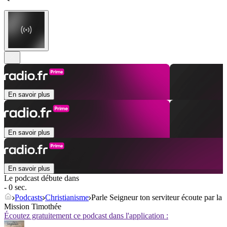
En savoir plus
En savoir plus
En savoir plus
Le podcast débute dans
- 0 sec.
Podcasts
Christianisme
Parle Seigneur ton serviteur écoute par la
Mission Timothée
Écoutez gratuitement ce podcast dans l'application :