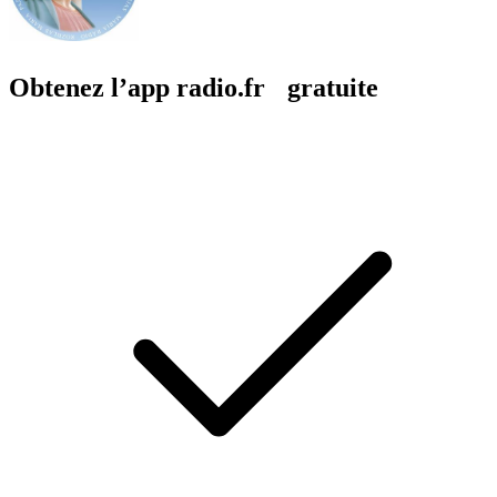
Obtenez l’app radio.fr gratuite