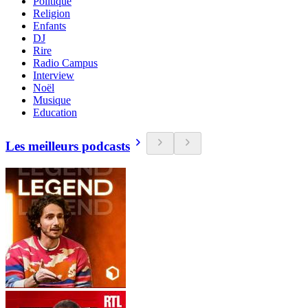
Politique
Religion
Enfants
DJ
Rire
Radio Campus
Interview
Noël
Musique
Education
Les meilleurs podcasts