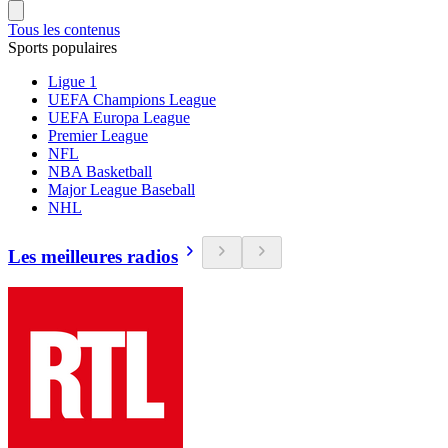
Tous les contenus
Sports populaires
Ligue 1
UEFA Champions League
UEFA Europa League
Premier League
NFL
NBA Basketball
Major League Baseball
NHL
Les meilleures radios