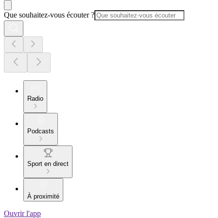
Que souhaitez-vous écouter ?
Radio
Podcasts
Sport en direct
À proximité
Ouvrir l'app