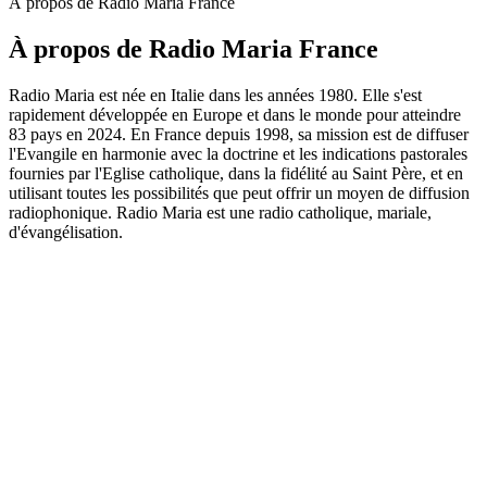
À propos de Radio Maria France
À propos de Radio Maria France
Radio Maria est née en Italie dans les années 1980. Elle s'est
rapidement développée en Europe et dans le monde pour atteindre
83 pays en 2024. En France depuis 1998, sa mission est de diffuser
l'Evangile en harmonie avec la doctrine et les indications pastorales
fournies par l'Eglise catholique, dans la fidélité au Saint Père, et en
utilisant toutes les possibilités que peut offrir un moyen de diffusion
radiophonique. Radio Maria est une radio catholique, mariale,
d'évangélisation.
Site web du podcast