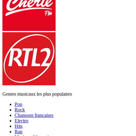
Genres musicaux les plus populaires
Pop
Rock
Chansons françaises
Electro
Hits
Rap