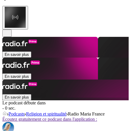
En savoir plus
En savoir plus
En savoir plus
Le podcast débute dans
- 0 sec.
Podcasts
Religion et spiritualité
Radio Maria France
Écoutez gratuitement ce podcast dans l'application :