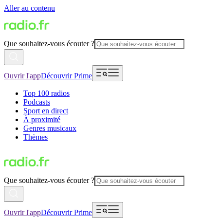
Aller au contenu
Que souhaitez-vous écouter ?
Ouvrir l'app
Découvrir Prime
Top 100 radios
Podcasts
Sport en direct
À proximité
Genres musicaux
Thèmes
Que souhaitez-vous écouter ?
Ouvrir l'app
Découvrir Prime