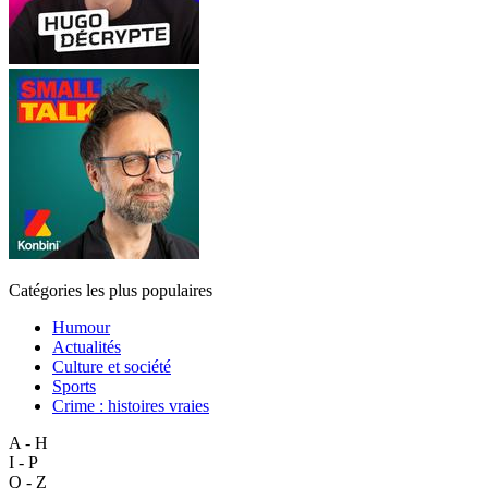
Catégories les plus populaires
Humour
Actualités
Culture et société
Sports
Crime : histoires vraies
A - H
I - P
Q - Z