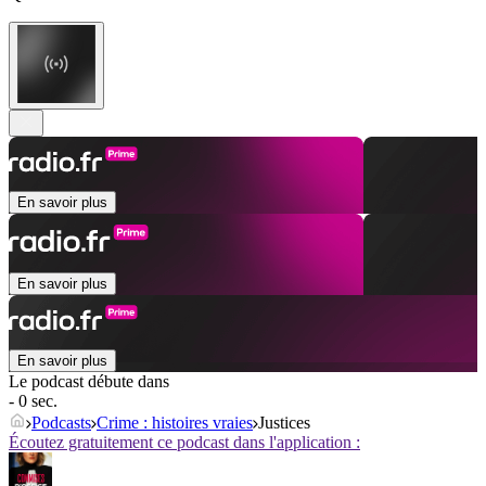
En savoir plus
En savoir plus
En savoir plus
Le podcast débute dans
- 0 sec.
Podcasts
Crime : histoires vraies
Justices
Écoutez gratuitement ce podcast dans l'application :