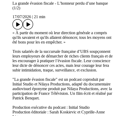
La grande évasion fiscale - L’honneur perdu d’une banque
(1/2)
17/07/2026
|
21 min
« À partir du moment où leur direction générale a compris
qu'ils savaient et qu'ils allaient dénoncer, tous les moyens ont
été bons pour les en empêcher. »
Trois salariés de la succursale française d’UBS soupçonnent
leurs employeurs de démarcher de riches clients français et de
les encourager à pratiquer l’évasion fiscale. Leur conscience
leur dicte de dénoncer ces actes, mais leur courage leur fera
subir intimidation, traque, surveillance, et exclusion.
"La grande évasion fiscale" est un podcast coproduit par
Initial Studio et Nilaya Productions, adapté du documentaire
audiovisuel éponyme produit par Nilaya Productions, avec la
participation de France Télévision. Un film écrit et réalisé par
Patrick Benquet.
Production exécutive du podcast : Initial Studio
Production éditoriale : Sarah Koskievic et Cyprille-Anne