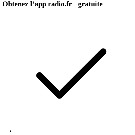
Obtenez l’app radio.fr gratuite