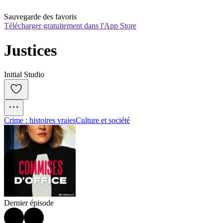
Sauvegarde des favoris
Télécharger gratuitement dans l'App Store
Justices
Initial Studio
Crime : histoires vraies
Culture et société
Dernier épisode