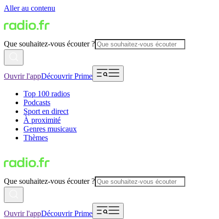
Aller au contenu
Que souhaitez-vous écouter ?
Ouvrir l'app
Découvrir Prime
Top 100 radios
Podcasts
Sport en direct
À proximité
Genres musicaux
Thèmes
Que souhaitez-vous écouter ?
Ouvrir l'app
Découvrir Prime