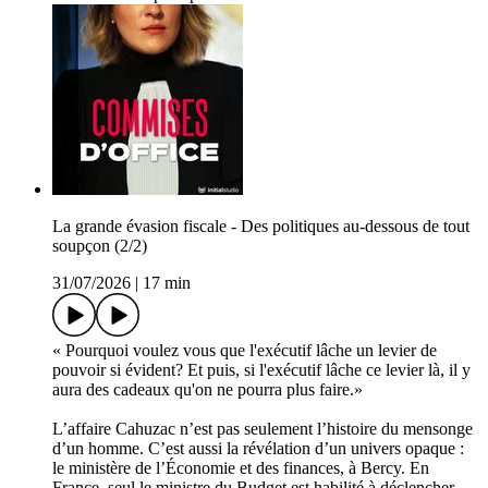
La grande évasion fiscale - Des politiques au-dessous de tout
soupçon (2/2)
31/07/2026
|
17 min
« Pourquoi voulez vous que l'exécutif lâche un levier de
pouvoir si évident? Et puis, si l'exécutif lâche ce levier là, il y
aura des cadeaux qu'on ne pourra plus faire.»
L’affaire Cahuzac n’est pas seulement l’histoire du mensonge
d’un homme. C’est aussi la révélation d’un univers opaque :
le ministère de l’Économie et des finances, à Bercy. En
France, seul le ministre du Budget est habilité à déclencher