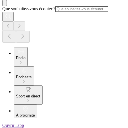
Que souhaitez-vous écouter ?
Radio
Podcasts
Sport en direct
À proximité
Ouvrir l'app