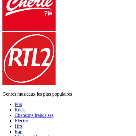
Genres musicaux les plus populaires
Pop
Rock
Chansons françaises
Electro
Hits
Rap