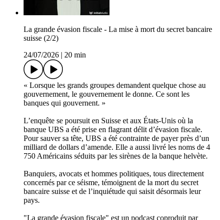
La grande évasion fiscale - La mise à mort du secret bancaire
suisse (2/2)
24/07/2026
|
20 min
« Lorsque les grands groupes demandent quelque chose au
gouvernement, le gouvernement le donne. Ce sont les
banques qui gouvernent. »
L’enquête se poursuit en Suisse et aux États-Unis où la
banque UBS a été prise en flagrant délit d’évasion fiscale.
Pour sauver sa tête, UBS a été contrainte de payer près d’un
milliard de dollars d’amende. Elle a aussi livré les noms de 4
750 Américains séduits par les sirènes de la banque helvète.
Banquiers, avocats et hommes politiques, tous directement
concernés par ce séisme, témoignent de la mort du secret
bancaire suisse et de l’inquiétude qui saisit désormais leur
pays.
"La grande évasion fiscale" est un podcast coproduit par