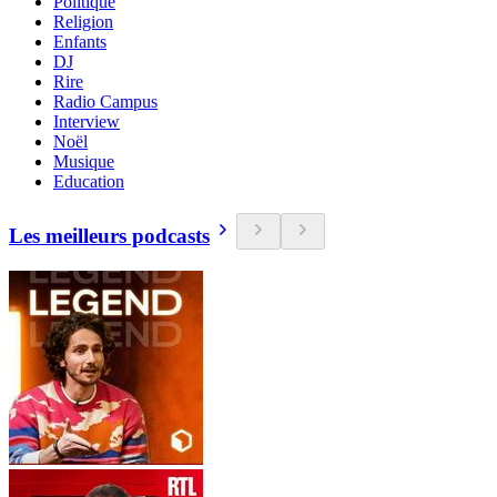
Politique
Religion
Enfants
DJ
Rire
Radio Campus
Interview
Noël
Musique
Education
Les meilleurs podcasts