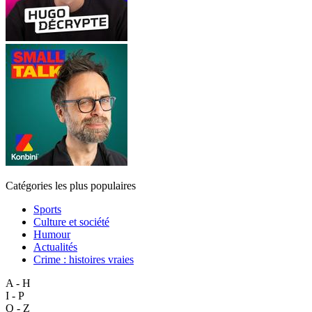
Catégories les plus populaires
Sports
Culture et société
Humour
Actualités
Crime : histoires vraies
A - H
I - P
Q - Z