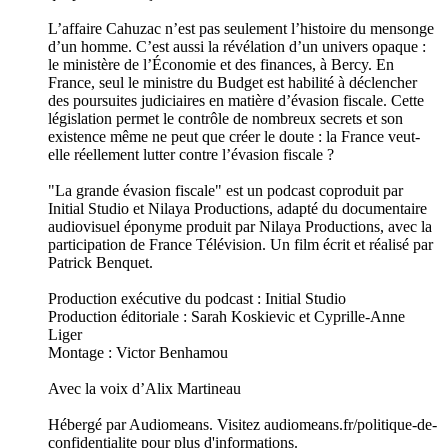
L’affaire Cahuzac n’est pas seulement l’histoire du mensonge
d’un homme. C’est aussi la révélation d’un univers opaque :
le ministère de l’Économie et des finances, à Bercy. En
France, seul le ministre du Budget est habilité à déclencher
des poursuites judiciaires en matière d’évasion fiscale. Cette
législation permet le contrôle de nombreux secrets et son
existence même ne peut que créer le doute : la France veut-
elle réellement lutter contre l’évasion fiscale ?
"La grande évasion fiscale" est un podcast coproduit par
Initial Studio et Nilaya Productions, adapté du documentaire
audiovisuel éponyme produit par Nilaya Productions, avec la
participation de France Télévision. Un film écrit et réalisé par
Patrick Benquet.
Production exécutive du podcast : Initial Studio
Production éditoriale : Sarah Koskievic et Cyprille-Anne
Liger
Montage : Victor Benhamou
Avec la voix d’Alix Martineau
Hébergé par Audiomeans. Visitez audiomeans.fr/politique-de-
confidentialite pour plus d'informations.