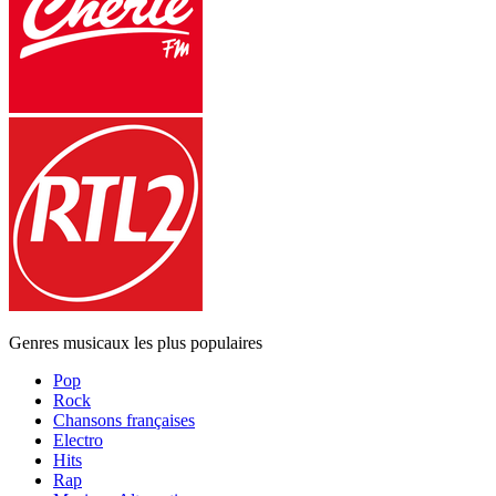
Genres musicaux les plus populaires
Pop
Rock
Chansons françaises
Electro
Hits
Rap