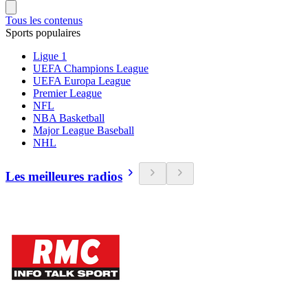
Tous les contenus
Sports populaires
Ligue 1
UEFA Champions League
UEFA Europa League
Premier League
NFL
NBA Basketball
Major League Baseball
NHL
Les meilleures radios