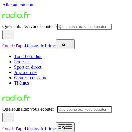
Aller au contenu
Que souhaitez-vous écouter ?
Ouvrir l'app
Découvrir Prime
Top 100 radios
Podcasts
Sport en direct
À proximité
Genres musicaux
Thèmes
Que souhaitez-vous écouter ?
Ouvrir l'app
Découvrir Prime