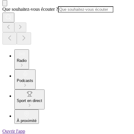
Que souhaitez-vous écouter ?
Radio
Podcasts
Sport en direct
À proximité
Ouvrir l'app