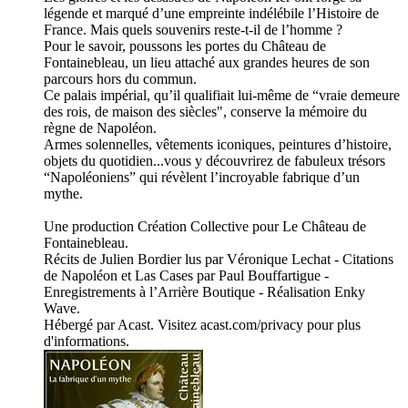
légende et marqué d’une empreinte indélébile l’Histoire de
France. Mais quels souvenirs reste-t-il de l’homme ?
Pour le savoir, poussons les portes du Château de
Fontainebleau, un lieu attaché aux grandes heures de son
parcours hors du commun.
Ce palais impérial, qu’il qualifiait lui-même de “vraie demeure
des rois, de maison des siècles", conserve la mémoire du
règne de Napoléon.
Armes solennelles, vêtements iconiques, peintures d’histoire,
objets du quotidien...vous y découvrirez de fabuleux trésors
“Napoléoniens” qui révèlent l’incroyable fabrique d’un
mythe.
Une production Création Collective pour Le Château de
Fontainebleau.
Récits de Julien Bordier lus par Véronique Lechat - Citations
de Napoléon et Las Cases par Paul Bouffartigue -
Enregistrements à l’Arrière Boutique - Réalisation Enky
Wave.
Hébergé par Acast. Visitez acast.com/privacy pour plus
d'informations.