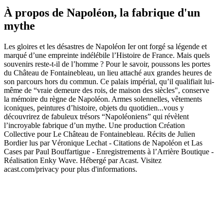
À propos de Napoléon, la fabrique d'un
mythe
Les gloires et les désastres de Napoléon Ier ont forgé sa légende et
marqué d’une empreinte indélébile l’Histoire de France. Mais quels
souvenirs reste-t-il de l’homme ? Pour le savoir, poussons les portes
du Château de Fontainebleau, un lieu attaché aux grandes heures de
son parcours hors du commun. Ce palais impérial, qu’il qualifiait lui-
même de “vraie demeure des rois, de maison des siècles", conserve
la mémoire du règne de Napoléon. Armes solennelles, vêtements
iconiques, peintures d’histoire, objets du quotidien...vous y
découvrirez de fabuleux trésors “Napoléoniens” qui révèlent
l’incroyable fabrique d’un mythe. Une production Création
Collective pour Le Château de Fontainebleau. Récits de Julien
Bordier lus par Véronique Lechat - Citations de Napoléon et Las
Cases par Paul Bouffartigue - Enregistrements à l’Arrière Boutique -
Réalisation Enky Wave. Hébergé par Acast. Visitez
acast.com/privacy pour plus d'informations.
Site web du podcast