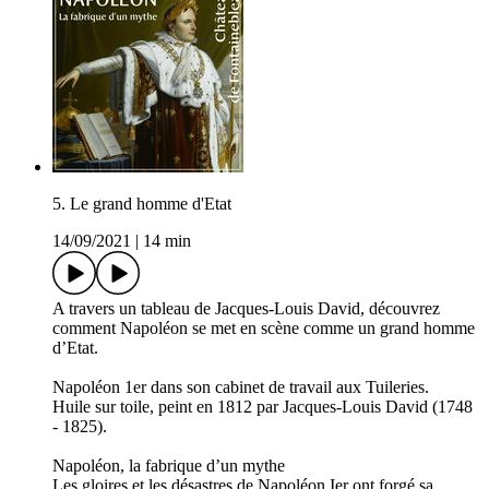
5. Le grand homme d'Etat
14/09/2021
|
14 min
A travers un tableau de Jacques-Louis David, découvrez
comment Napoléon se met en scène comme un grand homme
d’Etat.
Napoléon 1er dans son cabinet de travail aux Tuileries.
Huile sur toile, peint en 1812 par Jacques-Louis David (1748
- 1825).
Napoléon, la fabrique d’un mythe
Les gloires et les désastres de Napoléon Ier ont forgé sa