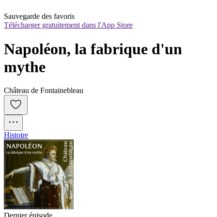
Sauvegarde des favoris
Télécharger gratuitement dans l'App Store
Napoléon, la fabrique d'un 
mythe
Château de Fontainebleau
Histoire
Dernier épisode