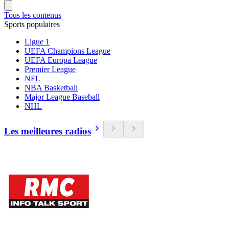
Tous les contenus
Sports populaires
Ligue 1
UEFA Champions League
UEFA Europa League
Premier League
NFL
NBA Basketball
Major League Baseball
NHL
Les meilleures radios