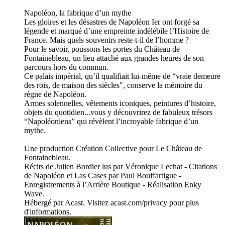
Napoléon, la fabrique d’un mythe
Les gloires et les désastres de Napoléon Ier ont forgé sa
légende et marqué d’une empreinte indélébile l’Histoire de
France. Mais quels souvenirs reste-t-il de l’homme ?
Pour le savoir, poussons les portes du Château de
Fontainebleau, un lieu attaché aux grandes heures de son
parcours hors du commun.
Ce palais impérial, qu’il qualifiait lui-même de “vraie demeure
des rois, de maison des siècles", conserve la mémoire du
règne de Napoléon.
Armes solennelles, vêtements iconiques, peintures d’histoire,
objets du quotidien...vous y découvrirez de fabuleux trésors
“Napoléoniens” qui révèlent l’incroyable fabrique d’un
mythe.
Une production Création Collective pour Le Château de
Fontainebleau.
Récits de Julien Bordier lus par Véronique Lechat - Citations
de Napoléon et Las Cases par Paul Bouffartigue -
Enregistrements à l’Arrière Boutique - Réalisation Enky
Wave.
Hébergé par Acast. Visitez acast.com/privacy pour plus
d'informations.