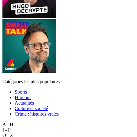
Catégories les plus populaires
Sports
Humour
Actualités
Culture et société
Crime : histoires vraies
A - H
I - P
Q - Z