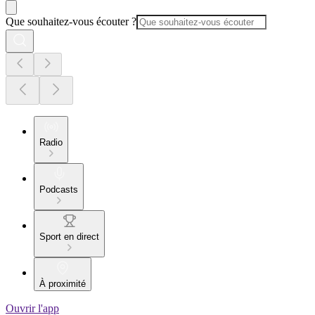
Que souhaitez-vous écouter ?
Radio
Podcasts
Sport en direct
À proximité
Ouvrir l'app