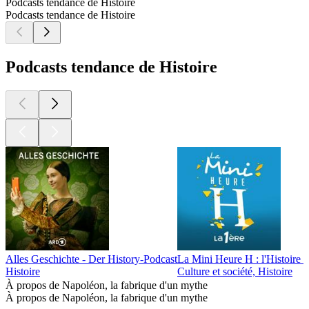
Podcasts tendance de Histoire
Podcasts tendance de Histoire
Podcasts tendance de Histoire
Alles Geschichte - Der History-Podcast
La Mini Heure H : l'Histoire p
Histoire
Culture et société, Histoire
À propos de Napoléon, la fabrique d'un mythe
À propos de Napoléon, la fabrique d'un mythe