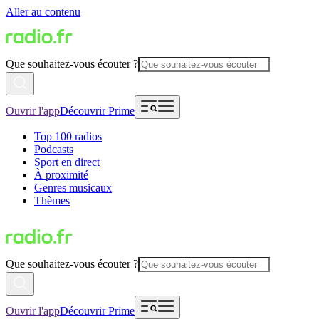
Aller au contenu
Que souhaitez-vous écouter ?
Ouvrir l'app
Découvrir Prime
Top 100 radios
Podcasts
Sport en direct
À proximité
Genres musicaux
Thèmes
Que souhaitez-vous écouter ?
Ouvrir l'app
Découvrir Prime