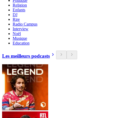
Politique
Religion
Enfants
DJ
Rire
Radio Campus
Interview
Noël
Musique
Education
Les meilleurs podcasts