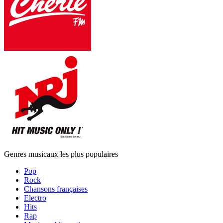
Genres musicaux les plus populaires
Pop
Rock
Chansons françaises
Electro
Hits
Rap