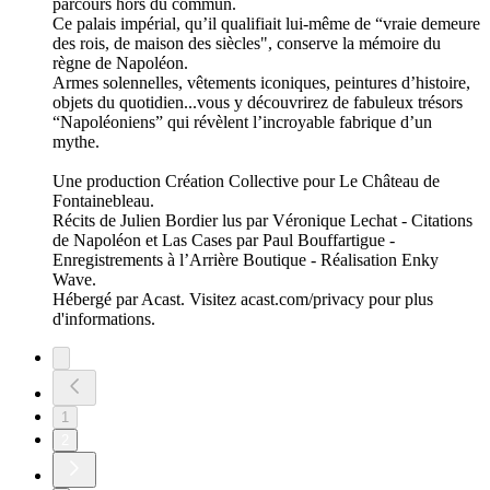
parcours hors du commun.
Ce palais impérial, qu’il qualifiait lui-même de “vraie demeure
des rois, de maison des siècles", conserve la mémoire du
règne de Napoléon.
Armes solennelles, vêtements iconiques, peintures d’histoire,
objets du quotidien...vous y découvrirez de fabuleux trésors
“Napoléoniens” qui révèlent l’incroyable fabrique d’un
mythe.
Une production Création Collective pour Le Château de
Fontainebleau.
Récits de Julien Bordier lus par Véronique Lechat - Citations
de Napoléon et Las Cases par Paul Bouffartigue -
Enregistrements à l’Arrière Boutique - Réalisation Enky
Wave.
Hébergé par Acast. Visitez acast.com/privacy pour plus
d'informations.
1
2