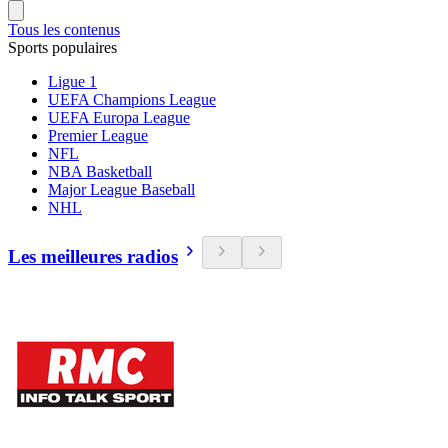
Tous les contenus
Sports populaires
Ligue 1
UEFA Champions League
UEFA Europa League
Premier League
NFL
NBA Basketball
Major League Baseball
NHL
Les meilleures radios