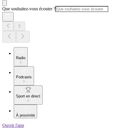
Que souhaitez-vous écouter ?
Radio
Podcasts
Sport en direct
À proximité
Ouvrir l'app