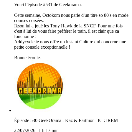
Voici l’épisode #531 de Geekorama.
Cette semaine, Octokom nous parle d'un titre so 80's en mode
courses corsées.
Ikson lui a joué les Tony Hawk de la SNCF. Pour une fois
c'est à lui de vous faire préférer le train, il est clair que ca
fonctionne !
Addycyclette nous offre un instant Culture qui concerne une
petite console exceptionnelle !
Bonne écoute.
Épisode 530 GeekOrama - Kaz & Earthion | IC : IREM
22/07/2026
|
1 h 17 min