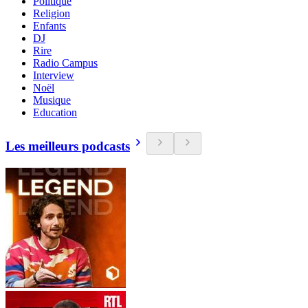
Politique
Religion
Enfants
DJ
Rire
Radio Campus
Interview
Noël
Musique
Education
Les meilleurs podcasts