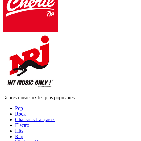
Genres musicaux les plus populaires
Pop
Rock
Chansons françaises
Electro
Hits
Rap