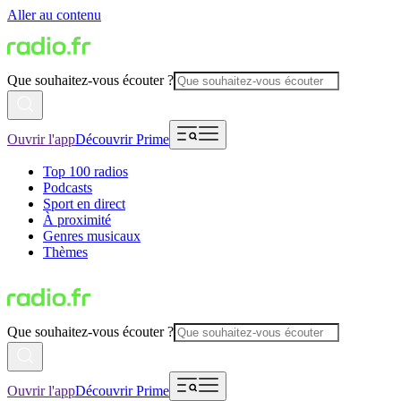
Aller au contenu
Que souhaitez-vous écouter ?
Ouvrir l'app
Découvrir Prime
Top 100 radios
Podcasts
Sport en direct
À proximité
Genres musicaux
Thèmes
Que souhaitez-vous écouter ?
Ouvrir l'app
Découvrir Prime