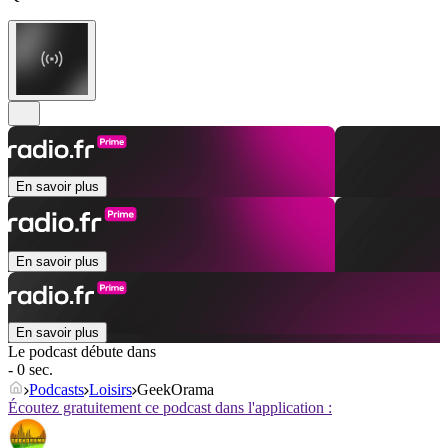
En savoir plus
En savoir plus
En savoir plus
Le podcast débute dans
- 0 sec.
Podcasts
Loisirs
GeekOrama
Écoutez gratuitement ce podcast dans l'application :