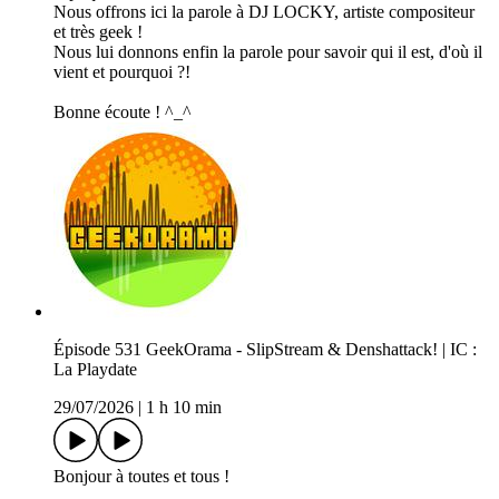
Nous offrons ici la parole à DJ LOCKY, artiste compositeur
et très geek !
Nous lui donnons enfin la parole pour savoir qui il est, d'où il
vient et pourquoi ?!
Bonne écoute ! ^_^
Épisode 531 GeekOrama - SlipStream & Denshattack! | IC :
La Playdate
29/07/2026
|
1 h 10 min
Bonjour à toutes et tous !