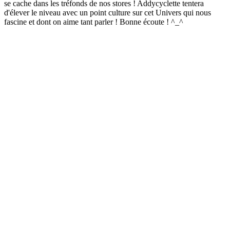
se cache dans les tréfonds de nos stores ! Addycyclette tentera
d'élever le niveau avec un point culture sur cet Univers qui nous
fascine et dont on aime tant parler ! Bonne écoute ! ^_^
Site web du podcast