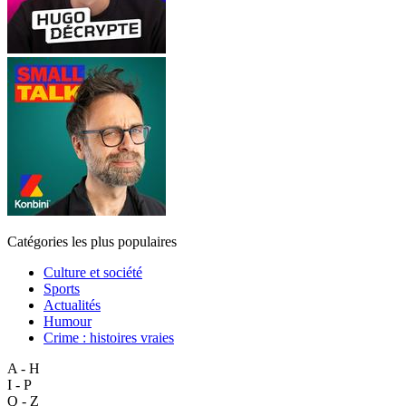
Catégories les plus populaires
Culture et société
Sports
Actualités
Humour
Crime : histoires vraies
A - H
I - P
Q - Z