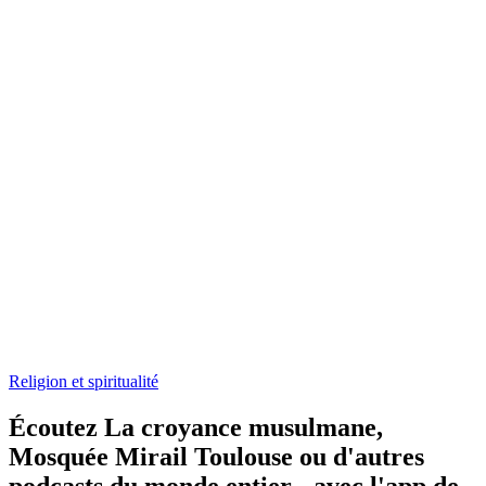
Religion et spiritualité
Écoutez La croyance musulmane,
Mosquée Mirail Toulouse ou d'autres
podcasts du monde entier - avec l'app de