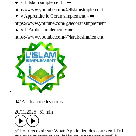
🔸 « L’Islam simplement » ➡️
⁠⁠https://www.youtube.com/@lislamsimplement⁠⁠
🔸 « Apprendre le Coran simplement » ➡️⁠
https://www.youtube.com/@lecoransimplement
🔸 « L’Arabe simplement » ➡️
⁠⁠https://www.youtube.com/@larabesimplement
04/ Allâh a crée les corps
20/11/2025
|
51 min
✅ Pour recevoir sur WhatsApp le lien des cours en LIVE