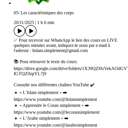
05/ Les caractéristiques des corps
20/11/2025
|
1 h 6 min
✅ Pour recevoir sur WhatsApp le lien des cours en LIVE
quelques minutes avant, indiquez-le nous par e-mail à
l'adresse : lislam.simplement@gmail.com
📚 Pour retrouver le texte du cours:
https://drive.google.com/drive/folders/1X39QZHzVekAOdGV
IGTQZ0zpYL7j9
Consulte nos différentes chaînes YouTube ✔️
🔸 « L’Islam simplement » ➡️
⁠⁠https://www.youtube.com/@lislamsimplement⁠⁠
🔸 « Apprendre le Coran simplement » ➡️⁠
https://www.youtube.com/@lecoransimplement
🔸 « L’Arabe simplement » ➡️
⁠⁠https://www.youtube.com/@larabesimplement⁠⁠