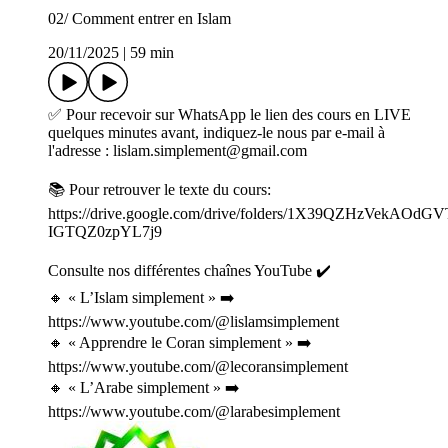
02/ Comment entrer en Islam
20/11/2025
|
59 min
✅ Pour recevoir sur WhatsApp le lien des cours en LIVE
quelques minutes avant, indiquez-le nous par e-mail à
l'adresse : lislam.simplement@gmail.com
📚 Pour retrouver le texte du cours:
https://drive.google.com/drive/folders/1X39QZHzVekAOdGV
IGTQZ0zpYL7j9
Consulte nos différentes chaînes YouTube ✔️
🔸 « L’Islam simplement » ➡️
⁠⁠https://www.youtube.com/@lislamsimplement⁠⁠
🔸 « Apprendre le Coran simplement » ➡️⁠
https://www.youtube.com/@lecoransimplement
🔸 « L’Arabe simplement » ➡️
⁠⁠https://www.youtube.com/@larabesimplement