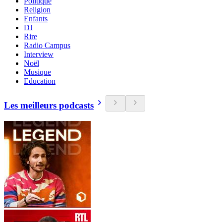
Politique
Religion
Enfants
DJ
Rire
Radio Campus
Interview
Noël
Musique
Education
Les meilleurs podcasts