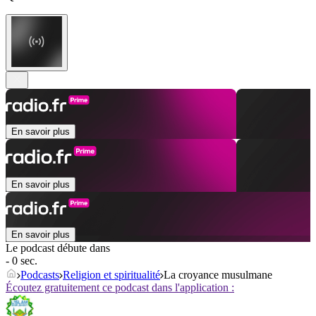
En savoir plus
En savoir plus
En savoir plus
Le podcast débute dans
- 0 sec.
Podcasts
Religion et spiritualité
La croyance musulmane
Écoutez gratuitement ce podcast dans l'application :