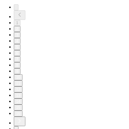
1
2
3
4
5
6
7
8
9
10
11
12
13
14
15
16