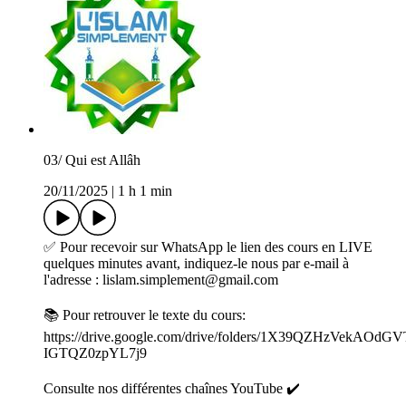
03/ Qui est Allâh
20/11/2025
|
1 h 1 min
✅ Pour recevoir sur WhatsApp le lien des cours en LIVE
quelques minutes avant, indiquez-le nous par e-mail à
l'adresse : lislam.simplement@gmail.com
📚 Pour retrouver le texte du cours:
https://drive.google.com/drive/folders/1X39QZHzVekAOdGV
IGTQZ0zpYL7j9
Consulte nos différentes chaînes YouTube ✔️