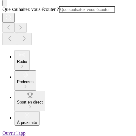
Que souhaitez-vous écouter ?
Radio
Podcasts
Sport en direct
À proximité
Ouvrir l'app