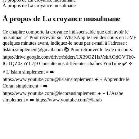
À propos de La croyance musulmane
À propos de La croyance musulmane
Ce chapitre comporte la croyance indispensable que doit avoir le
musulman ✅ Pour recevoir sur WhatsApp le lien des cours en LIVE
quelques minutes avant, indiquez-le nous par e-mail à l'adresse :
lislam.simplement@gmail.com 📚 Pour retrouver le texte du cours:
https://drive.google.com/drive/folders/1X39QZHzVekAOdGVTb0-
IGTQZ0zpYL7j9 Consulte nos différentes chaînes YouTube ✔️ 🔸
« L’Islam simplement » ➡️
⁠⁠https://www.youtube.com/@lislamsimplement⁠⁠ 🔸 « Apprendre le
Coran simplement » ➡️⁠
https://www.youtube.com/@lecoransimplement 🔸 « L’Arabe
simplement » ➡️ ⁠⁠https://www.youtube.com/@larab
Site web du podcast