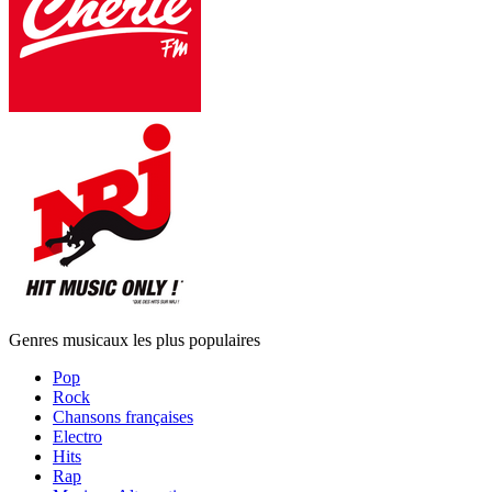
Genres musicaux les plus populaires
Pop
Rock
Chansons françaises
Electro
Hits
Rap