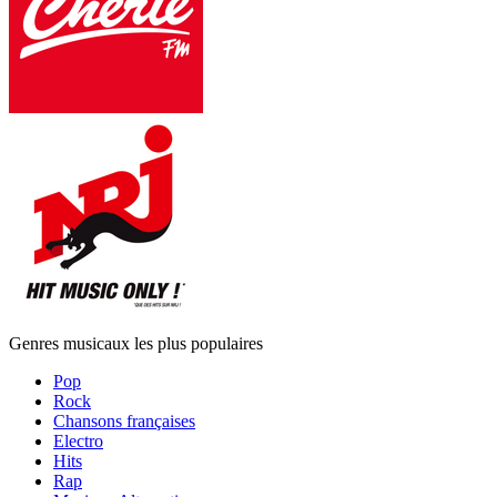
Genres musicaux les plus populaires
Pop
Rock
Chansons françaises
Electro
Hits
Rap