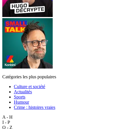
Catégories les plus populaires
Culture et société
Actualités
Sports
Humour
Crime : histoires vraies
A - H
I - P
Q - Z