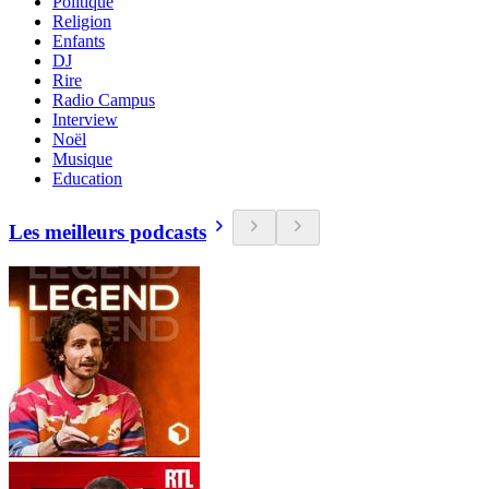
Politique
Religion
Enfants
DJ
Rire
Radio Campus
Interview
Noël
Musique
Education
Les meilleurs podcasts