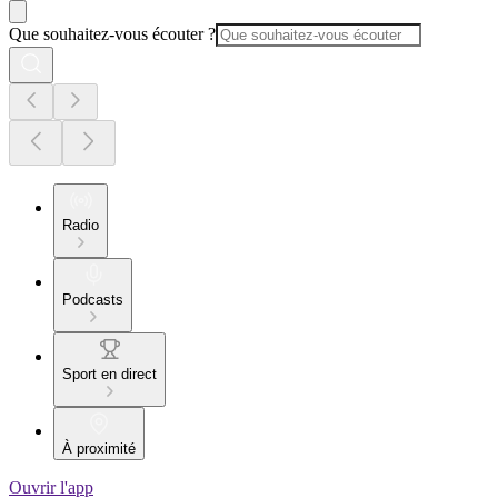
Que souhaitez-vous écouter ?
Radio
Podcasts
Sport en direct
À proximité
Ouvrir l'app