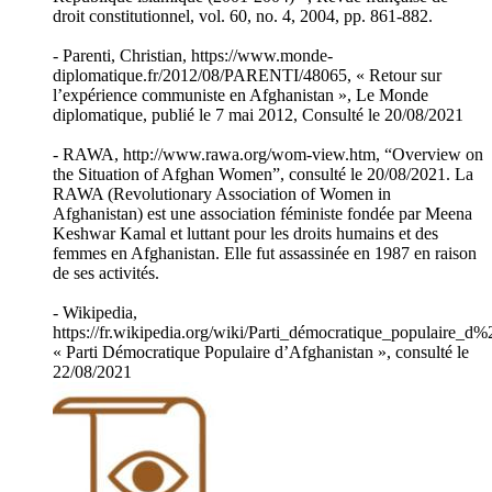
droit constitutionnel, vol. 60, no. 4, 2004, pp. 861-882.
- Parenti, Christian, https://www.monde-
diplomatique.fr/2012/08/PARENTI/48065, « Retour sur
l’expérience communiste en Afghanistan », Le Monde
diplomatique, publié le 7 mai 2012, Consulté le 20/08/2021
- RAWA, http://www.rawa.org/wom-view.htm, “Overview on
the Situation of Afghan Women”, consulté le 20/08/2021. La
RAWA (Revolutionary Association of Women in
Afghanistan) est une association féministe fondée par Meena
Keshwar Kamal et luttant pour les droits humains et des
femmes en Afghanistan. Elle fut assassinée en 1987 en raison
de ses activités.
- Wikipedia,
https://fr.wikipedia.org/wiki/Parti_démocratique_populaire_d
« Parti Démocratique Populaire d’Afghanistan », consulté le
22/08/2021