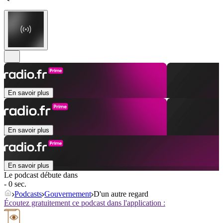
En savoir plus
En savoir plus
En savoir plus
Le podcast débute dans
- 0 sec.
Podcasts
Gouvernement
D'un autre regard
Écoutez gratuitement ce podcast dans l'application :