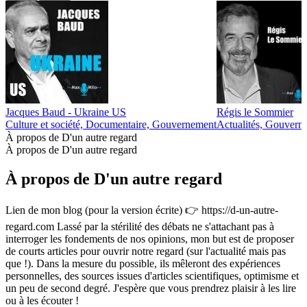
Jacques Baud - Ukraine US
Régis le Sommier
Culture et société, Documentaire, Gouvernement
Actualités, Gouverne
À propos de D'un autre regard
À propos de D'un autre regard
À propos de D'un autre regard
Lien de mon blog (pour la version écrite) 👉 https://d-un-autre-
regard.com Lassé par la stérilité des débats ne s'attachant pas à
interroger les fondements de nos opinions, mon but est de proposer
de courts articles pour ouvrir notre regard (sur l'actualité mais pas
que !). Dans la mesure du possible, ils mêleront des expériences
personnelles, des sources issues d'articles scientifiques, optimisme et
un peu de second degré. J'espère que vous prendrez plaisir à les lire
ou à les écouter !