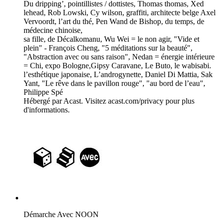
Du dripping’, pointillistes / dottistes, Thomas thomas, Xed
lehead, Rob Lowski, Cy wilson, graffiti, architecte belge Axel
Vervoordt, l’art du thé, Pen Wand de Bishop, du temps, de
médecine chinoise,
sa fille, de Décalkomanu, Wu Wei = le non agir, "Vide et
plein" - François Cheng, "5 méditations sur la beauté",
"Abstraction avec ou sans raison", Nedan = énergie intérieure
= Chi, expo Bologne,Gipsy Caravane, Le Buto, le wabisabi.
l’esthétique japonaise, L’androgynette, Daniel Di Mattia, Sak
Yant, "Le rêve dans le pavillon rouge", "au bord de l’eau",
Philippe Spé
Hébergé par Acast. Visitez acast.com/privacy pour plus
d'informations.
Démarche Avec NOON