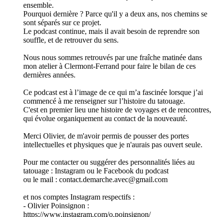
ensemble.
Pourquoi dernière ? Parce qu'il y a deux ans, nos chemins se
sont séparés sur ce projet.
Le podcast continue, mais il avait besoin de reprendre son
souffle, et de retrouver du sens.
Nous nous sommes retrouvés par une fraîche matinée dans
mon atelier à Clermont-Ferrand pour faire le bilan de ces
dernières années.
Ce podcast est à l’image de ce qui m’a fascinée lorsque j’ai
commencé à me renseigner sur l’histoire du tatouage.
C'est en premier lieu une histoire de voyages et de rencontres,
qui évolue organiquement au contact de la nouveauté.
Merci Olivier, de m'avoir permis de pousser des portes
intellectuelles et physiques que je n'aurais pas ouvert seule.
Pour me contacter ou suggérer des personnalités liées au
tatouage : Instagram ou le Facebook du podcast
ou le mail : contact.demarche.avec@gmail.com
et nos comptes Instagram respectifs :
- Olivier Poinsignon :
https://www.instagram.com/o.poinsignon/