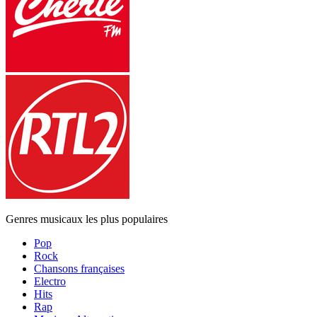
Genres musicaux les plus populaires
Pop
Rock
Chansons françaises
Electro
Hits
Rap