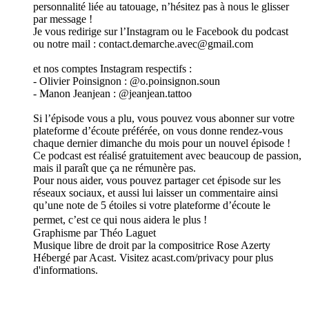
personnalité liée au tatouage, n’hésitez pas à nous le glisser
par message !
Je vous redirige sur l’Instagram ou le Facebook du podcast
ou notre mail : contact.demarche.avec@gmail.com
et nos comptes Instagram respectifs :
- Olivier Poinsignon : @o.poinsignon.soun
- Manon Jeanjean : @jeanjean.tattoo
Si l’épisode vous a plu, vous pouvez vous abonner sur votre
plateforme d’écoute préférée, on vous donne rendez-vous
chaque dernier dimanche du mois pour un nouvel épisode !
Ce podcast est réalisé gratuitement avec beaucoup de passion,
mais il paraît que ça ne rémunère pas.
Pour nous aider, vous pouvez partager cet épisode sur les
réseaux sociaux, et aussi lui laisser un commentaire ainsi
qu’une note de 5 étoiles si votre plateforme d’écoute le
permet, c’est ce qui nous aidera le plus !
Graphisme par Théo Laguet
Musique libre de droit par la compositrice Rose Azerty
Hébergé par Acast. Visitez acast.com/privacy pour plus
d'informations.