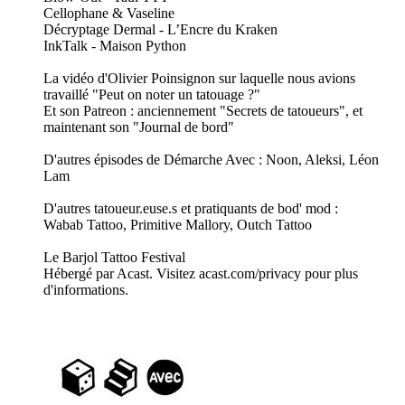
Cellophane & Vaseline
Décryptage Dermal - L’Encre du Kraken
InkTalk - Maison Python
La vidéo d'Olivier Poinsignon sur laquelle nous avions
travaillé "Peut on noter un tatouage ?"
Et son Patreon : anciennement "Secrets de tatoueurs", et
maintenant son "Journal de bord"
D'autres épisodes de Démarche Avec : Noon, Aleksi, Léon
Lam
D'autres tatoueur.euse.s et pratiquants de bod' mod :
Wabab Tattoo, Primitive Mallory, Outch Tattoo
Le Barjol Tattoo Festival
Hébergé par Acast. Visitez acast.com/privacy pour plus
d'informations.