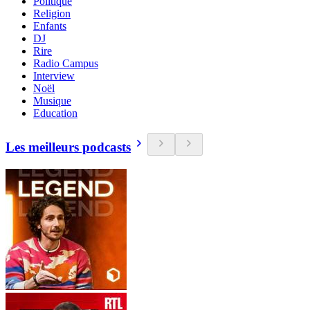
Politique
Religion
Enfants
DJ
Rire
Radio Campus
Interview
Noël
Musique
Education
Les meilleurs podcasts