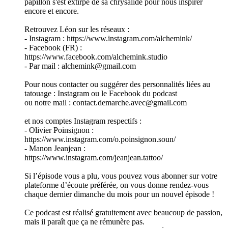
papillon s'est extirpé de sa chrysalide pour nous inspirer
encore et encore.
Retrouvez Léon sur les réseaux :
- Instagram : https://www.instagram.com/alchemink/
- Facebook (FR) :
https://www.facebook.com/alchemink.studio
- Par mail : alchemink@gmail.com
Pour nous contacter ou suggérer des personnalités liées au
tatouage : Instagram ou le Facebook du podcast
ou notre mail : contact.demarche.avec@gmail.com
et nos comptes Instagram respectifs :
- Olivier Poinsignon :
https://www.instagram.com/o.poinsignon.soun/
- Manon Jeanjean :
https://www.instagram.com/jeanjean.tattoo/
Si l’épisode vous a plu, vous pouvez vous abonner sur votre
plateforme d’écoute préférée, on vous donne rendez-vous
chaque dernier dimanche du mois pour un nouvel épisode !
Ce podcast est réalisé gratuitement avec beaucoup de passion,
mais il paraît que ça ne rémunère pas.