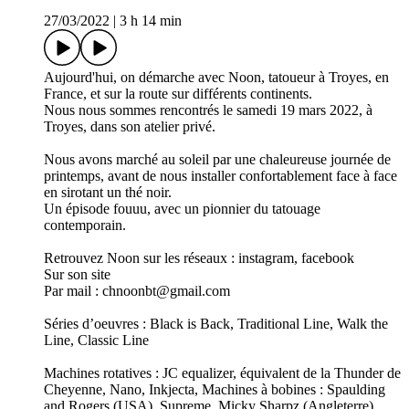
27/03/2022
|
3 h 14 min
Aujourd'hui, on démarche avec Noon, tatoueur à Troyes, en
France, et sur la route sur différents continents.
Nous nous sommes rencontrés le samedi 19 mars 2022, à
Troyes, dans son atelier privé.
Nous avons marché au soleil par une chaleureuse journée de
printemps, avant de nous installer confortablement face à face
en sirotant un thé noir.
Un épisode fouuu, avec un pionnier du tatouage
contemporain.
Retrouvez Noon sur les réseaux : instagram, facebook
Sur son site
Par mail : chnoonbt@gmail.com
Séries d’oeuvres : Black is Back, Traditional Line, Walk the
Line, Classic Line
Machines rotatives : JC equalizer, équivalent de la Thunder de
Cheyenne, Nano, Inkjecta, Machines à bobines : Spaulding
and Rogers (USA), Supreme, Micky Sharpz (Angleterre),