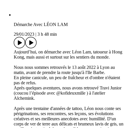
Démarche Avec LÉON LAM
29/01/2023
|
3 h 48 min
Aujourd’hui, on démarche avec Léon Lam, tatoueur à Hong
Kong, mais aussi et surtout sur les sentiers du monde.
Nous nous sommes retrouvés le 13 août 2022 à Lyon au
matin, avant de prendre la route jusqu'à l'Ile Barbe.
En pleine canicule, un peu de fraîcheur et d'ombre n'étaient
pas de refus.
Après quelques aventures, nous avons retrouvé Travi Junior
(coucou l’épisode avec @kofideuxmille ) à l'atelier
Alchemink.
Après une trentaine d'années de tattoo, Léon nous conte ses
périgrinations, ses rencontres, ses leçons, ses évolutions
créatives et ses meilleures anecdotes avec humillité. D'un
corps de ver de terre aux délicats et brumeux lavis de gris, un