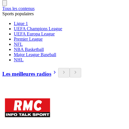
Tous les contenus
Sports populaires
Ligue 1
UEFA Champions League
UEFA Europa League
Premier League
NFL
NBA Basketball
Major League Baseball
NHL
Les meilleures radios