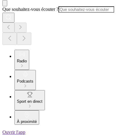
Que souhaitez-vous écouter ?
Radio
Podcasts
Sport en direct
À proximité
Ouvrir l'app