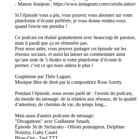
- Manon Jeanjean : https://www.instagram.com/coriolis.tattoo/
Si l’épisode vous a plu, vous pouvez vous abonner sur votre
plateforme d’écoute préférée, je vous donne rendez-vous
quand l'envie me prendra !
Ce podcast est réalisé gratuitement avec beaucoup de passion,
mais il paraît que ça ne rémunère pas.
Pour nous aider, vous pouvez partager cet épisode sur les
réseaux sociaux, et aussi lui laisser un commentaire ainsi
qu’une note de 5 étoiles si votre plateforme d’écoute le
permet, c’est ce qui nous aidera le plus !
Graphisme par Théo Laguet.
Musique libre de droit par la compositrice Rose Azerty.
Pendant l’épisode, nous avons parlé de : l'avenir du podcast,
du monde du tatouage, de la relation aux réseaux, de la qualité
d’attention, de chemins de vie, du temps long...
Mais aussi d'autres podcasts de tatouage:
"Divagations" avec Guillaume Smash,
Épisode 36 de Stefayako - Olivier poinsignon, Delphine
Noiztoy, Gaby Castel
Blow-Out - Taul TTT