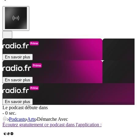
En savoir plus
En savoir plus
En savoir plus
Le podcast débute dans
- 0 sec.
Podcasts
Arts
Démarche Avec
Écoutez gratuitement ce podcast dans l'application :