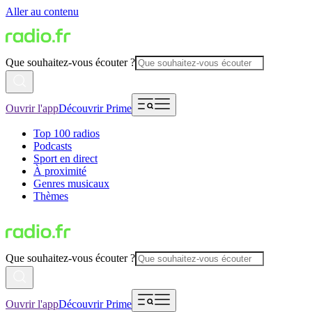
Aller au contenu
Que souhaitez-vous écouter ?
Ouvrir l'app
Découvrir Prime
Top 100 radios
Podcasts
Sport en direct
À proximité
Genres musicaux
Thèmes
Que souhaitez-vous écouter ?
Ouvrir l'app
Découvrir Prime