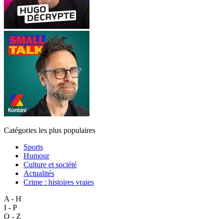
Catégories les plus populaires
Sports
Humour
Culture et société
Actualités
Crime : histoires vraies
A - H
I - P
Q - Z