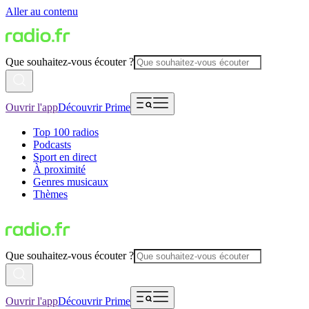
Aller au contenu
Que souhaitez-vous écouter ?
Ouvrir l'app
Découvrir Prime
Top 100 radios
Podcasts
Sport en direct
À proximité
Genres musicaux
Thèmes
Que souhaitez-vous écouter ?
Ouvrir l'app
Découvrir Prime