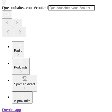
Que souhaitez-vous écouter ?
Radio
Podcasts
Sport en direct
À proximité
Ouvrir l'app