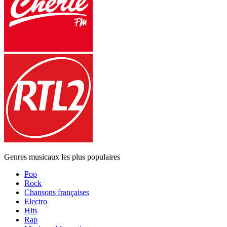
Genres musicaux les plus populaires
Pop
Rock
Chansons françaises
Electro
Hits
Rap