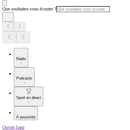
Que souhaitez-vous écouter ?
Radio
Podcasts
Sport en direct
À proximité
Ouvrir l'app