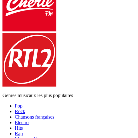
Genres musicaux les plus populaires
Pop
Rock
Chansons françaises
Electro
Hits
Rap