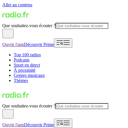
Aller au contenu
Que souhaitez-vous écouter ?
Ouvrir l'app
Découvrir Prime
Top 100 radios
Podcasts
Sport en direct
À proximité
Genres musicaux
Thèmes
Que souhaitez-vous écouter ?
Ouvrir l'app
Découvrir Prime