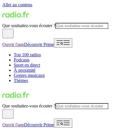
Aller au contenu
Que souhaitez-vous écouter ?
Ouvrir l'app
Découvrir Prime
Top 100 radios
Podcasts
Sport en direct
À proximité
Genres musicaux
Thèmes
Que souhaitez-vous écouter ?
Ouvrir l'app
Découvrir Prime