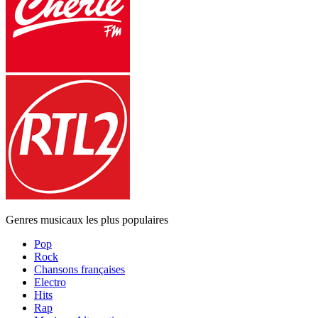
Genres musicaux les plus populaires
Pop
Rock
Chansons françaises
Electro
Hits
Rap