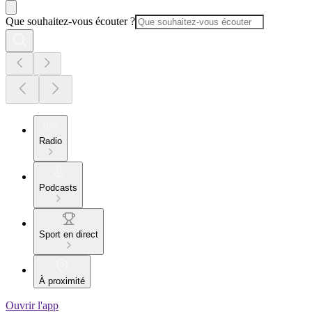
Que souhaitez-vous écouter ?
Radio
Podcasts
Sport en direct
À proximité
Ouvrir l'app