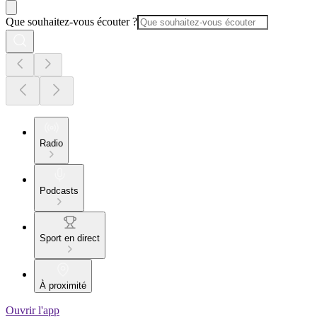
Que souhaitez-vous écouter ?
Radio
Podcasts
Sport en direct
À proximité
Ouvrir l'app