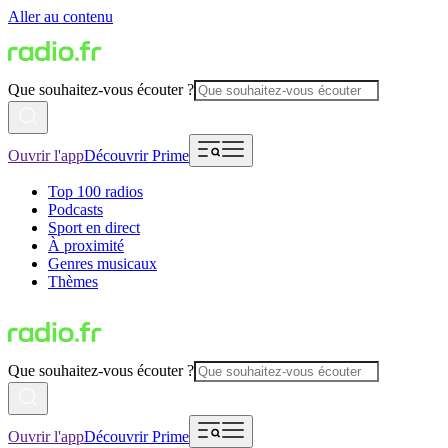
Aller au contenu
Que souhaitez-vous écouter ?
Ouvrir l'app
Découvrir Prime
Top 100 radios
Podcasts
Sport en direct
À proximité
Genres musicaux
Thèmes
Que souhaitez-vous écouter ?
Ouvrir l'app
Découvrir Prime