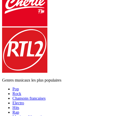
Genres musicaux les plus populaires
Pop
Rock
Chansons françaises
Electro
Hits
Rap