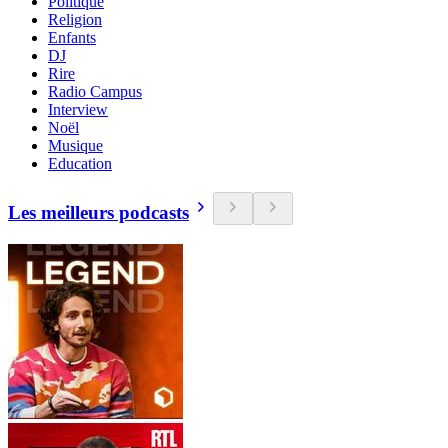
Politique
Religion
Enfants
DJ
Rire
Radio Campus
Interview
Noël
Musique
Education
Les meilleurs podcasts