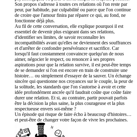
Son propos s'adresse à toutes ces relations où l'on reste par
peur, par habitude, par culpabilité ou parce que l'on continue
de croire que l'amour finira par réparer ce qui, au fond, ne
fonctionne déjà plus.
Au fil de cette conversation, elle explique pourquoi il est
essentiel de devenir plus exigeant dans ses relations,
d'identifier ses limites, de savoir reconnaître les
incompatibilités avant qu'elles ne deviennent des souffrances
et d'arrêter de confondre persévérance et sacrifice. Car
lorsqu'il faut constamment convaincre quelqu'un de nous
aimer, négocier le respect, ou renoncer à ses propres
aspirations pour que la relation survive, il est peut-être temps
de se demander si l'on est encore en train de construire une
histoire… ou simplement d'essayer de la sauver. Un échange
sincère qui questionne nos croyances sur le couple, la peur de
la solitude, les standards que l'on s'autorise à avoir et cette
idée profondément ancrée qu'il faudrait coûte que coûte faire
durer une relation. Et si, au contraire, partir pouvait parfois
être la décision la plus saine, la plus courageuse et la plus
respectueuse envers soi-même ?
Un épisode qui risque de faire écho à beaucoup d'histoires…
et peut-être de changer votre façon de vivre les prochaines.