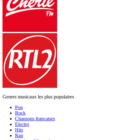
Genres musicaux les plus populaires
Pop
Rock
Chansons françaises
Electro
Hits
Rap