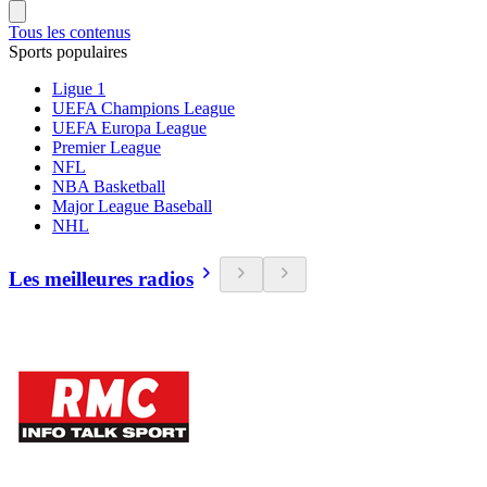
Tous les contenus
Sports populaires
Ligue 1
UEFA Champions League
UEFA Europa League
Premier League
NFL
NBA Basketball
Major League Baseball
NHL
Les meilleures radios