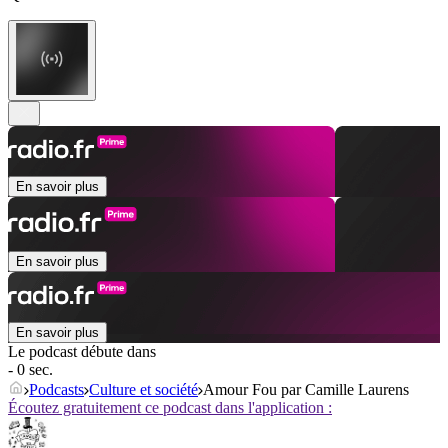
En savoir plus
En savoir plus
En savoir plus
Le podcast débute dans
- 0 sec.
Podcasts
Culture et société
Amour Fou par Camille Laurens
Écoutez gratuitement ce podcast dans l'application :