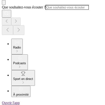
Que souhaitez-vous écouter ?
Radio
Podcasts
Sport en direct
À proximité
Ouvrir l'app