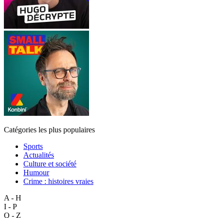
Catégories les plus populaires
Sports
Actualités
Culture et société
Humour
Crime : histoires vraies
A - H
I - P
Q - Z