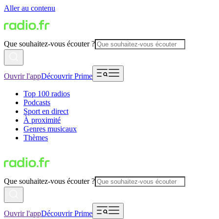
Aller au contenu
Que souhaitez-vous écouter ?
Ouvrir l'app
Découvrir Prime
Top 100 radios
Podcasts
Sport en direct
À proximité
Genres musicaux
Thèmes
Que souhaitez-vous écouter ?
Ouvrir l'app
Découvrir Prime