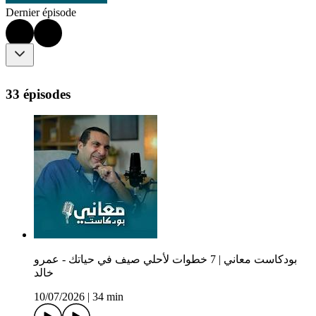
Dernier épisode
33 épisodes
بودكاست معاني | 7 خطوات لأحلي صيف في حياتك - عمرو
خالد
10/07/2026
|
34 min