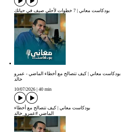
بودكاست معاني | 7 خطوات لأحلي صيف في حياتك
بودكاست معاني | كيف تتصالح مع أخطاء الماضي - عمرو
خالد
10/07/2026
|
40 min
بودكاست معاني | كيف تتصالح مع أخطاء
الماضي #عمرو_خالد