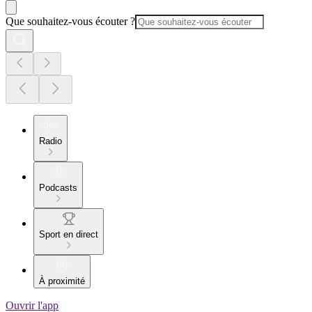
Que souhaitez-vous écouter ?
Radio
Podcasts
Sport en direct
À proximité
Ouvrir l'app