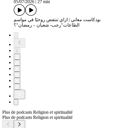
05/07/2026
|
27 min
بودكاست معاني | ازاي تنتفض روحيًا في مواسم
الطاعات"رجب- شعبان – رمضان"؟
1
2
3
4
5
6
7
Plus de podcasts Religion et spiritualité
Plus de podcasts Religion et spiritualité