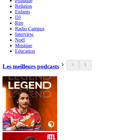
Politique
Religion
Enfants
DJ
Rire
Radio Campus
Interview
Noël
Musique
Education
Les meilleurs podcasts