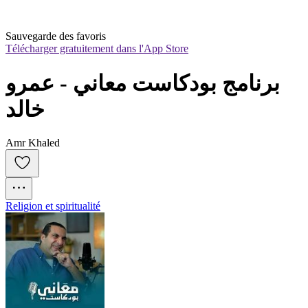
Sauvegarde des favoris
Télécharger gratuitement dans l'App Store
برنامج بودكاست معاني - عمرو 
خالد
Amr Khaled
Religion et spiritualité