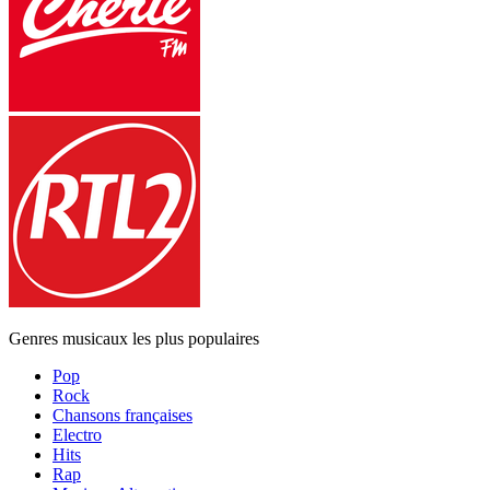
Genres musicaux les plus populaires
Pop
Rock
Chansons françaises
Electro
Hits
Rap