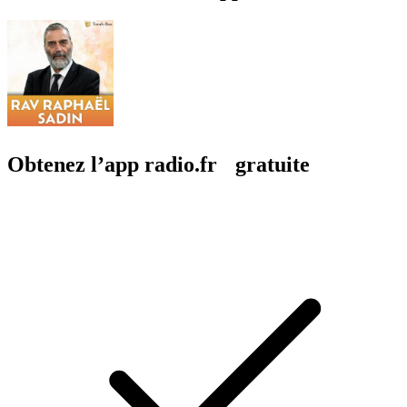
Obtenez l’app radio.fr gratuite