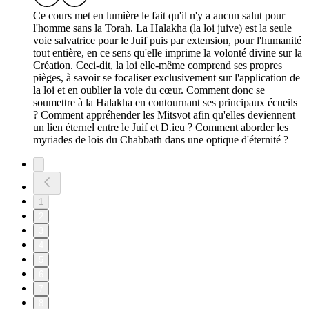
Ce cours met en lumière le fait qu'il n'y a aucun salut pour
l'homme sans la Torah. La Halakha (la loi juive) est la seule
voie salvatrice pour le Juif puis par extension, pour l'humanité
tout entière, en ce sens qu'elle imprime la volonté divine sur la
Création. Ceci-dit, la loi elle-même comprend ses propres
pièges, à savoir se focaliser exclusivement sur l'application de
la loi et en oublier la voie du cœur. Comment donc se
soumettre à la Halakha en contournant ses principaux écueils
? Comment appréhender les Mitsvot afin qu'elles deviennent
un lien éternel entre le Juif et D.ieu ? Comment aborder les
myriades de lois du Chabbath dans une optique d'éternité ?
1
2
3
4
5
6
7
8