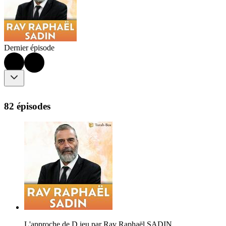
Dernier épisode
82 épisodes
L'approche de D.ieu par Rav Raphaël SADIN