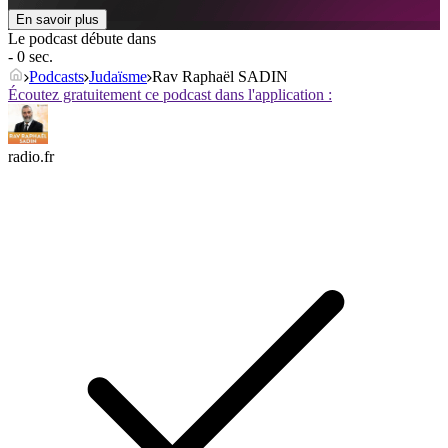
En savoir plus
Le podcast débute dans
- 0 sec.
Podcasts
Judaïsme
Rav Raphaël SADIN
Écoutez gratuitement ce podcast dans l'application :
radio.fr