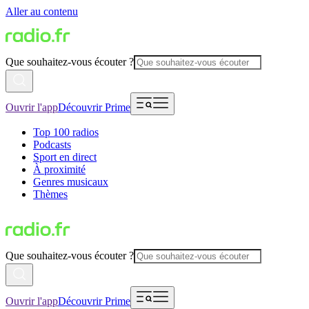
Aller au contenu
Que souhaitez-vous écouter ?
Ouvrir l'app
Découvrir Prime
Top 100 radios
Podcasts
Sport en direct
À proximité
Genres musicaux
Thèmes
Que souhaitez-vous écouter ?
Ouvrir l'app
Découvrir Prime