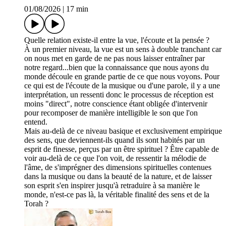
01/08/2026
|
17 min
Quelle relation existe-il entre la vue, l'écoute et la pensée ?
À un premier niveau, la vue est un sens à double tranchant car
on nous met en garde de ne pas nous laisser entraîner par
notre regard...bien que la connaissance que nous ayons du
monde découle en grande partie de ce que nous voyons. Pour
ce qui est de l'écoute de la musique ou d'une parole, il y a une
interprétation, un ressenti donc le processus de réception est
moins "direct", notre conscience étant obligée d'intervenir
pour recomposer de manière intelligible le son que l'on
entend.
Mais au-delà de ce niveau basique et exclusivement empirique
des sens, que deviennent-ils quand ils sont habités par un
esprit de finesse, perçus par un être spirituel ? Être capable de
voir au-delà de ce que l'on voit, de ressentir la mélodie de
l'âme, de s'imprégner des dimensions spirituelles contenues
dans la musique ou dans la beauté de la nature, et de laisser
son esprit s'en inspirer jusqu'à retraduire à sa manière le
monde, n'est-ce pas là, la véritable finalité des sens et de la
Torah ?