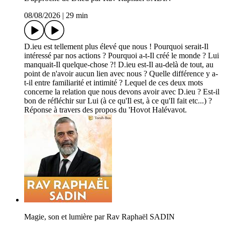
08/08/2026
|
29 min
D.ieu est tellement plus élevé que nous ! Pourquoi serait-Il
intéressé par nos actions ? Pourquoi a-t-Il créé le monde ? Lui
manquait-Il quelque-chose ?! D.ieu est-Il au-delà de tout, au
point de n'avoir aucun lien avec nous ? Quelle différence y a-
t-il entre familiarité et intimité ? Lequel de ces deux mots
concerne la relation que nous devons avoir avec D.ieu ? Est-il
bon de réfléchir sur Lui (à ce qu'Il est, à ce qu'Il fait etc...) ?
Réponse à travers des propos du 'Hovot Halévavot.
Magie, son et lumière par Rav Raphaël SADIN