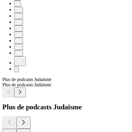
9
10
11
12
13
14
15
16
17
Plus de podcasts Judaïsme
Plus de podcasts Judaïsme
Plus de podcasts Judaïsme