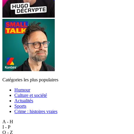
Catégories les plus populaires
Humour
Culture et société
Actualités
Sports
Crime : histoires vraies
A - H
I - P
Q - Z