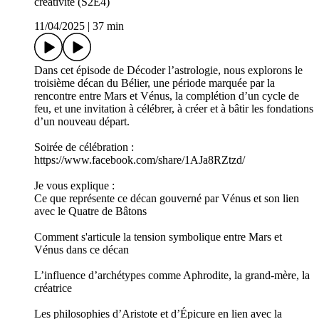
créativité (S2E4)
11/04/2025
|
37 min
Dans cet épisode de Décoder l’astrologie, nous explorons le
troisième décan du Bélier, une période marquée par la
rencontre entre Mars et Vénus, la complétion d’un cycle de
feu, et une invitation à célébrer, à créer et à bâtir les fondations
d’un nouveau départ.
Soirée de célébration :
https://www.facebook.com/share/1AJa8RZtzd/
Je vous explique :
Ce que représente ce décan gouverné par Vénus et son lien
avec le Quatre de Bâtons
Comment s'articule la tension symbolique entre Mars et
Vénus dans ce décan
L’influence d’archétypes comme Aphrodite, la grand-mère, la
créatrice
Les philosophies d’Aristote et d’Épicure en lien avec la