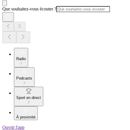
Que souhaitez-vous écouter ?
Radio
Podcasts
Sport en direct
À proximité
Ouvrir l'app