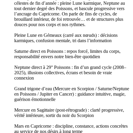
célestes de fin d’année : pleine Lune karmique, Neptune au
tout dernier degré des Poissons, et bascule progressive vers
l’ancrage du Capricorne. On parle de fins de cycles, de
brouillard intérieur, de foi retrouvée… et de structures plus
douces pour nos corps et nos rythmes.
Pleine Lune en Gémeaux (carré aux nœuds) : décisions
karmiques, confusion mentale, tri dans l’information
Saturne direct en Poissons : repos forcé, limites du corps,
responsabilité envers notre bien-être quotidien
Neptune direct à 29° Poissons : fin d’un grand cycle (2008–
2025), illusions collectives, écrans et besoin de vraie
connexion
Grand trigone d’eau (Mercure en Scorpion / Saturne/Neptune
en Poissons / Jupiter en Cancer) : guidance intuitive, magie,
guérison émotionnelle
Mercure en Sagittaire (post-rétrograde) : clarté progressive,
vérité intérieure, sortir du noir du Scorpion
Mars en Capricorne : discipline, constance, actions concrètes
au service de nos désirs à long terme