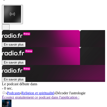
En savoir plus
En savoir plus
En savoir plus
Le podcast débute dans
- 0 sec.
Podcasts
Religion et spiritualité
Décoder l'astrologie
Écoutez gratuitement ce podcast dans l'application :