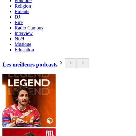
Politique
Religion
Enfants
DJ
Rire
Radio Campus
Interview
Noël
Musique
Education
Les meilleurs podcasts