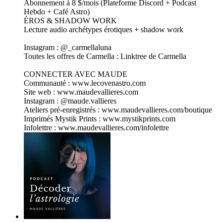
Abonnement à 8 $/mois (Plateforme Discord + Podcast
Hebdo + Café Astro)
⁠⁠ÉROS & SHADOW WORK
Lecture audio archétypes érotiques + shadow work
⁠⁠Instagram : @_carmellaluna
Toutes les offres de Carmella : Linktree de Carmella
CONNECTER AVEC MAUDE
⁠⁠Communauté : www.lecovenastro.com
⁠⁠Site web : www.maudevallieres.com
Instagram : @maude.vallieres
Ateliers pré-enregistrés : www.maudevallieres.com/boutique
Imprimés Mystik Prints : www.mystikprints.com
Infolettre : www.maudevallieres.com/infolettre