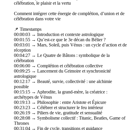
célébration, le plaisir et la vertu
Comment intégrer cette énergie de complétion, d’union et de
célébration dans votre vie
📌 Timestamps
00:00:03 → Introduction et contexte astrologique
00:01:55 → Qu’est-ce que le 3e décan du Bélier ?
00:03:01 → Mars, Soleil, puis Vénus : un cycle d’action et de
réception
00:04:27 → Le Quatre de Bâtons : symbolique de la
célébration
00:06:00 → Complétion et célébration collective
00:09:25 → Lancement du Grimoire et synchronicité
astrologique
00:12:17 → Beauté, survie, collectivité : une alchimie
possible
00:15:15 → Aphrodite, la grand-mère, la créatrice :
archétypes de Vénus
00:19:13 → Philosophie : entre Aristote et Épicure
00:23:23 → Célébrer et structurer le feu intérieur
00:26:19 → Piliers de vie, gratitude et sensualité
00:28:08 → Symbolisme collectif : Titanic, Beatles, Game of
Thrones
00:31:04 → Fin de cycle, transitions et guidance