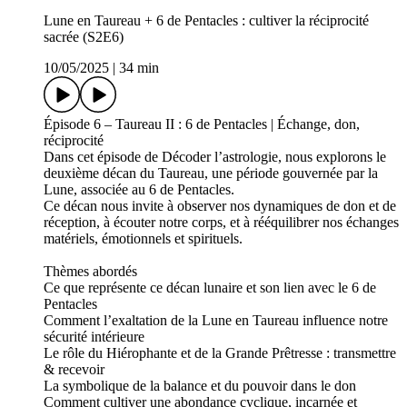
Lune en Taureau + 6 de Pentacles : cultiver la réciprocité
sacrée (S2E6)
10/05/2025
|
34 min
Épisode 6 – Taureau II : 6 de Pentacles | Échange, don,
réciprocité
Dans cet épisode de Décoder l’astrologie, nous explorons le
deuxième décan du Taureau, une période gouvernée par la
Lune, associée au 6 de Pentacles.
Ce décan nous invite à observer nos dynamiques de don et de
réception, à écouter notre corps, et à rééquilibrer nos échanges
matériels, émotionnels et spirituels.
Thèmes abordés
Ce que représente ce décan lunaire et son lien avec le 6 de
Pentacles
Comment l’exaltation de la Lune en Taureau influence notre
sécurité intérieure
Le rôle du Hiérophante et de la Grande Prêtresse : transmettre
& recevoir
La symbolique de la balance et du pouvoir dans le don
Comment cultiver une abondance cyclique, incarnée et