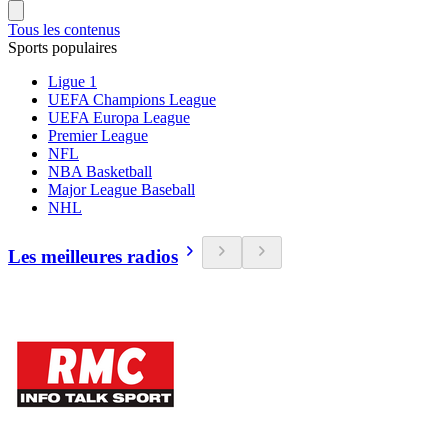
Tous les contenus
Sports populaires
Ligue 1
UEFA Champions League
UEFA Europa League
Premier League
NFL
NBA Basketball
Major League Baseball
NHL
Les meilleures radios