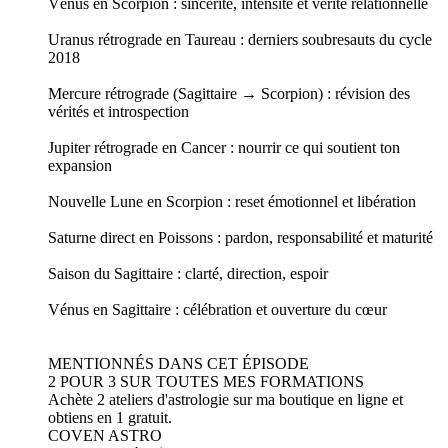
Vénus en Scorpion : sincérité, intensité et vérité relationnelle
Uranus rétrograde en Taureau : derniers soubresauts du cycle
2018
Mercure rétrograde (Sagittaire → Scorpion) : révision des
vérités et introspection
Jupiter rétrograde en Cancer : nourrir ce qui soutient ton
expansion
Nouvelle Lune en Scorpion : reset émotionnel et libération
Saturne direct en Poissons : pardon, responsabilité et maturité
Saison du Sagittaire : clarté, direction, espoir
Vénus en Sagittaire : célébration et ouverture du cœur
MENTIONNÉS DANS CET ÉPISODE
2 POUR 3 SUR TOUTES MES FORMATIONS
Achète 2 ateliers d'astrologie sur ma boutique en ligne et
obtiens en 1 gratuit.
COVEN ASTRO