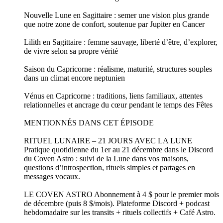
Nouvelle Lune en Sagittaire : semer une vision plus grande
que notre zone de confort, soutenue par Jupiter en Cancer
Lilith en Sagittaire : femme sauvage, liberté d’être, d’explorer,
de vivre selon sa propre vérité
Saison du Capricorne : réalisme, maturité, structures souples
dans un climat encore neptunien
Vénus en Capricorne : traditions, liens familiaux, attentes
relationnelles et ancrage du cœur pendant le temps des Fêtes
⁠⁠MENTIONNÉS DANS CET ÉPISODE
⁠RITUEL LUNAIRE – 21 JOURS AVEC LA LUNE
⁠Pratique quotidienne du 1er au 21 décembre dans le Discord
du Coven Astro : suivi de la Lune dans vos maisons,
questions d’introspection, rituels simples et partages en
messages vocaux.
LE COVEN ASTRO ⁠Abonnement à 4 $ pour le premier mois
de décembre (puis 8 $/mois). Plateforme Discord + podcast
hebdomadaire sur les transits + rituels collectifs + Café Astro.