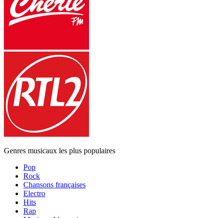
Genres musicaux les plus populaires
Pop
Rock
Chansons françaises
Electro
Hits
Rap