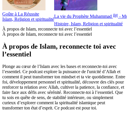
Goûte à La Réussite
La vie du Prophè
Islam, Religion et spiritualité
Histoire, Islam, Religion et spiritualité
À propos de Islam, reconnecte toi avec l’essentiel
À propos de Islam, reconnecte toi avec l’essentiel
À propos de Islam, reconnecte toi avec
l’essentiel
Plonge au cœur de l’Islam avec les bases et reconnecte-toi avec
l’essentiel. Ce podcast explore la puissance de l'unicité d’Allah et
comment il peut transformer ton mindset et ta vie quotidienne. Entre
foi, développement personnel et spiritualité, découvre des clés pour
renforcer ta relation avec Allah, cultiver la patience, la confiance, et
faire face aux défis avec sérénité. Reconnecte-toi à l’essentiel. Que
tu sois en quête de sens, de stabilité intérieure, ou simplement
curieux d’explorer comment la spiritualité islamique peut
transformer ton état d’esprit. Ce podcast est pour toi.
Site web du podcast