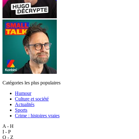
Catégories les plus populaires
Humour
Culture et société
Actualités
Sports
Crime : histoires vraies
A - H
I - P
Q - Z