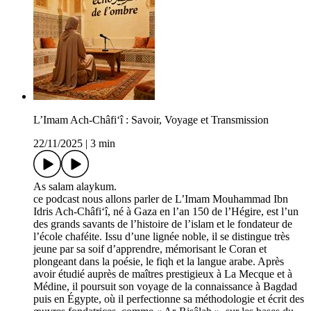
L’Imam Ach-Châfi‘î : Savoir, Voyage et Transmission
22/11/2025
|
3 min
As salam alaykum.
ce podcast nous allons parler de L’Imam Mouhammad Ibn
Idris Ach-Châfi‘î, né à Gaza en l’an 150 de l’Hégire, est l’un
des grands savants de l’histoire de l’islam et le fondateur de
l’école chaféite. Issu d’une lignée noble, il se distingue très
jeune par sa soif d’apprendre, mémorisant le Coran et
plongeant dans la poésie, le fiqh et la langue arabe. Après
avoir étudié auprès de maîtres prestigieux à La Mecque et à
Médine, il poursuit son voyage de la connaissance à Bagdad
puis en Égypte, où il perfectionne sa méthodologie et écrit des