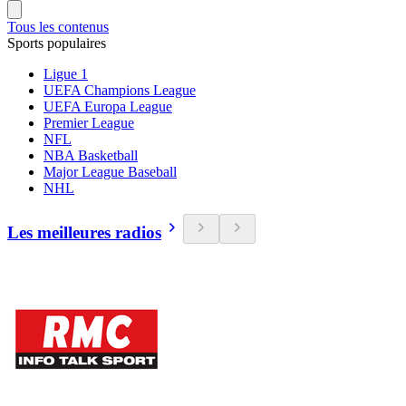
Tous les contenus
Sports populaires
Ligue 1
UEFA Champions League
UEFA Europa League
Premier League
NFL
NBA Basketball
Major League Baseball
NHL
Les meilleures radios