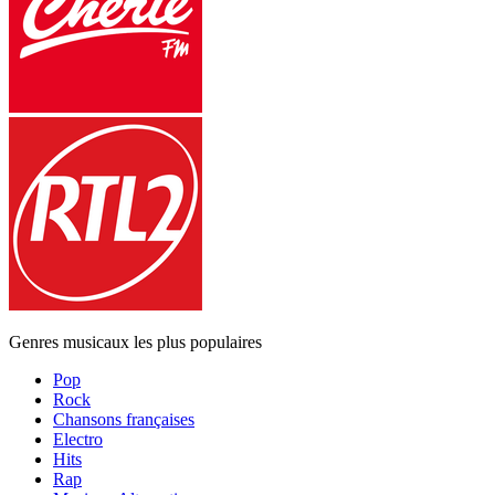
Genres musicaux les plus populaires
Pop
Rock
Chansons françaises
Electro
Hits
Rap