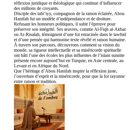
réflexion juridique et théologique qui continue d’influencer
des millions de croyants.
Disciple des tabi‘iyy, compagnon de la raison éclairée, Abou
Hanifah fut un modèle d’indépendance et de droiture.
Refusant les honneurs politiques, il subit l’épreuve pour
préserver son intégrité. Ses œuvres, comme Al-Fiqh al-Akbar
ou Ar-Risalah, témoignent d’une foi enracinée dans le tawhid
et d’une pensée qui harmonise texte révélé et raison humaine.
À travers son parcours, découvrons comment sa vision du
monde, sa rigueur intellectuelle et sa miséricorde spirituelle
ont bâti l’une des écoles les plus influentes de l’islam sunnite
présente encore aujourd’hui en Turquie, en Asie centrale, au
Levant et en Afrique du Nord.
Que l’héritage d’Abou Hanifah inspire la réflexion juste,
l’ouverture d’esprit et la miséricorde, pour que la foi rayonne
entre raison et tradition.