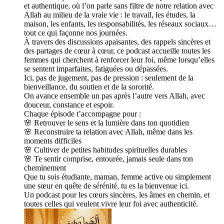
et authentique, où l’on parle sans filtre de notre relation avec
Allah au milieu de la vraie vie : le travail, les études, la
maison, les enfants, les responsabilités, les réseaux sociaux…
tout ce qui façonne nos journées.
À travers des discussions apaisantes, des rappels sincères et
des partages de cœur à cœur, ce podcast accueille toutes les
femmes qui cherchent à renforcer leur foi, même lorsqu’elles
se sentent imparfaites, fatiguées ou dépassées.
Ici, pas de jugement, pas de pression : seulement de la
bienveillance, du soutien et de la sororité.
On avance ensemble un pas après l’autre vers Allah, avec
douceur, constance et espoir.
Chaque épisode t’accompagne pour :
🌸 Retrouver le sens et la lumière dans ton quotidien
🌸 Reconstruire ta relation avec Allah, même dans les
moments difficiles
🌸 Cultiver de petites habitudes spirituelles durables
🌸 Te sentir comprise, entourée, jamais seule dans ton
cheminement
Que tu sois étudiante, maman, femme active ou simplement
une sœur en quête de sérénité, tu es la bienvenue ici.
Un podcast pour les cœurs sincères, les âmes en chemin, et
toutes celles qui veulent vivre leur foi avec authenticité.