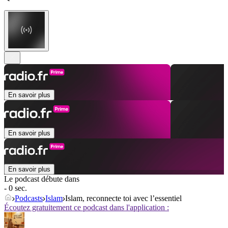
En savoir plus
En savoir plus
En savoir plus
Le podcast débute dans
- 0 sec.
Podcasts
Islam
Islam, reconnecte toi avec l’essentiel
Écoutez gratuitement ce podcast dans l'application :