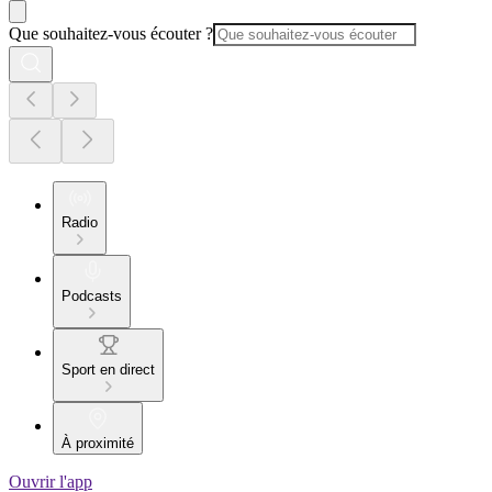
Que souhaitez-vous écouter ?
Radio
Podcasts
Sport en direct
À proximité
Ouvrir l'app