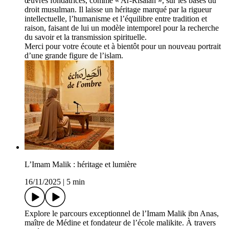
œuvres fondatrices, comme « Ar-Risâlah », sur les bases du
droit musulman. Il laisse un héritage marqué par la rigueur
intellectuelle, l’humanisme et l’équilibre entre tradition et
raison, faisant de lui un modèle intemporel pour la recherche
du savoir et la transmission spirituelle.
Merci pour votre écoute et à bientôt pour un nouveau portrait
d’une grande figure de l’islam.
L’Imam Malik : héritage et lumière
16/11/2025
|
5 min
Explore le parcours exceptionnel de l’Imam Malik ibn Anas,
maître de Médine et fondateur de l’école malikite. À travers