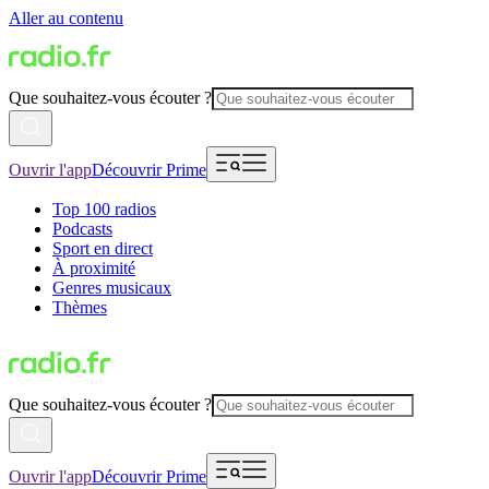
Aller au contenu
Que souhaitez-vous écouter ?
Ouvrir l'app
Découvrir Prime
Top 100 radios
Podcasts
Sport en direct
À proximité
Genres musicaux
Thèmes
Que souhaitez-vous écouter ?
Ouvrir l'app
Découvrir Prime