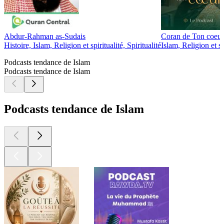
Abdur-Rahman as-Sudais
Coran de Ton coeur
Histoire, Islam, Religion et spiritualité, Spiritualité
Islam, Religion et sp
Podcasts tendance de Islam
Podcasts tendance de Islam
Podcasts tendance de Islam