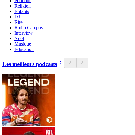
Politique
Religion
Enfants
DJ
Rire
Radio Campus
Interview
Noël
Musique
Education
Les meilleurs podcasts