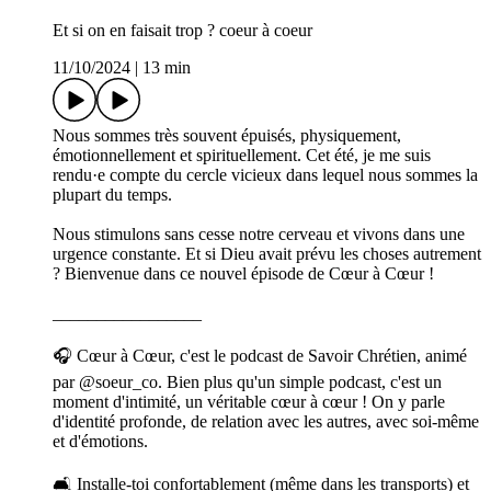
Et si on en faisait trop ? coeur à coeur
11/10/2024
|
13 min
Nous sommes très souvent épuisés, physiquement,
émotionnellement et spirituellement. Cet été, je me suis
rendu·e compte du cercle vicieux dans lequel nous sommes la
plupart du temps.
Nous stimulons sans cesse notre cerveau et vivons dans une
urgence constante. Et si Dieu avait prévu les choses autrement
? Bienvenue dans ce nouvel épisode de Cœur à Cœur !
_________________
🎧 Cœur à Cœur, c'est le podcast de Savoir Chrétien, animé
par @soeur_co. Bien plus qu'un simple podcast, c'est un
moment d'intimité, un véritable cœur à cœur ! On y parle
d'identité profonde, de relation avec les autres, avec soi-même
et d'émotions.
🛋️ Installe-toi confortablement (même dans les transports) et