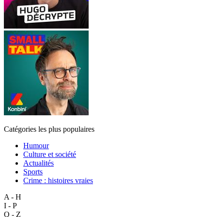
Catégories les plus populaires
Humour
Culture et société
Actualités
Sports
Crime : histoires vraies
A - H
I - P
Q - Z