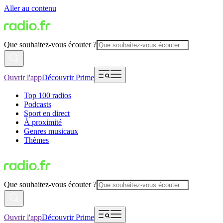
Aller au contenu
Que souhaitez-vous écouter ?
Ouvrir l'app
Découvrir Prime
Top 100 radios
Podcasts
Sport en direct
À proximité
Genres musicaux
Thèmes
Que souhaitez-vous écouter ?
Ouvrir l'app
Découvrir Prime