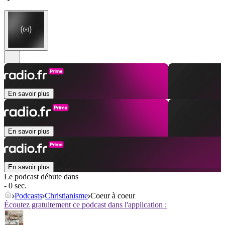
En savoir plus
En savoir plus
En savoir plus
Le podcast débute dans
- 0 sec.
Podcasts
Christianisme
Coeur à coeur
Écoutez gratuitement ce podcast dans l'application :