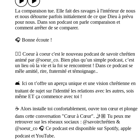
La comparaison tue. Elle fait des ravages à l'intérieur de nous
et nous détourne parfois initialement de ce que Dieu à prévu
pour nous. Dans son podcast on parle comparaison et
comment arrêter de se comparer.
🎧 Bonne écoute !
❤️‍🔥 Coeur à coeur c'est le nouveau podcast de savoir chrétien
animé par @soeur_co. Bien plus qu’un simple podcast, c’est
un lieu où la vie et la foi se rencontrent ! Dans ce podcast se
mêle amitié, rire, fraternité et témoignage..
🛋️ Ici on t’offre un aperçu unique et une vision chrétienne en
traitant de sujet sur l'identité les relations avec les autres, sois
même ET ça commence avec toi !
☕ Alors installe toi confortablement, ouvre ton cœur et plonge
dans cette conversation "Cœur à Cœur". 🤳🏼 Tu peux me
retrouver sur les réseaux sociaux : @savoirchrétien &
@soeur_co 🎧 Ce podcast est disponible sur Spotify, apple
podcast et YouTube.