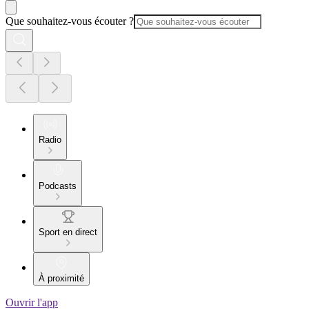
Que souhaitez-vous écouter ?
Radio
Podcasts
Sport en direct
À proximité
Ouvrir l'app