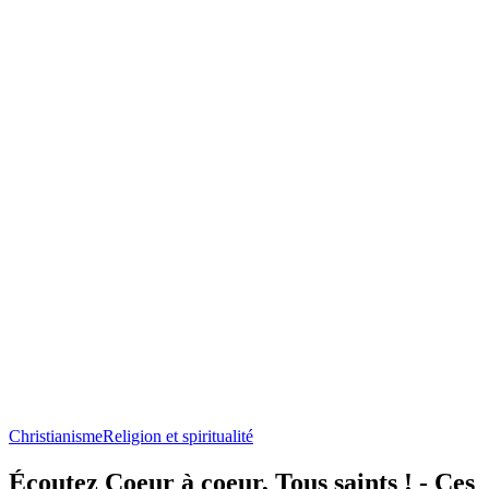
Christianisme
Religion et spiritualité
Écoutez Coeur à coeur, Tous saints ! - Ces