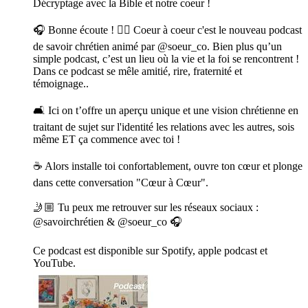
Décryptage avec la Bible et notre coeur !
🎧 Bonne écoute ! ❤️‍🔥 Coeur à coeur c'est le nouveau podcast
de savoir chrétien animé par @soeur_co. Bien plus qu’un
simple podcast, c’est un lieu où la vie et la foi se rencontrent !
Dans ce podcast se mêle amitié, rire, fraternité et
témoignage..
🛋️ Ici on t’offre un aperçu unique et une vision chrétienne en
traitant de sujet sur l'identité les relations avec les autres, sois
même ET ça commence avec toi !
☕ Alors installe toi confortablement, ouvre ton cœur et plonge
dans cette conversation "Cœur à Cœur".
🤳🏼 Tu peux me retrouver sur les réseaux sociaux :
@savoirchrétien & @soeur_co 🎧
Ce podcast est disponible sur Spotify, apple podcast et
YouTube.