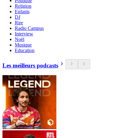
Politique
Religion
Enfants
DJ
Rire
Radio Campus
Interview
Noël
Musique
Education
Les meilleurs podcasts