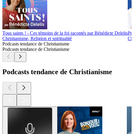
Tous saints ! - Ces témoins de la foi racontés par Bénédicte Delelis
Pri
Christianisme, Religion et spiritualité
Chr
Podcasts tendance de Christianisme
Podcasts tendance de Christianisme
Podcasts tendance de Christianisme