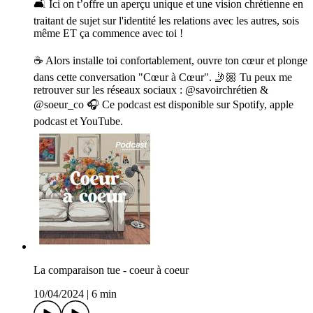
🛋️ Ici on t’offre un aperçu unique et une vision chrétienne en
traitant de sujet sur l'identité les relations avec les autres, sois
même ET ça commence avec toi !
☕ Alors installe toi confortablement, ouvre ton cœur et plonge
dans cette conversation "Cœur à Cœur". 🤳🏼 Tu peux me
retrouver sur les réseaux sociaux : @savoirchrétien &
@soeur_co 🎧 Ce podcast est disponible sur Spotify, apple
podcast et YouTube.
La comparaison tue - coeur à coeur
10/04/2024
|
6 min