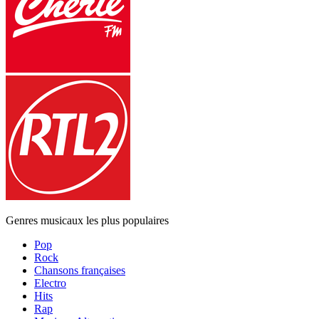
Genres musicaux les plus populaires
Pop
Rock
Chansons françaises
Electro
Hits
Rap