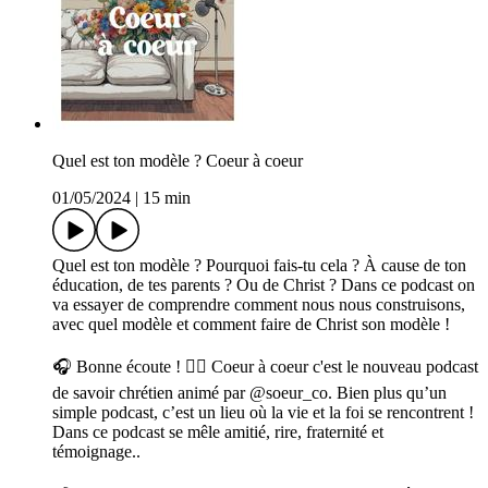
Quel est ton modèle ? Coeur à coeur
01/05/2024
|
15 min
Quel est ton modèle ? Pourquoi fais-tu cela ? À cause de ton
éducation, de tes parents ? Ou de Christ ? Dans ce podcast on
va essayer de comprendre comment nous nous construisons,
avec quel modèle et comment faire de Christ son modèle !
🎧 Bonne écoute ! ❤️‍🔥 Coeur à coeur c'est le nouveau podcast
de savoir chrétien animé par @soeur_co. Bien plus qu’un
simple podcast, c’est un lieu où la vie et la foi se rencontrent !
Dans ce podcast se mêle amitié, rire, fraternité et
témoignage..