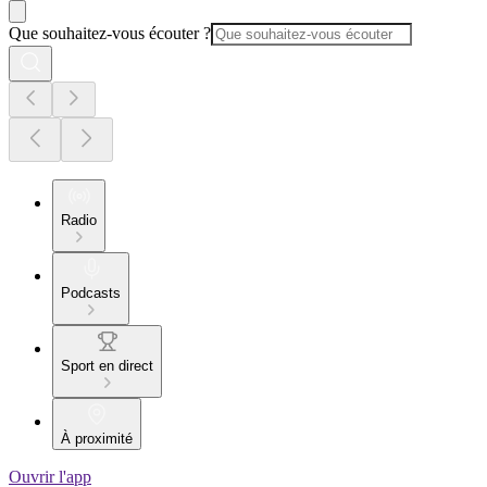
Que souhaitez-vous écouter ?
Radio
Podcasts
Sport en direct
À proximité
Ouvrir l'app