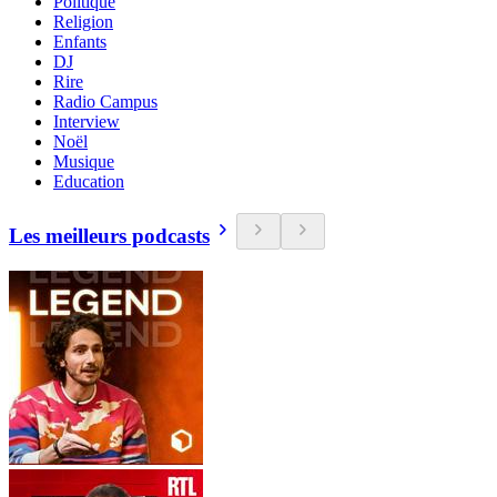
Politique
Religion
Enfants
DJ
Rire
Radio Campus
Interview
Noël
Musique
Education
Les meilleurs podcasts