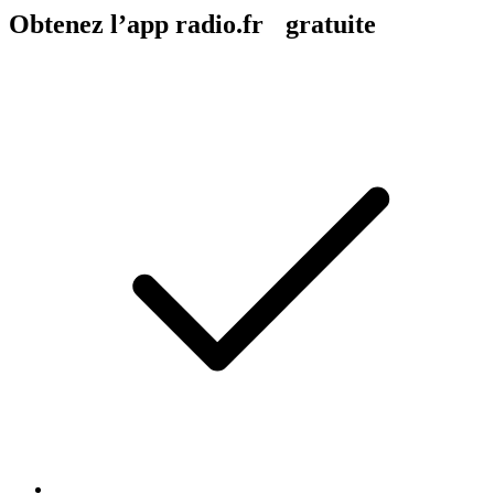
Obtenez l’app radio.fr gratuite