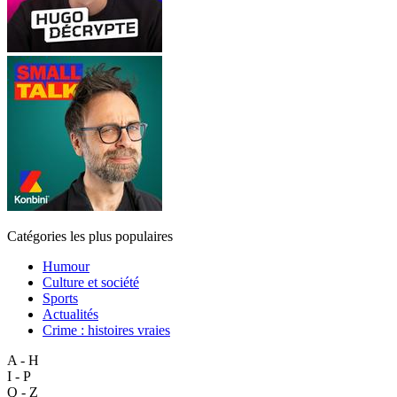
Catégories les plus populaires
Humour
Culture et société
Sports
Actualités
Crime : histoires vraies
A - H
I - P
Q - Z