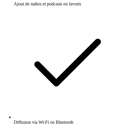
Ajout de radios et podcasts en favoris
Diffusion via Wi-Fi ou Bluetooth