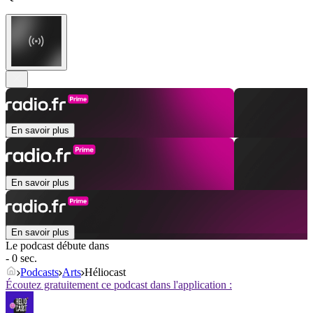
En savoir plus
En savoir plus
En savoir plus
Le podcast débute dans
- 0 sec.
Podcasts
Arts
Héliocast
Écoutez gratuitement ce podcast dans l'application :