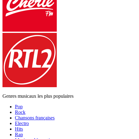
Genres musicaux les plus populaires
Pop
Rock
Chansons françaises
Electro
Hits
Rap