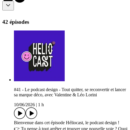
42 épisodes
#41 - Le podcast design - Tout quitter, se reconvertir et lancer
sa marque déco, avec Valentine & Léo Lorini
10/06/2026
|
1 h
Bienvenue dans cet épisode Héliocast, le podcast design !
👉 Tu pense à tout arrêter et trouver une nouvelle voie ? Quoi