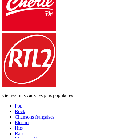
Genres musicaux les plus populaires
Pop
Rock
Chansons françaises
Electro
Hits
Rap