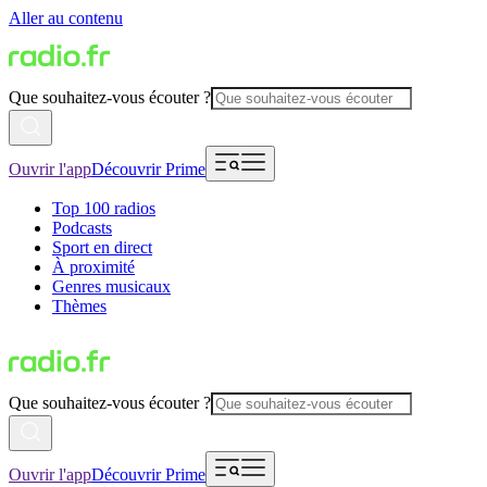
Aller au contenu
Que souhaitez-vous écouter ?
Ouvrir l'app
Découvrir Prime
Top 100 radios
Podcasts
Sport en direct
À proximité
Genres musicaux
Thèmes
Que souhaitez-vous écouter ?
Ouvrir l'app
Découvrir Prime