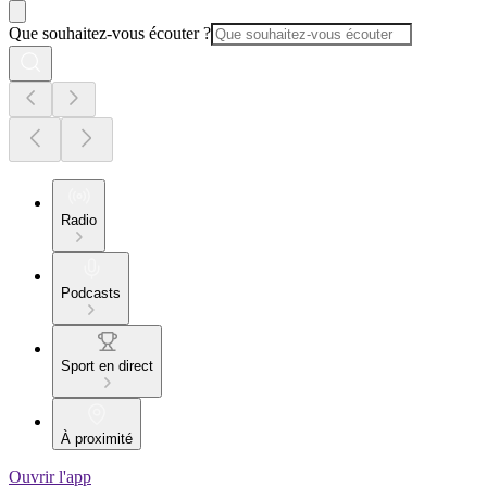
Que souhaitez-vous écouter ?
Radio
Podcasts
Sport en direct
À proximité
Ouvrir l'app