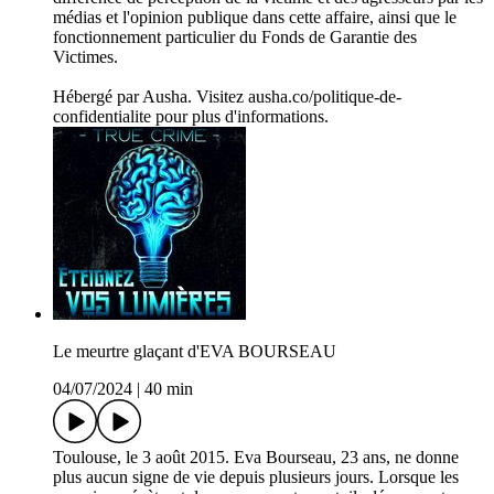
médias et l'opinion publique dans cette affaire, ainsi que le
fonctionnement particulier du Fonds de Garantie des
Victimes.
Hébergé par Ausha. Visitez ausha.co/politique-de-
confidentialite pour plus d'informations.
Le meurtre glaçant d'EVA BOURSEAU
04/07/2024
|
40 min
Toulouse, le 3 août 2015. Eva Bourseau, 23 ans, ne donne
plus aucun signe de vie depuis plusieurs jours. Lorsque les