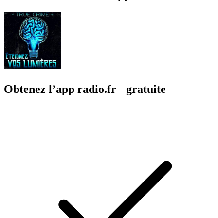
Obtenez l’app radio.fr gratuite