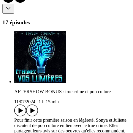
17 épisodes
AFTERSHOW BONUS : true crime et pop culture
11/07/2024
|
1 h 15 min
Pour finir cette première saison en légèreté, Sonya et Juliette
discutent de pop culture en lien avec le true crime. Elles
partagent leurs avis sur des oeuvres qu'elles recommandent,