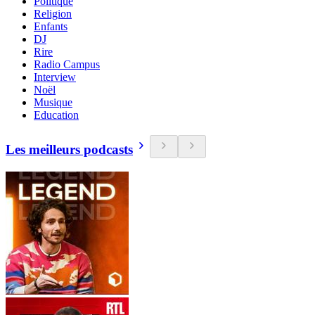
Politique
Religion
Enfants
DJ
Rire
Radio Campus
Interview
Noël
Musique
Education
Les meilleurs podcasts