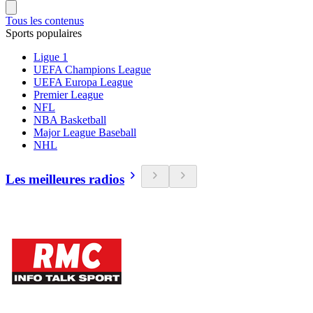
Tous les contenus
Sports populaires
Ligue 1
UEFA Champions League
UEFA Europa League
Premier League
NFL
NBA Basketball
Major League Baseball
NHL
Les meilleures radios