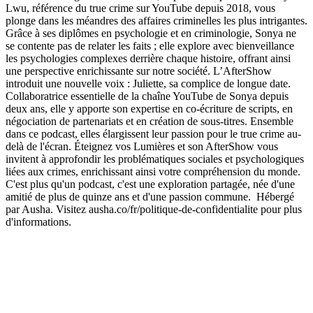
Lwu, référence du true crime sur YouTube depuis 2018, vous
plonge dans les méandres des affaires criminelles les plus intrigantes.
Grâce à ses diplômes en psychologie et en criminologie, Sonya ne
se contente pas de relater les faits ; elle explore avec bienveillance
les psychologies complexes derrière chaque histoire, offrant ainsi
une perspective enrichissante sur notre société. L’AfterShow
introduit une nouvelle voix : Juliette, sa complice de longue date.
Collaboratrice essentielle de la chaîne YouTube de Sonya depuis
deux ans, elle y apporte son expertise en co-écriture de scripts, en
négociation de partenariats et en création de sous-titres. Ensemble
dans ce podcast, elles élargissent leur passion pour le true crime au-
delà de l'écran. Éteignez vos Lumières et son AfterShow vous
invitent à approfondir les problématiques sociales et psychologiques
liées aux crimes, enrichissant ainsi votre compréhension du monde.
C'est plus qu'un podcast, c'est une exploration partagée, née d'une
amitié de plus de quinze ans et d'une passion commune. Hébergé
par Ausha. Visitez ausha.co/fr/politique-de-confidentialite pour plus
d'informations.
Site web du podcast