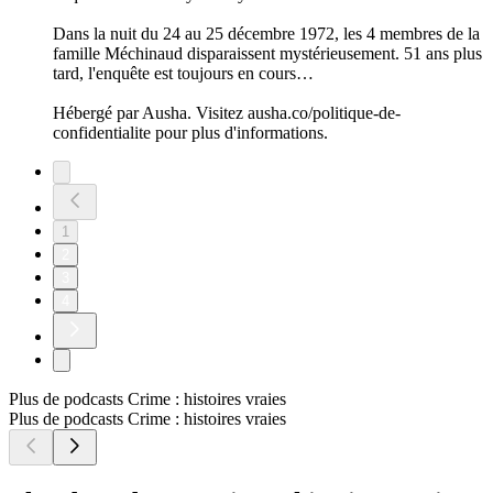
Dans la nuit du 24 au 25 décembre 1972, les 4 membres de la
famille Méchinaud disparaissent mystérieusement. 51 ans plus
tard, l'enquête est toujours en cours…
Hébergé par Ausha. Visitez ausha.co/politique-de-
confidentialite pour plus d'informations.
1
2
3
4
Plus de podcasts Crime : histoires vraies
Plus de podcasts Crime : histoires vraies