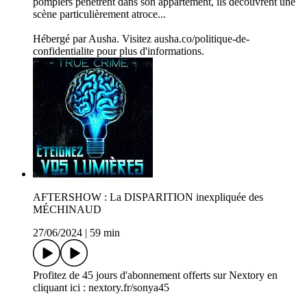
pompiers pénètrent dans son appartement, ils découvrent une
scène particulièrement atroce...
Hébergé par Ausha. Visitez ausha.co/politique-de-
confidentialite pour plus d'informations.
AFTERSHOW : La DISPARITION inexpliquée des
MÉCHINAUD
27/06/2024
|
59 min
Profitez de 45 jours d'abonnement offerts sur Nextory en
cliquant ici : nextory.fr/sonya45