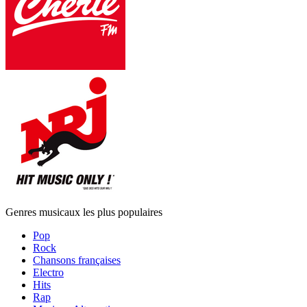
Genres musicaux les plus populaires
Pop
Rock
Chansons françaises
Electro
Hits
Rap