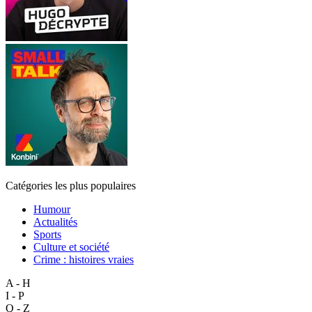
Catégories les plus populaires
Humour
Actualités
Sports
Culture et société
Crime : histoires vraies
A - H
I - P
Q - Z