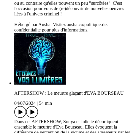
ou au contraire qu'elles trouvent un peu "surcôtées". C'est
l'occasion pour vous de (re)découvrir de nouvelles oeuvres
liées à l'univers criminel !
Hébergé par Ausha. Visitez ausha.co/politique-de-
confidentialite pour plus d'informations.
AFTERSHOW : Le meurtre glaçant d'EVA BOURSEAU
04/07/2024
|
54 min
Dans cet AFTERSHOW, Sonya et Juliette décortiquent
ensemble le meurtre d'Eva Bourseau. Elles évoquent la
différence de perception de la victime et des agresseurs par les