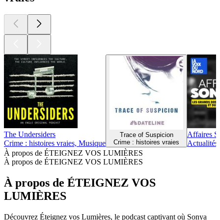
The Undersiders
Affaires S
Trace of Suspicion
Crime : histoires vraies
Crime : histoires vraies, Musique
Actualités,
À propos de ÉTEIGNEZ VOS LUMIÈRES
À propos de ÉTEIGNEZ VOS LUMIÈRES
À propos de ÉTEIGNEZ VOS
LUMIÈRES
Découvrez Éteignez vos Lumières, le podcast captivant où Sonya