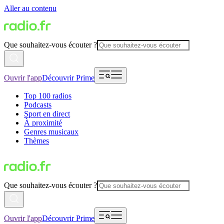
Aller au contenu
Que souhaitez-vous écouter ?
Ouvrir l'app
Découvrir Prime
Top 100 radios
Podcasts
Sport en direct
À proximité
Genres musicaux
Thèmes
Que souhaitez-vous écouter ?
Ouvrir l'app
Découvrir Prime