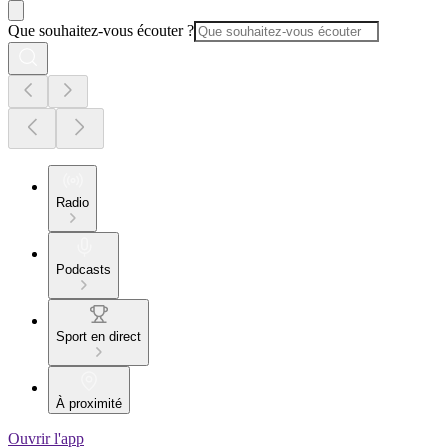
Que souhaitez-vous écouter ?
Radio
Podcasts
Sport en direct
À proximité
Ouvrir l'app