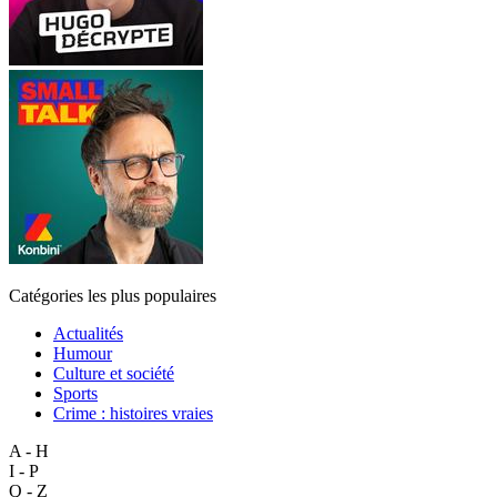
Catégories les plus populaires
Actualités
Humour
Culture et société
Sports
Crime : histoires vraies
A - H
I - P
Q - Z