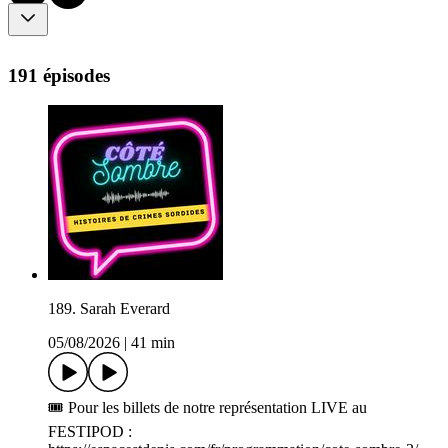
191 épisodes
189. Sarah Everard
05/08/2026
|
41 min
🎟️ Pour les billets de notre représentation LIVE au
FESTIPOD :