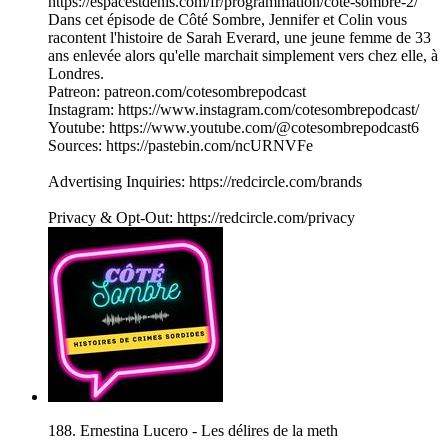
https://espacestdenis.com/fr/programmation/cote-sombre-2/
Dans cet épisode de Côté Sombre, Jennifer et Colin vous
racontent l'histoire de Sarah Everard, une jeune femme de 33
ans enlevée alors qu'elle marchait simplement vers chez elle, à
Londres.
Patreon: patreon.com/cotesombrepodcast
Instagram: https://www.instagram.com/cotesombrepodcast/
Youtube: https://www.youtube.com/@cotesombrepodcast6
Sources: https://pastebin.com/ncURNVFe
Advertising Inquiries: https://redcircle.com/brands
Privacy & Opt-Out: https://redcircle.com/privacy
188. Ernestina Lucero - Les délires de la meth