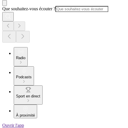
Que souhaitez-vous écouter ?
Radio
Podcasts
Sport en direct
À proximité
Ouvrir l'app