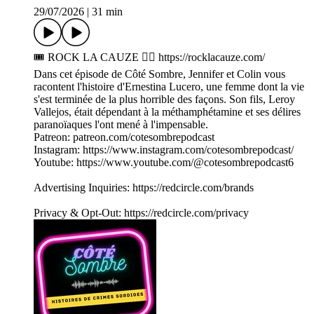
29/07/2026
|
31 min
🎟️ ROCK LA CAUZE 👉🏼 https://rocklacauze.com/
Dans cet épisode de Côté Sombre, Jennifer et Colin vous
racontent l'histoire d'Ernestina Lucero, une femme dont la vie
s'est terminée de la plus horrible des façons. Son fils, Leroy
Vallejos, était dépendant à la méthamphétamine et ses délires
paranoïaques l'ont mené à l'impensable.
Patreon: patreon.com/cotesombrepodcast
Instagram: https://www.instagram.com/cotesombrepodcast/
Youtube: https://www.youtube.com/@cotesombrepodcast6
Advertising Inquiries: https://redcircle.com/brands
Privacy & Opt-Out: https://redcircle.com/privacy