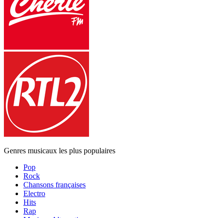
Genres musicaux les plus populaires
Pop
Rock
Chansons françaises
Electro
Hits
Rap