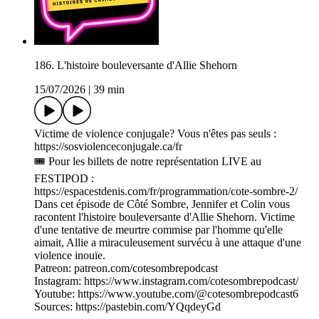
186. L'histoire bouleversante d'Allie Shehorn
15/07/2026
|
39 min
Victime de violence conjugale? Vous n'êtes pas seuls :
https://sosviolenceconjugale.ca/fr
🎟️ Pour les billets de notre représentation LIVE au
FESTIPOD :
https://espacestdenis.com/fr/programmation/cote-sombre-2/
Dans cet épisode de Côté Sombre, Jennifer et Colin vous
racontent l'histoire bouleversante d'Allie Shehorn. Victime
d'une tentative de meurtre commise par l'homme qu'elle
aimait, Allie a miraculeusement survécu à une attaque d'une
violence inouïe.
Patreon: patreon.com/cotesombrepodcast
Instagram: https://www.instagram.com/cotesombrepodcast/
Youtube: https://www.youtube.com/@cotesombrepodcast6
Sources: https://pastebin.com/YQqdeyGd