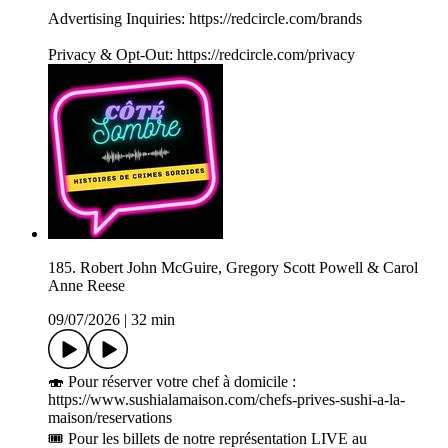
Advertising Inquiries: https://redcircle.com/brands
Privacy & Opt-Out: https://redcircle.com/privacy
185. Robert John McGuire, Gregory Scott Powell & Carol
Anne Reese
09/07/2026
|
32 min
🍣 Pour réserver votre chef à domicile :
https://www.sushialamaison.com/chefs-prives-sushi-a-la-
maison/reservations
🎟️ Pour les billets de notre représentation LIVE au