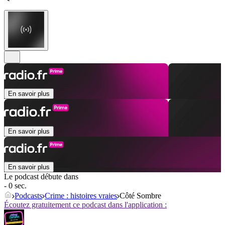
En savoir plus
En savoir plus
En savoir plus
Le podcast débute dans
- 0 sec.
Podcasts
Crime : histoires vraies
Côté Sombre
Écoutez gratuitement ce podcast dans l'application :