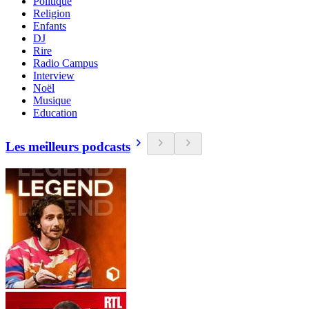
Politique
Religion
Enfants
DJ
Rire
Radio Campus
Interview
Noël
Musique
Education
Les meilleurs podcasts