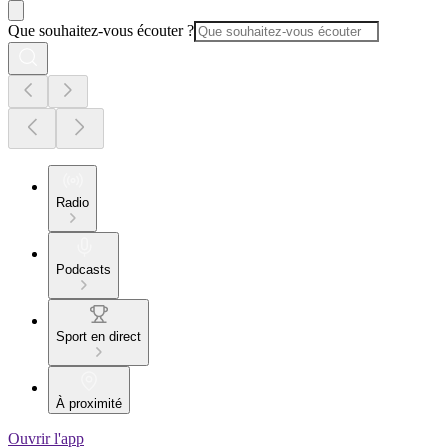
Que souhaitez-vous écouter ?
Radio
Podcasts
Sport en direct
À proximité
Ouvrir l'app