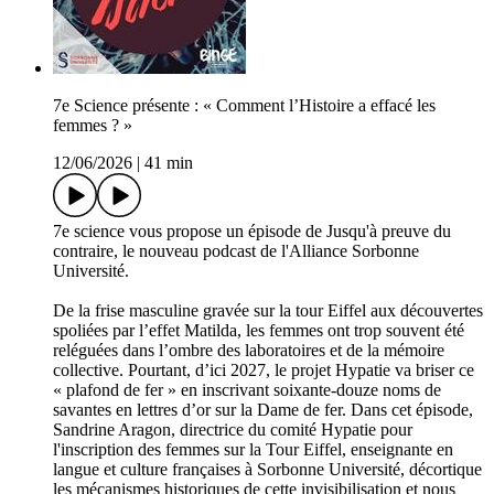
7e Science présente : « Comment l’Histoire a effacé les
femmes ? »
12/06/2026
|
41 min
7e science vous propose un épisode de Jusqu'à preuve du
contraire, le nouveau podcast de l'Alliance Sorbonne
Université.
De la frise masculine gravée sur la tour Eiffel aux découvertes
spoliées par l’effet Matilda, les femmes ont trop souvent été
reléguées dans l’ombre des laboratoires et de la mémoire
collective. Pourtant, d’ici 2027, le projet Hypatie va briser ce
« plafond de fer » en inscrivant soixante-douze noms de
savantes en lettres d’or sur la Dame de fer. Dans cet épisode,
Sandrine Aragon, directrice du comité Hypatie pour
l'inscription des femmes sur la Tour Eiffel, enseignante en
langue et culture françaises à Sorbonne Université, décortique
les mécanismes historiques de cette invisibilisation et nous