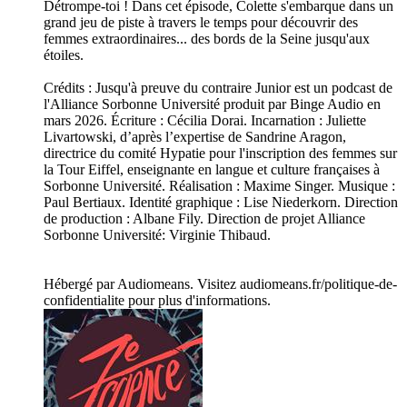
Détrompe-toi ! Dans cet épisode, Colette s'embarque dans un
grand jeu de piste à travers le temps pour découvrir des
femmes extraordinaires... des bords de la Seine jusqu'aux
étoiles.
Crédits : Jusqu'à preuve du contraire Junior est un podcast de
l'Alliance Sorbonne Université produit par Binge Audio en
mars 2026. Écriture : Cécilia Dorai. Incarnation : Juliette
Livartowski, d’après l’expertise de Sandrine Aragon,
directrice du comité Hypatie pour l'inscription des femmes sur
la Tour Eiffel, enseignante en langue et culture françaises à
Sorbonne Université. Réalisation : Maxime Singer. Musique :
Paul Bertiaux. Identité graphique : Lise Niederkorn. Direction
de production : Albane Fily. Direction de projet Alliance
Sorbonne Université: Virginie Thibaud.
Hébergé par Audiomeans. Visitez audiomeans.fr/politique-de-
confidentialite pour plus d'informations.