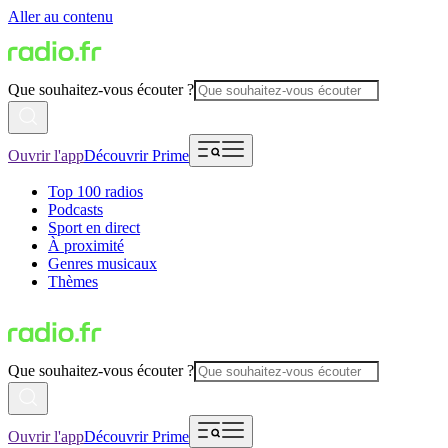
Aller au contenu
Que souhaitez-vous écouter ?
Ouvrir l'app
Découvrir Prime
Top 100 radios
Podcasts
Sport en direct
À proximité
Genres musicaux
Thèmes
Que souhaitez-vous écouter ?
Ouvrir l'app
Découvrir Prime