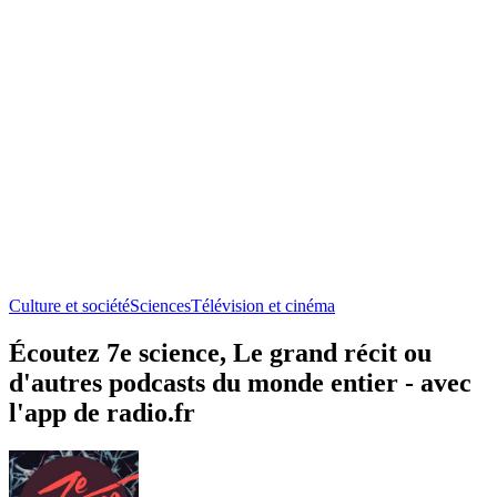
Culture et société
Sciences
Télévision et cinéma
Écoutez 7e science, Le grand récit ou
d'autres podcasts du monde entier - avec
l'app de radio.fr