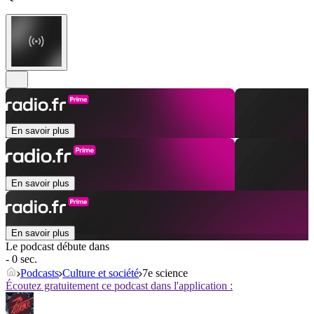
En savoir plus
En savoir plus
En savoir plus
Le podcast débute dans
- 0 sec.
Podcasts
Culture et société
7e science
Écoutez gratuitement ce podcast dans l'application :