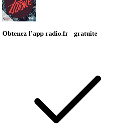
Obtenez l’app radio.fr gratuite