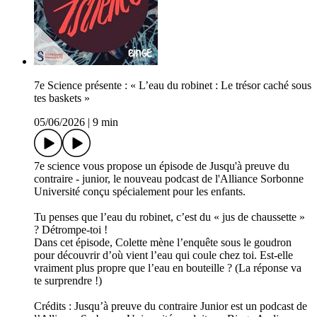
7e Science présente : « L’eau du robinet : Le trésor caché sous
tes baskets »
05/06/2026
|
9 min
7e science vous propose un épisode de Jusqu'à preuve du
contraire - junior, le nouveau podcast de l'Alliance Sorbonne
Université conçu spécialement pour les enfants.
Tu penses que l’eau du robinet, c’est du « jus de chaussette »
? Détrompe-toi !
Dans cet épisode, Colette mène l’enquête sous le goudron
pour découvrir d’où vient l’eau qui coule chez toi. Est-elle
vraiment plus propre que l’eau en bouteille ? (La réponse va
te surprendre !)
Crédits : Jusqu’à preuve du contraire Junior est un podcast de