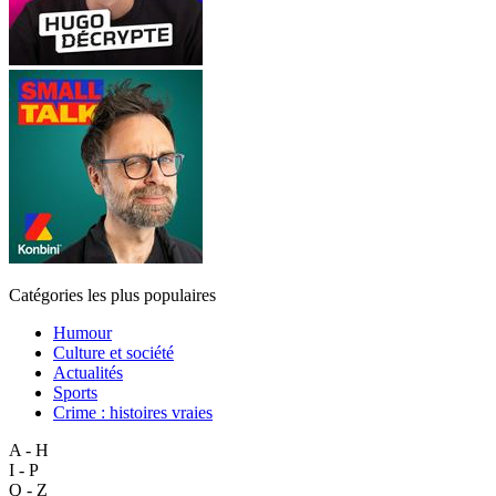
Catégories les plus populaires
Humour
Culture et société
Actualités
Sports
Crime : histoires vraies
A - H
I - P
Q - Z