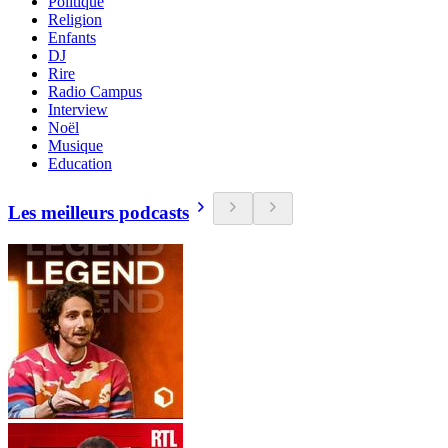
Politique
Religion
Enfants
DJ
Rire
Radio Campus
Interview
Noël
Musique
Education
Les meilleurs podcasts