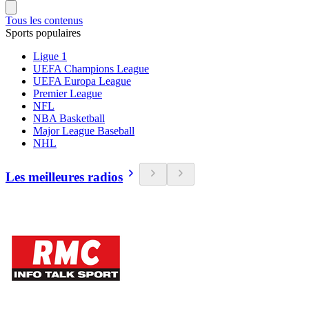
Tous les contenus
Sports populaires
Ligue 1
UEFA Champions League
UEFA Europa League
Premier League
NFL
NBA Basketball
Major League Baseball
NHL
Les meilleures radios