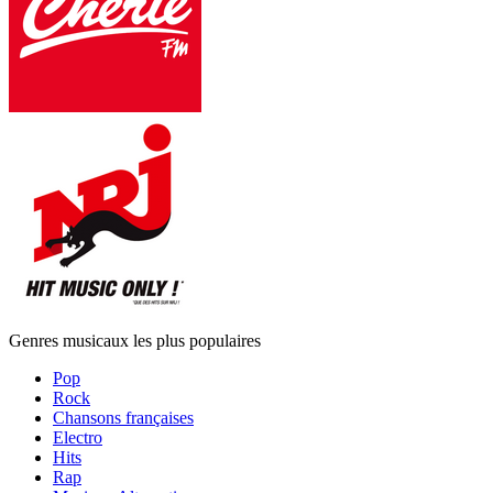
Genres musicaux les plus populaires
Pop
Rock
Chansons françaises
Electro
Hits
Rap