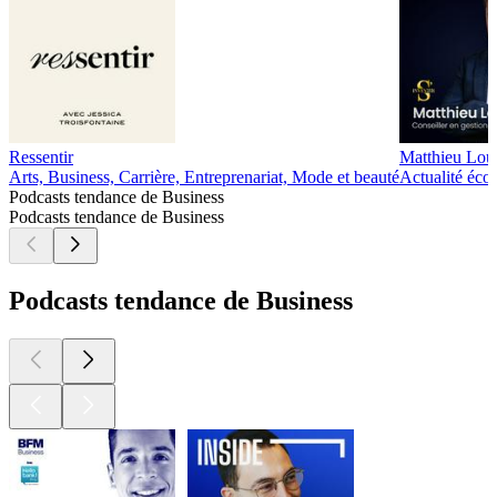
Ressentir
Matthieu Louve
Arts, Business, Carrière, Entreprenariat, Mode et beauté
Actualité éco
Podcasts tendance de Business
Podcasts tendance de Business
Podcasts tendance de Business