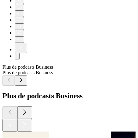
37
38
39
40
41
42
43
Plus de podcasts Business
Plus de podcasts Business
Plus de podcasts Business