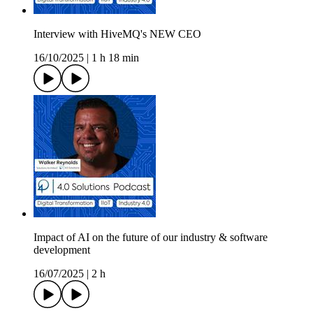
Interview with HiveMQ's NEW CEO
16/10/2025
|
1 h 18 min
Impact of AI on the future of our industry & software
development
16/07/2025
|
2 h