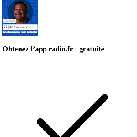
Obtenez l’app radio.fr gratuite