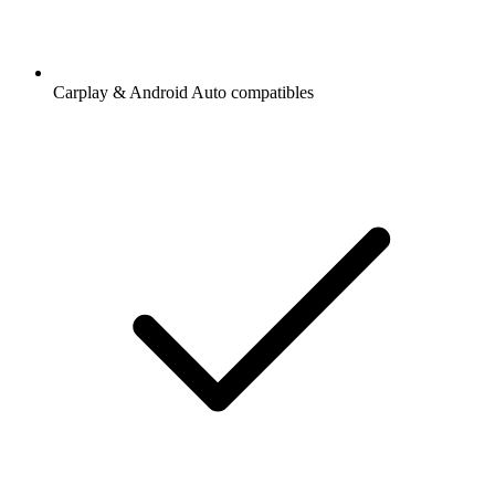
Carplay & Android Auto compatibles