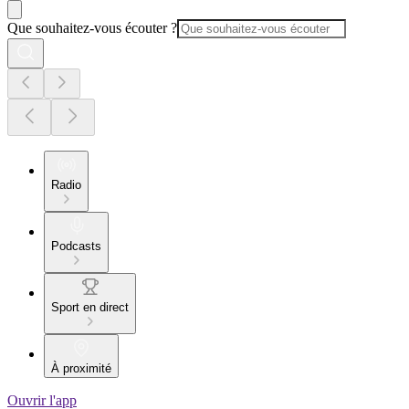
Que souhaitez-vous écouter ?
Radio
Podcasts
Sport en direct
À proximité
Ouvrir l'app