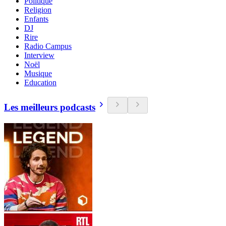
Politique
Religion
Enfants
DJ
Rire
Radio Campus
Interview
Noël
Musique
Education
Les meilleurs podcasts