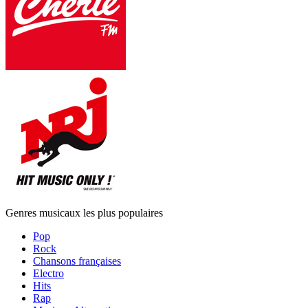
Genres musicaux les plus populaires
Pop
Rock
Chansons françaises
Electro
Hits
Rap