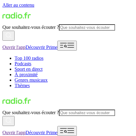
Aller au contenu
Que souhaitez-vous écouter ?
Ouvrir l'app
Découvrir Prime
Top 100 radios
Podcasts
Sport en direct
À proximité
Genres musicaux
Thèmes
Que souhaitez-vous écouter ?
Ouvrir l'app
Découvrir Prime