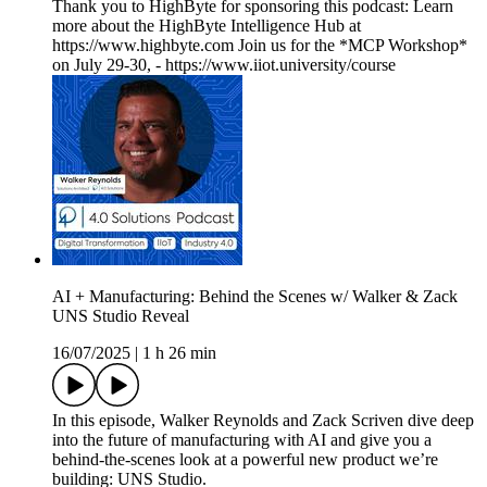
Thank you to HighByte for sponsoring this podcast: Learn
more about the HighByte Intelligence Hub at
https://www.highbyte.com Join us for the *MCP Workshop*
on July 29-30, - https://www.iiot.university/course
AI + Manufacturing: Behind the Scenes w/ Walker & Zack
UNS Studio Reveal
16/07/2025
|
1 h 26 min
In this episode, Walker Reynolds and Zack Scriven dive deep
into the future of manufacturing with AI and give you a
behind-the-scenes look at a powerful new product we’re
building: UNS Studio.