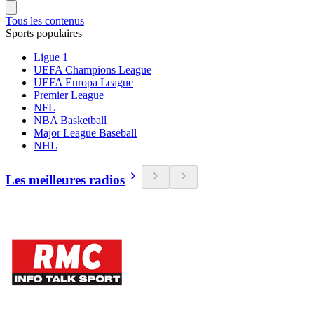
Tous les contenus
Sports populaires
Ligue 1
UEFA Champions League
UEFA Europa League
Premier League
NFL
NBA Basketball
Major League Baseball
NHL
Les meilleures radios