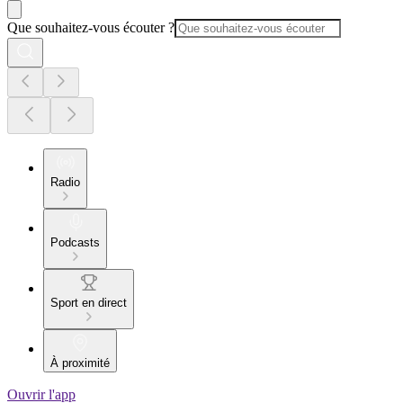
Que souhaitez-vous écouter ?
Radio
Podcasts
Sport en direct
À proximité
Ouvrir l'app