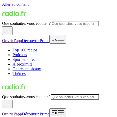
Aller au contenu
Que souhaitez-vous écouter ?
Ouvrir l'app
Découvrir Prime
Top 100 radios
Podcasts
Sport en direct
À proximité
Genres musicaux
Thèmes
Que souhaitez-vous écouter ?
Ouvrir l'app
Découvrir Prime