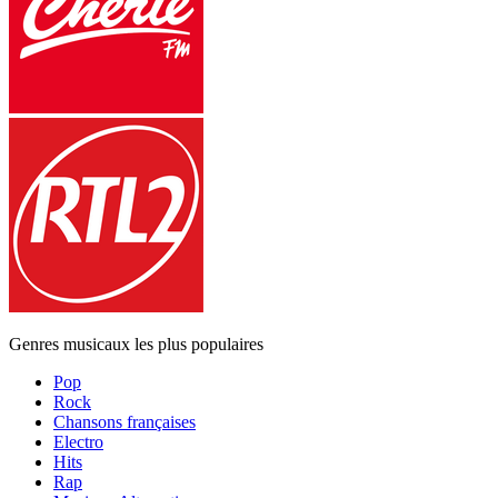
Genres musicaux les plus populaires
Pop
Rock
Chansons françaises
Electro
Hits
Rap