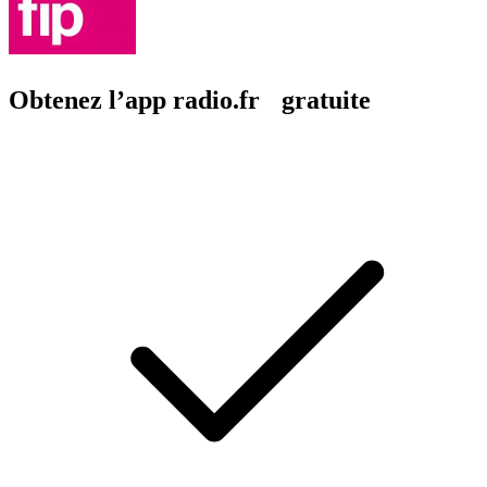
Obtenez l’app radio.fr gratuite