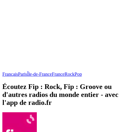
Français
Paris
Île-de-France
France
Rock
Pop
Écoutez Fip : Rock, Fip : Groove ou
d'autres radios du monde entier - avec
l'app de radio.fr