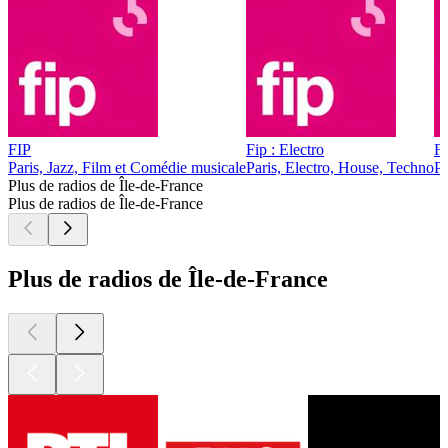
FIP
Fip : Electro
Fi
Paris, Jazz, Film et Comédie musicale
Paris, Electro, House, Techno
Pa
Plus de radios de Île-de-France
Plus de radios de Île-de-France
Plus de radios de Île-de-France