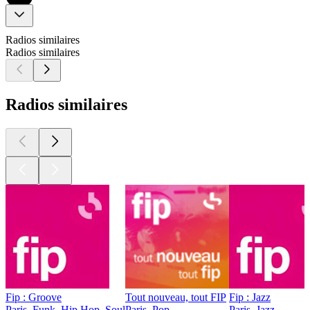
Radios similaires
Radios similaires
Radios similaires
Fip : Groove
Tout nouveau, tout FIP
Fip : Jazz
Paris, Funk, Hip Hop, Soul
Paris, Pop
Paris, Jazz