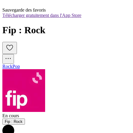
Sauvegarde des favoris
Télécharger gratuitement dans l'App Store
Fip : Rock
Rock
Pop
En cours
Fip : Rock