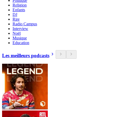
Politique
Religion
Enfants
DJ
Rire
Radio Campus
Interview
Noël
Musique
Education
Les meilleurs podcasts