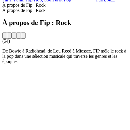
À propos de Fip : Rock
À propos de Fip : Rock
À propos de Fip : Rock
(54)
De Bowie à Radiohead, de Lou Reed à Miossec, FIP mêle le rock à
la pop dans une sélection musicale qui traverse les genres et les
époques.
Site web de la radio