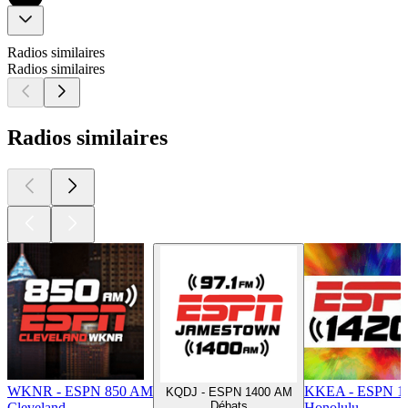
Radios similaires
Radios similaires
Radios similaires
WKNR - ESPN 850 AM
KKEA - ESPN 1
KQDJ - ESPN 1400 AM
Débats
Cleveland
Honolulu