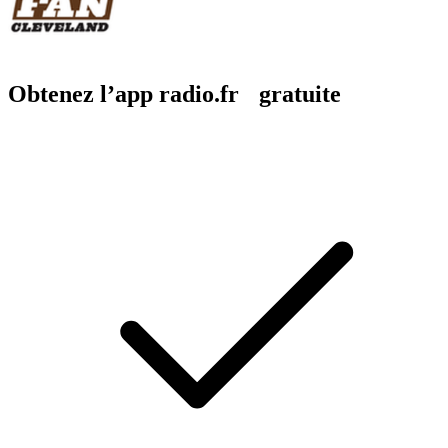
Obtenez l’app radio.fr gratuite