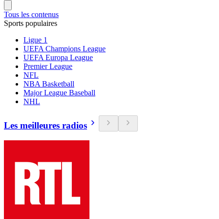
Tous les contenus
Sports populaires
Ligue 1
UEFA Champions League
UEFA Europa League
Premier League
NFL
NBA Basketball
Major League Baseball
NHL
Les meilleures radios