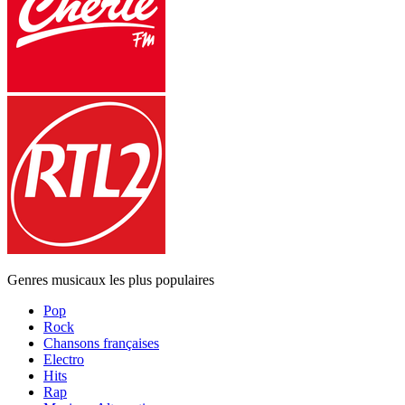
Genres musicaux les plus populaires
Pop
Rock
Chansons françaises
Electro
Hits
Rap