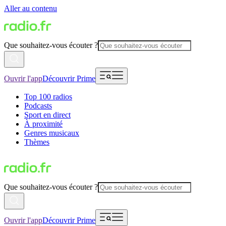
Aller au contenu
Que souhaitez-vous écouter ?
Ouvrir l'app
Découvrir Prime
Top 100 radios
Podcasts
Sport en direct
À proximité
Genres musicaux
Thèmes
Que souhaitez-vous écouter ?
Ouvrir l'app
Découvrir Prime