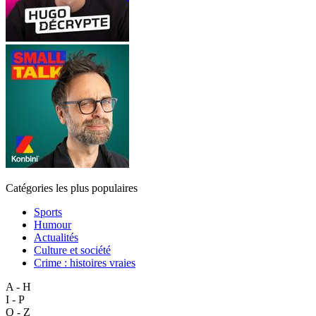
Catégories les plus populaires
Sports
Humour
Actualités
Culture et société
Crime : histoires vraies
A - H
I - P
Q - Z