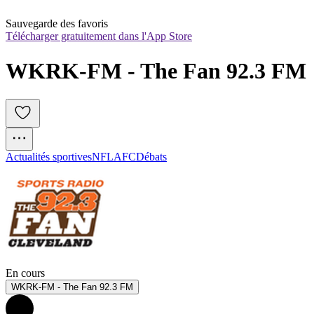
Sauvegarde des favoris
Télécharger gratuitement dans l'App Store
WKRK-FM - The Fan 92.3 FM
Actualités sportives
NFL
AFC
Débats
En cours
WKRK-FM - The Fan 92.3 FM