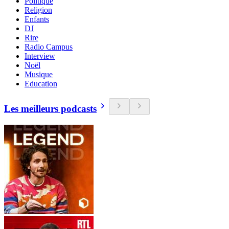
Politique
Religion
Enfants
DJ
Rire
Radio Campus
Interview
Noël
Musique
Education
Les meilleurs podcasts