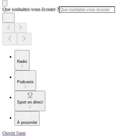
Que souhaitez-vous écouter ?
Radio
Podcasts
Sport en direct
À proximité
Ouvrir l'app