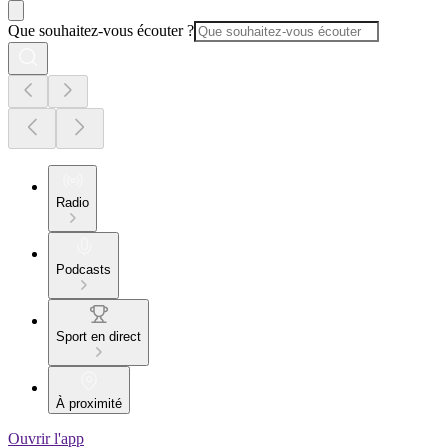
Que souhaitez-vous écouter ?
Radio
Podcasts
Sport en direct
À proximité
Ouvrir l'app