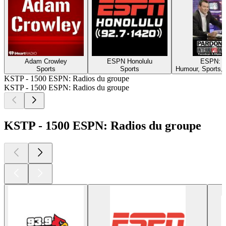
Adam Crowley
ESPN Honolulu
ESPN: PT
Sports
Sports
Humour, Sports, 
KSTP - 1500 ESPN: Radios du groupe
KSTP - 1500 ESPN: Radios du groupe
KSTP - 1500 ESPN: Radios du groupe