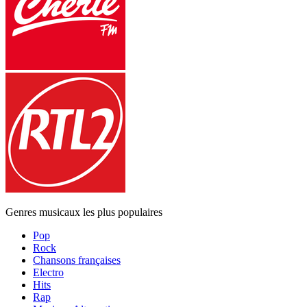
Genres musicaux les plus populaires
Pop
Rock
Chansons françaises
Electro
Hits
Rap