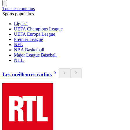
Tous les contenus
Sports populaires
Ligue 1
UEFA Champions League
UEFA Europa League
Premier League
NFL
NBA Basketball
Major League Baseball
NHL
Les meilleures radios