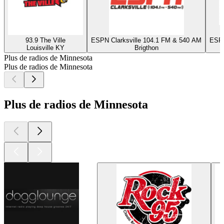
93.9 The Ville
ESPN Clarksville 104.1 FM & 540 AM
ESPN
Louisville KY
Brigthon
Plus de radios de Minnesota
Plus de radios de Minnesota
Plus de radios de Minnesota