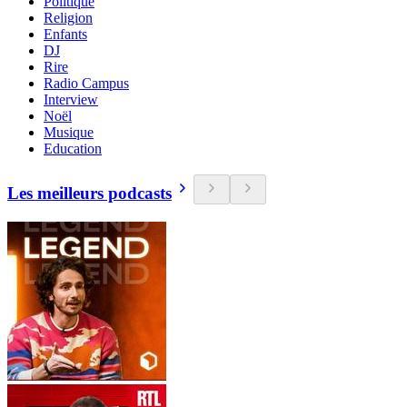
Politique
Religion
Enfants
DJ
Rire
Radio Campus
Interview
Noël
Musique
Education
Les meilleurs podcasts