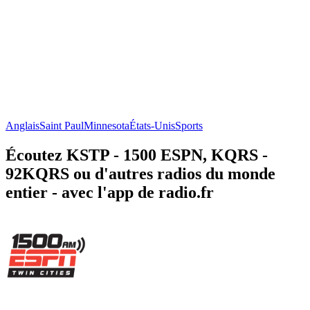
Anglais
Saint Paul
Minnesota
États-Unis
Sports
Écoutez KSTP - 1500 ESPN, KQRS -
92KQRS ou d'autres radios du monde
entier - avec l'app de radio.fr