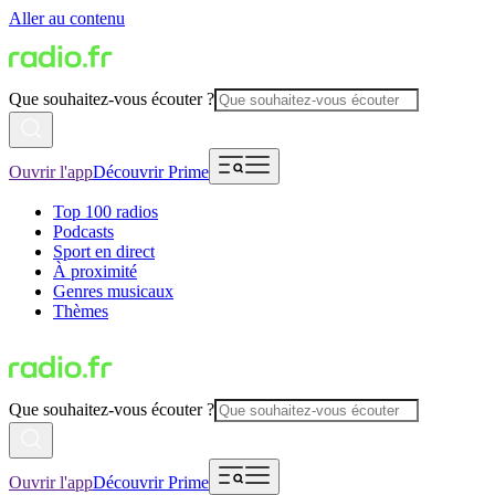
Aller au contenu
Que souhaitez-vous écouter ?
Ouvrir l'app
Découvrir Prime
Top 100 radios
Podcasts
Sport en direct
À proximité
Genres musicaux
Thèmes
Que souhaitez-vous écouter ?
Ouvrir l'app
Découvrir Prime