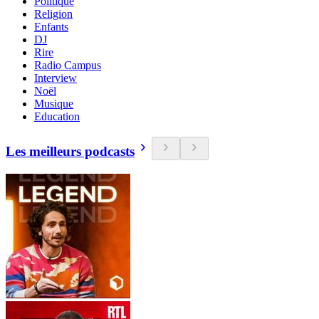
Politique
Religion
Enfants
DJ
Rire
Radio Campus
Interview
Noël
Musique
Education
Les meilleurs podcasts