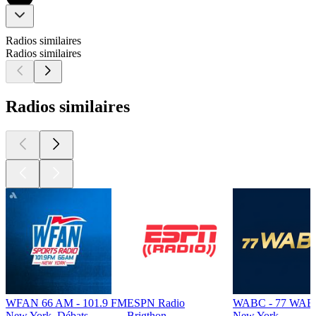
Radios similaires
Radios similaires
Radios similaires
WFAN 66 AM - 101.9 FM
ESPN Radio
WABC - 77 WAB
New York, Débats
Brigthon
New York