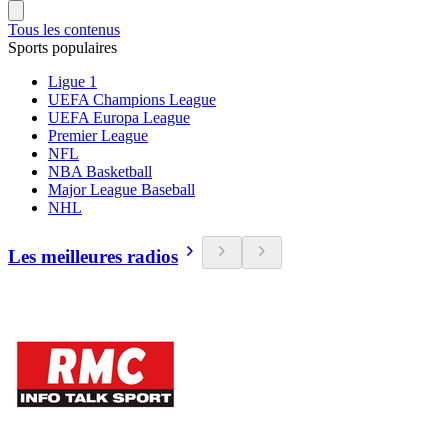
Tous les contenus
Sports populaires
Ligue 1
UEFA Champions League
UEFA Europa League
Premier League
NFL
NBA Basketball
Major League Baseball
NHL
Les meilleures radios