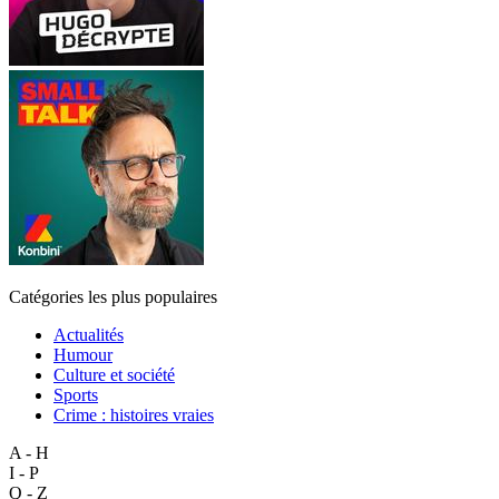
Catégories les plus populaires
Actualités
Humour
Culture et société
Sports
Crime : histoires vraies
A - H
I - P
Q - Z