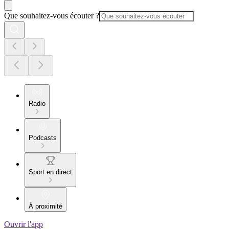
Que souhaitez-vous écouter ?
Radio
Podcasts
Sport en direct
À proximité
Ouvrir l'app