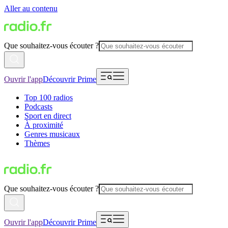
Aller au contenu
Que souhaitez-vous écouter ?
Ouvrir l'app
Découvrir Prime
Top 100 radios
Podcasts
Sport en direct
À proximité
Genres musicaux
Thèmes
Que souhaitez-vous écouter ?
Ouvrir l'app
Découvrir Prime