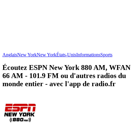
Anglais
New York
New York
États-Unis
Informations
Sports
Écoutez ESPN New York 880 AM, WFAN
66 AM - 101.9 FM ou d'autres radios du
monde entier - avec l'app de radio.fr