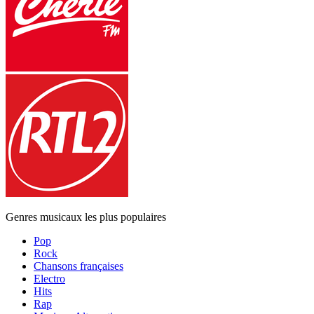
Genres musicaux les plus populaires
Pop
Rock
Chansons françaises
Electro
Hits
Rap