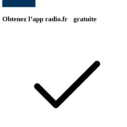
Obtenez l’app radio.fr gratuite