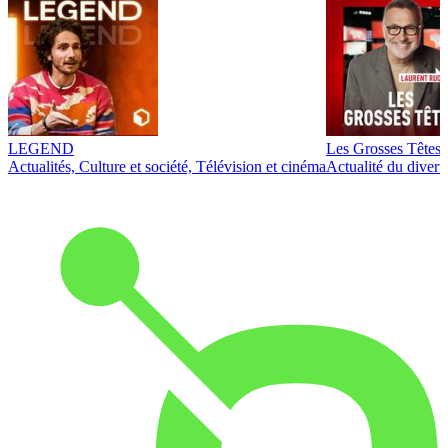
LEGEND
Les Grosses Têtes
Actualités, Culture et société, Télévision et cinéma
Actualité du diver