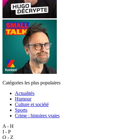
Catégories les plus populaires
Actualités
Humour
Culture et société
Sports
Crime : histoires vraies
A - H
I - P
Q - Z