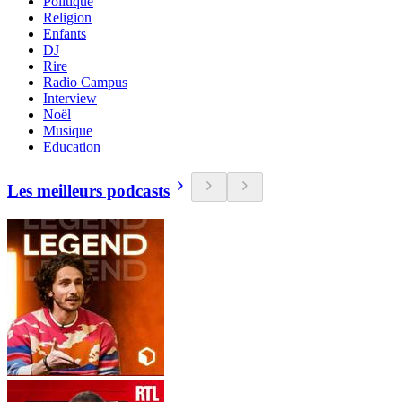
Politique
Religion
Enfants
DJ
Rire
Radio Campus
Interview
Noël
Musique
Education
Les meilleurs podcasts