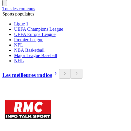
Tous les contenus
Sports populaires
Ligue 1
UEFA Champions League
UEFA Europa League
Premier League
NFL
NBA Basketball
Major League Baseball
NHL
Les meilleures radios