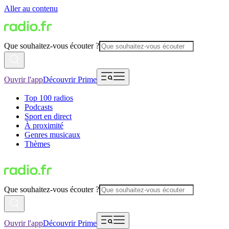
Aller au contenu
Que souhaitez-vous écouter ?
Ouvrir l'app
Découvrir Prime
Top 100 radios
Podcasts
Sport en direct
À proximité
Genres musicaux
Thèmes
Que souhaitez-vous écouter ?
Ouvrir l'app
Découvrir Prime