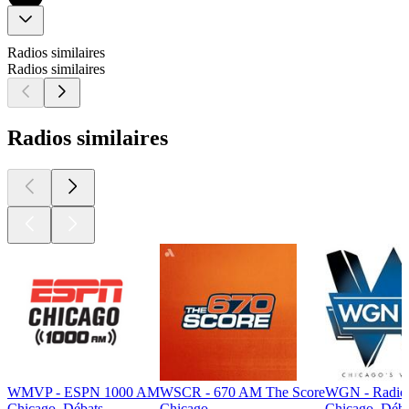
Radios similaires
Radios similaires
Radios similaires
WMVP - ESPN 1000 AM
WSCR - 670 AM The Score
WGN - Radio 
Chicago, Débats
Chicago
Chicago, Déba