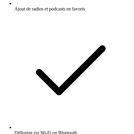
Ajout de radios et podcasts en favoris
Diffusion via Wi-Fi ou Bluetooth