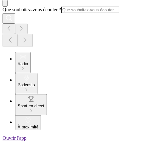
Que souhaitez-vous écouter ?
Radio
Podcasts
Sport en direct
À proximité
Ouvrir l'app