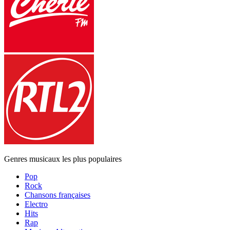
Genres musicaux les plus populaires
Pop
Rock
Chansons françaises
Electro
Hits
Rap