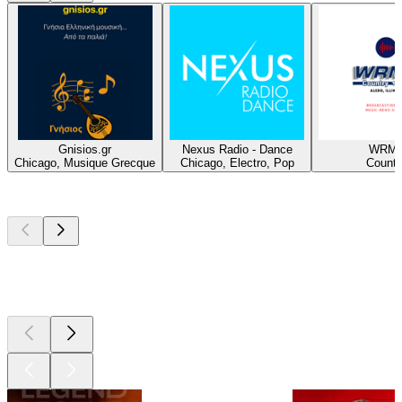
Gnisios.gr
Nexus Radio - Dance
WRM
Chicago, Musique Grecque
Chicago, Electro, Pop
Countr
Les meilleurs
podcasts
Les meilleurs
podcasts
Les meilleurs
podcasts