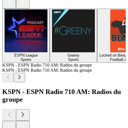
ESPN League
Greeny
Locked on Benga
Sports
Sports
Football a
KSPN - ESPN Radio 710 AM: Radios du groupe
KSPN - ESPN Radio 710 AM: Radios du groupe
KSPN - ESPN Radio 710 AM: Radios du
groupe