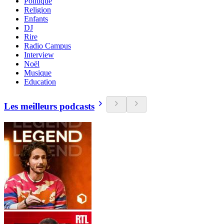
Politique
Religion
Enfants
DJ
Rire
Radio Campus
Interview
Noël
Musique
Education
Les meilleurs podcasts