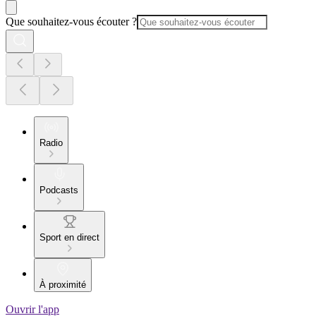
Que souhaitez-vous écouter ?
Radio
Podcasts
Sport en direct
À proximité
Ouvrir l'app