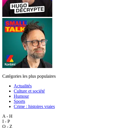
Catégories les plus populaires
Actualités
Culture et société
Humour
Sports
Crime : histoires vraies
A - H
I - P
Q - Z