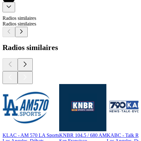
Radios similaires
Radios similaires
Radios similaires
KLAC - AM 570 LA Sports
KNBR 104.5 / 680 AM
KABC - Talk Ra
Los Angeles, Débats
San Francisco
Los Angeles, Dé