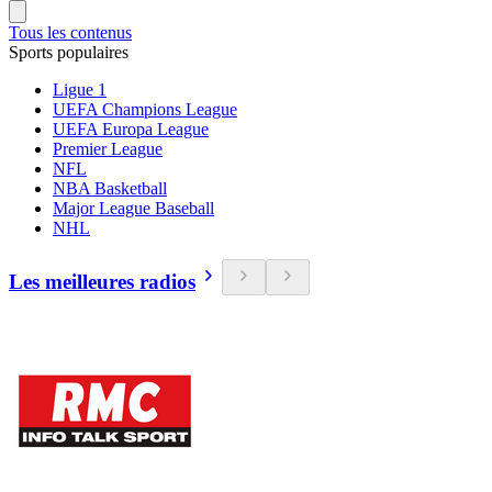
Tous les contenus
Sports populaires
Ligue 1
UEFA Champions League
UEFA Europa League
Premier League
NFL
NBA Basketball
Major League Baseball
NHL
Les meilleures radios