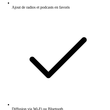
Ajout de radios et podcasts en favoris
Diffusion via Wi-Fi ou Bluetooth