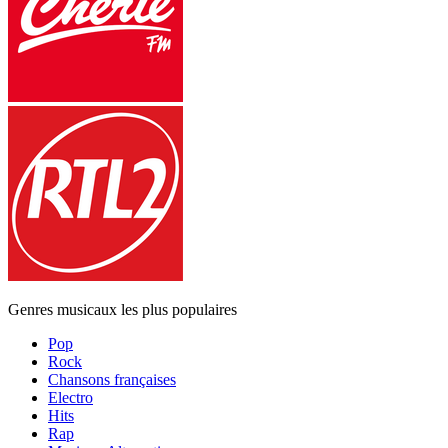
Genres musicaux les plus populaires
Pop
Rock
Chansons françaises
Electro
Hits
Rap