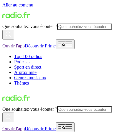
Aller au contenu
Que souhaitez-vous écouter ?
Ouvrir l'app
Découvrir Prime
Top 100 radios
Podcasts
Sport en direct
À proximité
Genres musicaux
Thèmes
Que souhaitez-vous écouter ?
Ouvrir l'app
Découvrir Prime