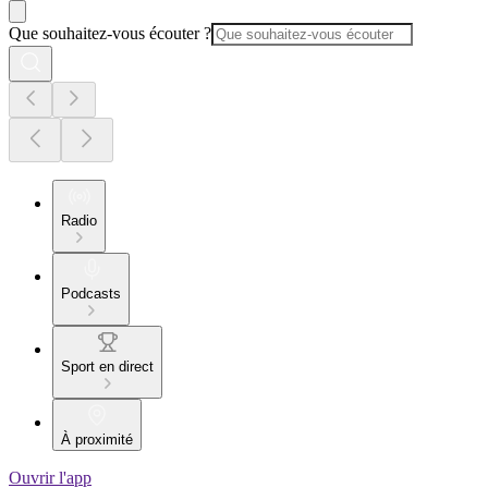
Que souhaitez-vous écouter ?
Radio
Podcasts
Sport en direct
À proximité
Ouvrir l'app