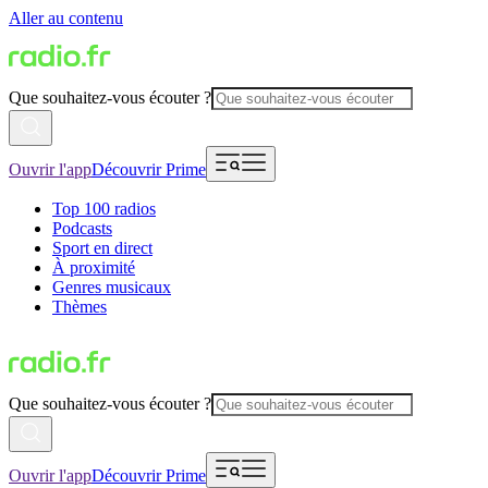
Aller au contenu
Que souhaitez-vous écouter ?
Ouvrir l'app
Découvrir Prime
Top 100 radios
Podcasts
Sport en direct
À proximité
Genres musicaux
Thèmes
Que souhaitez-vous écouter ?
Ouvrir l'app
Découvrir Prime