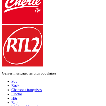
Genres musicaux les plus populaires
Pop
Rock
Chansons françaises
Electro
Hits
Rap