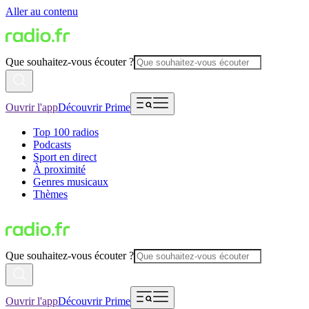
Aller au contenu
Que souhaitez-vous écouter ?
Ouvrir l'app
Découvrir Prime
Top 100 radios
Podcasts
Sport en direct
À proximité
Genres musicaux
Thèmes
Que souhaitez-vous écouter ?
Ouvrir l'app
Découvrir Prime