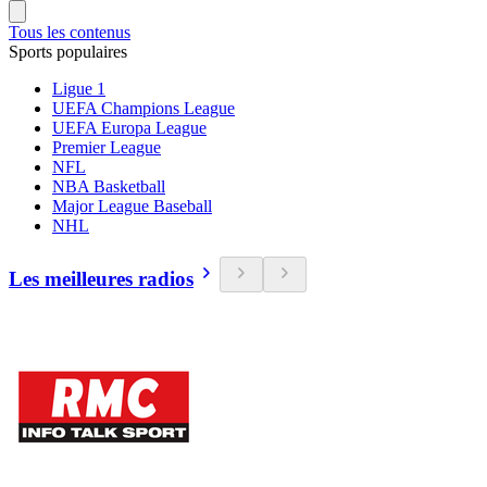
Tous les contenus
Sports populaires
Ligue 1
UEFA Champions League
UEFA Europa League
Premier League
NFL
NBA Basketball
Major League Baseball
NHL
Les meilleures radios