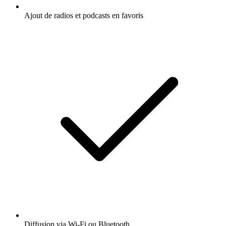
Ajout de radios et podcasts en favoris
Diffusion via Wi-Fi ou Bluetooth