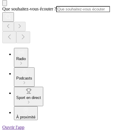
Que souhaitez-vous écouter ?
Radio
Podcasts
Sport en direct
À proximité
Ouvrir l'app