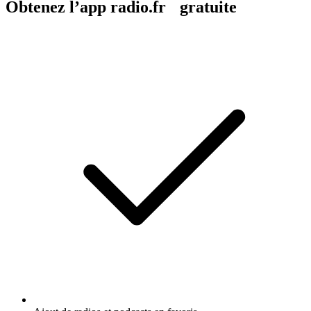
Obtenez l’app radio.fr gratuite