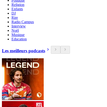
Politique
Religion
Enfants
DJ
Rire
Radio Campus
Interview
Noël
Musique
Education
Les meilleurs podcasts