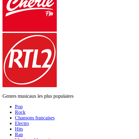
Genres musicaux les plus populaires
Pop
Rock
Chansons françaises
Electro
Hits
Rap