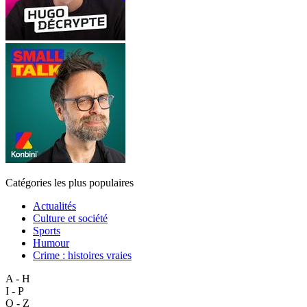
Catégories les plus populaires
Actualités
Culture et société
Sports
Humour
Crime : histoires vraies
A - H
I - P
Q - Z