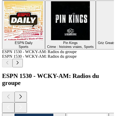
ESPN Daily
Pin Kings
Griz Greats
Sports
Crime : histoires vraies, Sports
ESPN 1530 - WCKY-AM: Radios du groupe
ESPN 1530 - WCKY-AM: Radios du groupe
ESPN 1530 - WCKY-AM: Radios du
groupe