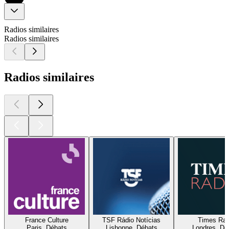
Radios similaires
Radios similaires
Radios similaires
France Culture
TSF Rádio Notícias
Times Rad
Paris, Débats
Lisbonne, Débats
Londres, Dé