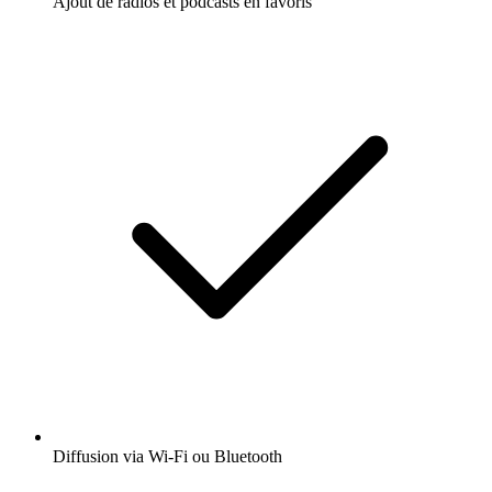
Ajout de radios et podcasts en favoris
Diffusion via Wi-Fi ou Bluetooth