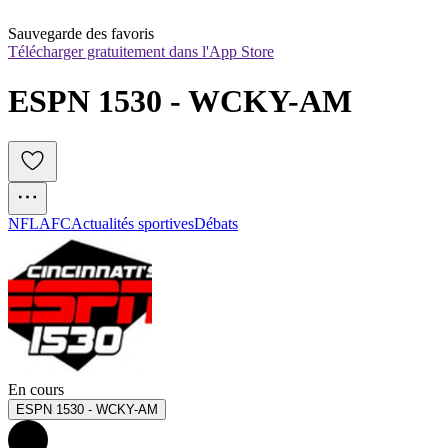
Sauvegarde des favoris
Télécharger gratuitement dans l'App Store
ESPN 1530 - WCKY-AM
NFL
AFC
Actualités sportives
Débats
En cours
ESPN 1530 - WCKY-AM