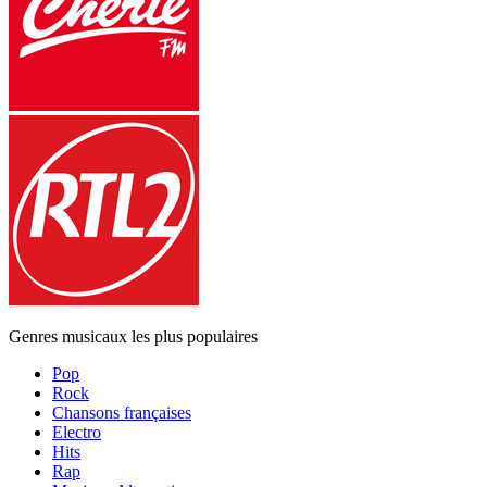
Genres musicaux les plus populaires
Pop
Rock
Chansons françaises
Electro
Hits
Rap