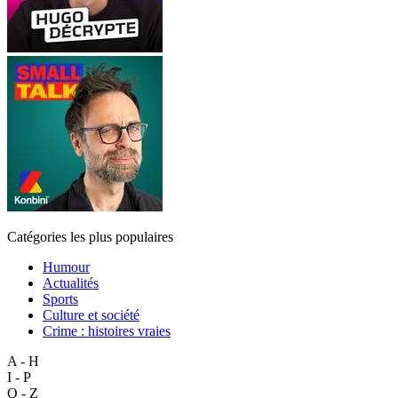
Catégories les plus populaires
Humour
Actualités
Sports
Culture et société
Crime : histoires vraies
A - H
I - P
Q - Z