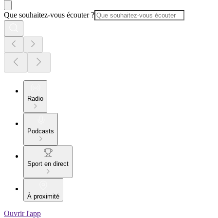
Que souhaitez-vous écouter ?
Radio
Podcasts
Sport en direct
À proximité
Ouvrir l'app