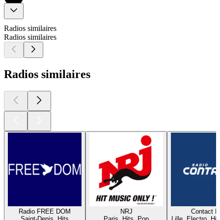
Radios similaires
Radios similaires
Radios similaires
Radio FREE DOM
NRJ
Contact 
Saint-Denis, Hits
Paris, Hits, Pop
Lille, Electro, Hi