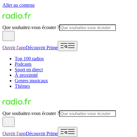
Aller au contenu
Que souhaitez-vous écouter ?
Ouvrir l'app
Découvrir Prime
Top 100 radios
Podcasts
Sport en direct
À proximité
Genres musicaux
Thèmes
Que souhaitez-vous écouter ?
Ouvrir l'app
Découvrir Prime