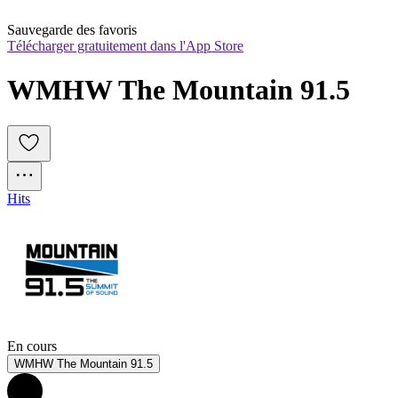
Sauvegarde des favoris
Télécharger gratuitement dans l'App Store
WMHW The Mountain 91.5
Hits
En cours
WMHW The Mountain 91.5