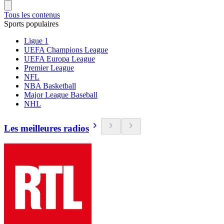
Tous les contenus
Sports populaires
Ligue 1
UEFA Champions League
UEFA Europa League
Premier League
NFL
NBA Basketball
Major League Baseball
NHL
Les meilleures radios