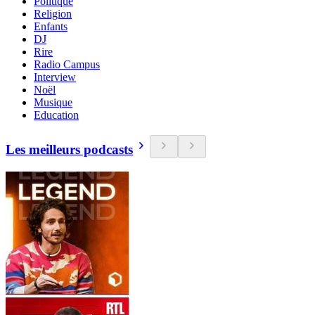
Politique
Religion
Enfants
DJ
Rire
Radio Campus
Interview
Noël
Musique
Education
Les meilleurs podcasts