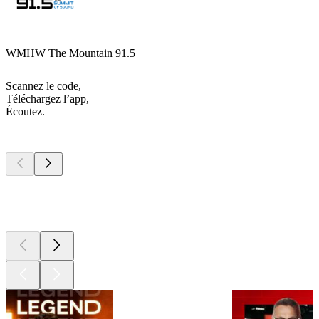
WMHW The Mountain 91.5
Scannez le code,
Téléchargez l’app,
Écoutez.
Les meilleurs
podcasts
Les meilleurs
podcasts
Les meilleurs
podcasts