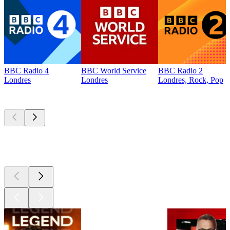
BBC Radio 4
BBC World Service
BBC Radio 2
Londres
Londres
Londres, Rock, Pop
Les meilleurs
podcasts
Les meilleurs
podcasts
Les meilleurs
podcasts