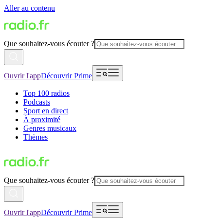
Aller au contenu
Que souhaitez-vous écouter ?
Ouvrir l'app
Découvrir Prime
Top 100 radios
Podcasts
Sport en direct
À proximité
Genres musicaux
Thèmes
Que souhaitez-vous écouter ?
Ouvrir l'app
Découvrir Prime