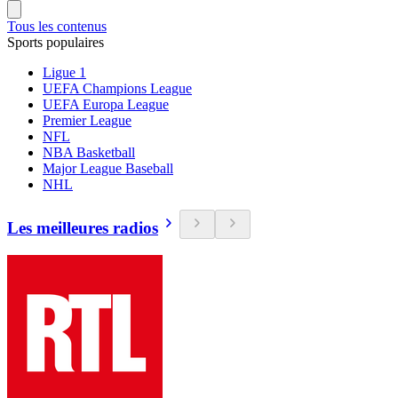
Tous les contenus
Sports populaires
Ligue 1
UEFA Champions League
UEFA Europa League
Premier League
NFL
NBA Basketball
Major League Baseball
NHL
Les meilleures radios