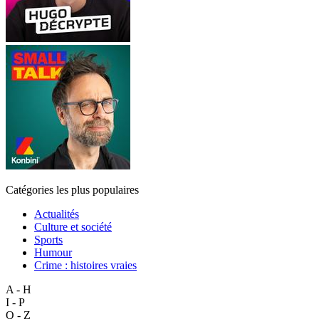
Catégories les plus populaires
Actualités
Culture et société
Sports
Humour
Crime : histoires vraies
A - H
I - P
Q - Z