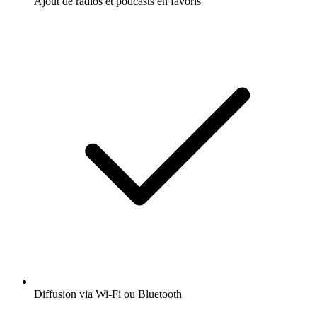
Ajout de radios et podcasts en favoris
Diffusion via Wi-Fi ou Bluetooth