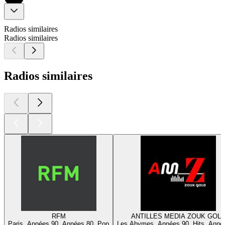
Radios similaires
Radios similaires
Radios similaires
RFM
ANTILLES MEDIA ZOUK GOL
Paris, Années 90, Années 80, Pop
Les Abymes, Années 90, Hits, Anné