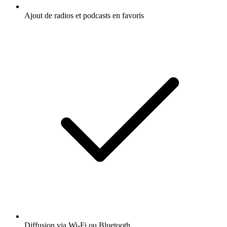
Ajout de radios et podcasts en favoris
Diffusion via Wi-Fi ou Bluetooth