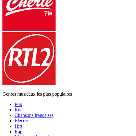
Genres musicaux les plus populaires
Pop
Rock
Chansons françaises
Electro
Hits
Rap