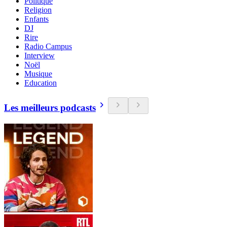
Politique
Religion
Enfants
DJ
Rire
Radio Campus
Interview
Noël
Musique
Education
Les meilleurs podcasts