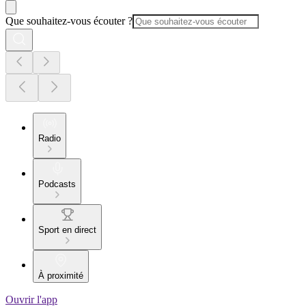
Que souhaitez-vous écouter ?
Radio
Podcasts
Sport en direct
À proximité
Ouvrir l'app