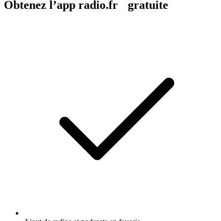
Obtenez l’app radio.fr gratuite