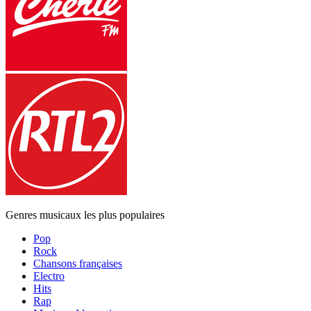
Genres musicaux les plus populaires
Pop
Rock
Chansons françaises
Electro
Hits
Rap