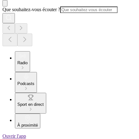
Que souhaitez-vous écouter ?
Radio
Podcasts
Sport en direct
À proximité
Ouvrir l'app