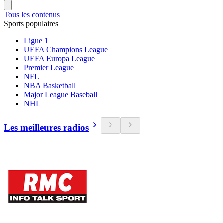
Tous les contenus
Sports populaires
Ligue 1
UEFA Champions League
UEFA Europa League
Premier League
NFL
NBA Basketball
Major League Baseball
NHL
Les meilleures radios