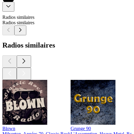
Radios similaires
Radios similaires
Radios similaires
Blown
Grunge 90
Milverton, Années 70, Classic Rock
L'Assomption, Heavy Metal, Ro