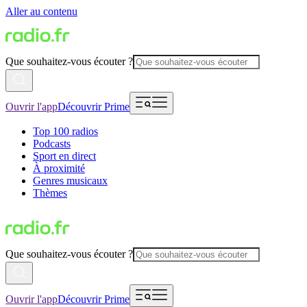
Aller au contenu
Que souhaitez-vous écouter ?
Ouvrir l'app
Découvrir Prime
Top 100 radios
Podcasts
Sport en direct
À proximité
Genres musicaux
Thèmes
Que souhaitez-vous écouter ?
Ouvrir l'app
Découvrir Prime