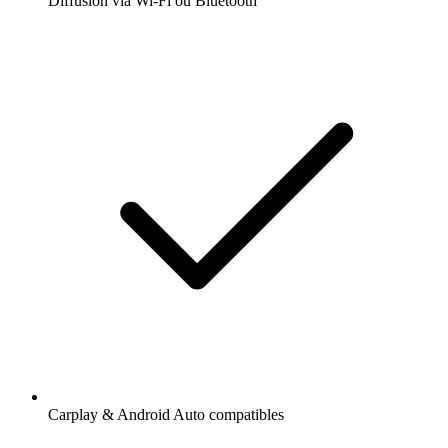
Diffusion via Wi-Fi ou Bluetooth
Carplay & Android Auto compatibles