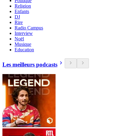
Politique
Religion
Enfants
DJ
Rire
Radio Campus
Interview
Noël
Musique
Education
Les meilleurs podcasts