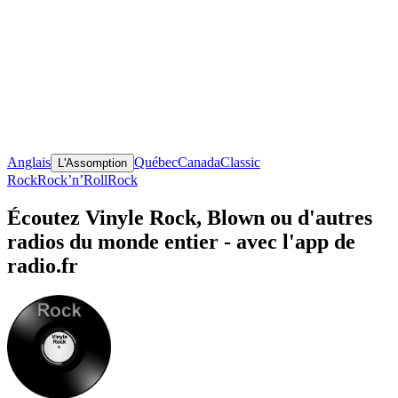
Anglais
Québec
Canada
Classic
L'Assomption
Rock
Rock’n’Roll
Rock
Écoutez Vinyle Rock, Blown ou d'autres
radios du monde entier - avec l'app de
radio.fr