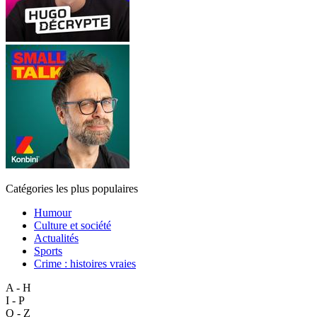
Catégories les plus populaires
Humour
Culture et société
Actualités
Sports
Crime : histoires vraies
A - H
I - P
Q - Z