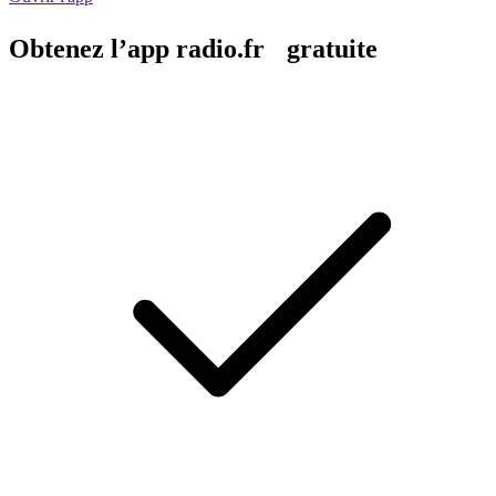
Obtenez l’app radio.fr gratuite