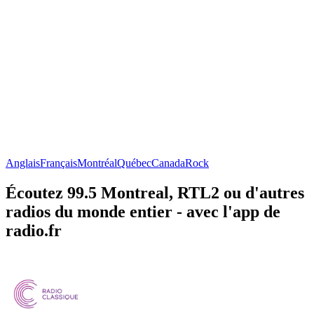
Anglais
Français
Montréal
Québec
Canada
Rock
Écoutez 99.5 Montreal, RTL2 ou d'autres
radios du monde entier - avec l'app de
radio.fr