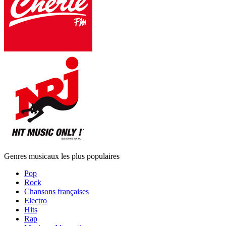
Genres musicaux les plus populaires
Pop
Rock
Chansons françaises
Electro
Hits
Rap