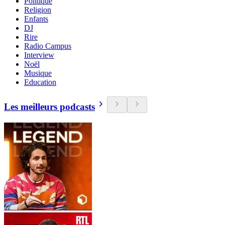
Politique
Religion
Enfants
DJ
Rire
Radio Campus
Interview
Noël
Musique
Education
Les meilleurs podcasts