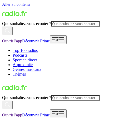
Aller au contenu
Que souhaitez-vous écouter ?
Ouvrir l'app
Découvrir Prime
Top 100 radios
Podcasts
Sport en direct
À proximité
Genres musicaux
Thèmes
Que souhaitez-vous écouter ?
Ouvrir l'app
Découvrir Prime