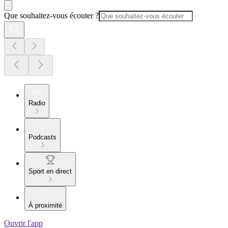
Que souhaitez-vous écouter ?
Radio
Podcasts
Sport en direct
À proximité
Ouvrir l'app