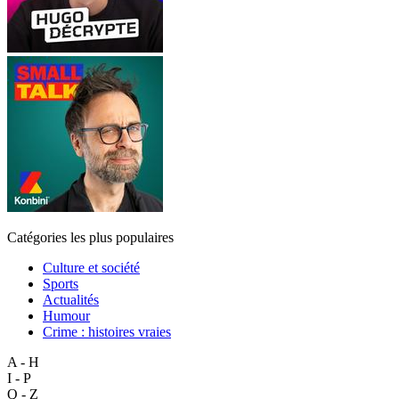
Catégories les plus populaires
Culture et société
Sports
Actualités
Humour
Crime : histoires vraies
A - H
I - P
Q - Z