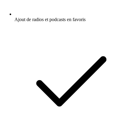
Ajout de radios et podcasts en favoris