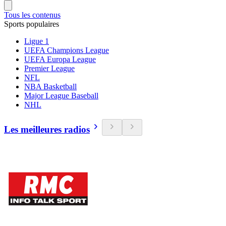
Tous les contenus
Sports populaires
Ligue 1
UEFA Champions League
UEFA Europa League
Premier League
NFL
NBA Basketball
Major League Baseball
NHL
Les meilleures radios