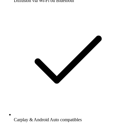
Diffusion via Wi-Fi ou Bluetooth
Carplay & Android Auto compatibles