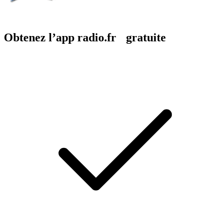
Obtenez l’app radio.fr gratuite