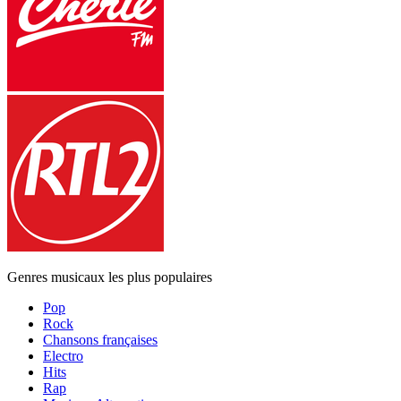
Genres musicaux les plus populaires
Pop
Rock
Chansons françaises
Electro
Hits
Rap