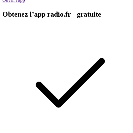
Ouvrir l'app
Obtenez l’app radio.fr gratuite