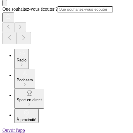
Que souhaitez-vous écouter ?
Radio
Podcasts
Sport en direct
À proximité
Ouvrir l'app