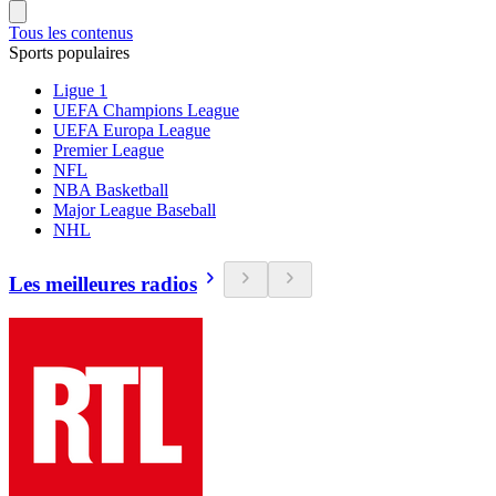
Tous les contenus
Sports populaires
Ligue 1
UEFA Champions League
UEFA Europa League
Premier League
NFL
NBA Basketball
Major League Baseball
NHL
Les meilleures radios