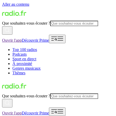
Aller au contenu
Que souhaitez-vous écouter ?
Ouvrir l'app
Découvrir Prime
Top 100 radios
Podcasts
Sport en direct
À proximité
Genres musicaux
Thèmes
Que souhaitez-vous écouter ?
Ouvrir l'app
Découvrir Prime