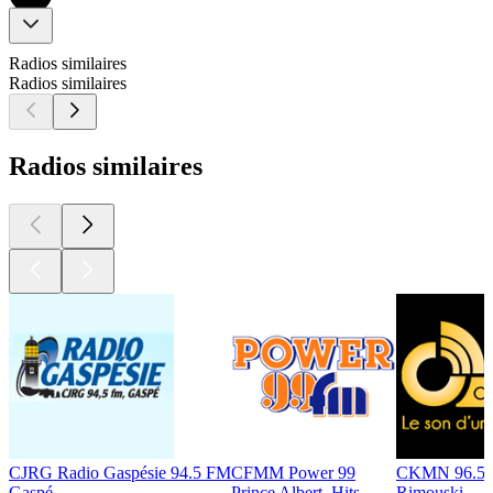
Radios similaires
Radios similaires
Radios similaires
CJRG Radio Gaspésie 94.5 FM
CFMM Power 99
CKMN 96.5
Gaspé
Prince Albert, Hits
Rimouski