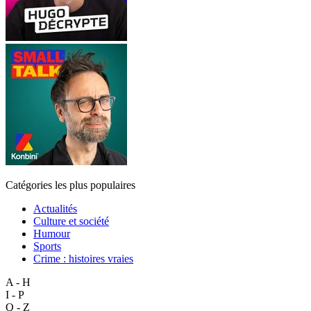
Catégories les plus populaires
Actualités
Culture et société
Humour
Sports
Crime : histoires vraies
A - H
I - P
Q - Z