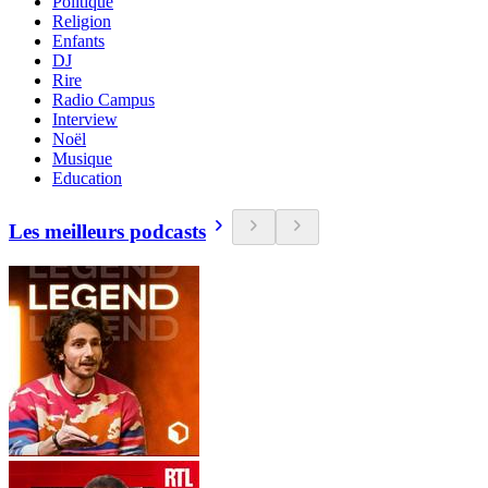
Politique
Religion
Enfants
DJ
Rire
Radio Campus
Interview
Noël
Musique
Education
Les meilleurs podcasts