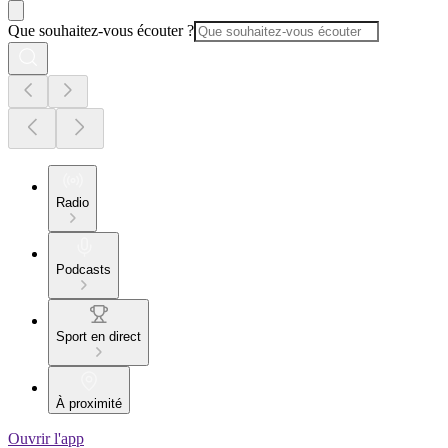
Que souhaitez-vous écouter ?
Radio
Podcasts
Sport en direct
À proximité
Ouvrir l'app