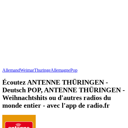
Allemand
Weimar
Thuringe
Allemagne
Pop
Écoutez ANTENNE THÜRINGEN -
Deutsch POP, ANTENNE THÜRINGEN -
Weihnachtshits ou d'autres radios du
monde entier - avec l'app de radio.fr