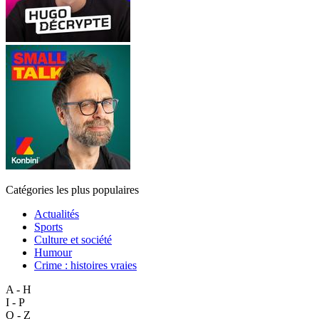
Catégories les plus populaires
Actualités
Sports
Culture et société
Humour
Crime : histoires vraies
A - H
I - P
Q - Z