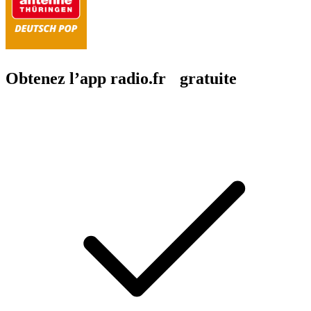
Obtenez l’app radio.fr gratuite