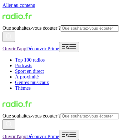
Aller au contenu
Que souhaitez-vous écouter ?
Ouvrir l'app
Découvrir Prime
Top 100 radios
Podcasts
Sport en direct
À proximité
Genres musicaux
Thèmes
Que souhaitez-vous écouter ?
Ouvrir l'app
Découvrir Prime