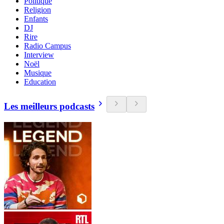
Politique
Religion
Enfants
DJ
Rire
Radio Campus
Interview
Noël
Musique
Education
Les meilleurs podcasts