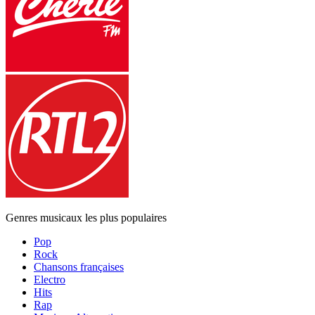
Genres musicaux les plus populaires
Pop
Rock
Chansons françaises
Electro
Hits
Rap