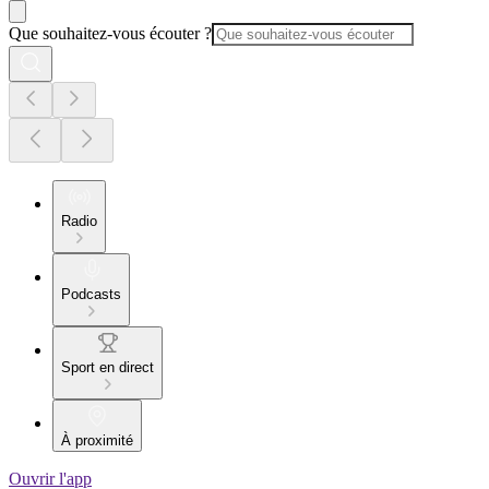
Que souhaitez-vous écouter ?
Radio
Podcasts
Sport en direct
À proximité
Ouvrir l'app