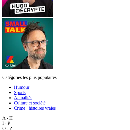
Catégories les plus populaires
Humour
Sports
Actualités
Culture et société
Crime : histoires vraies
A - H
I - P
Q - Z