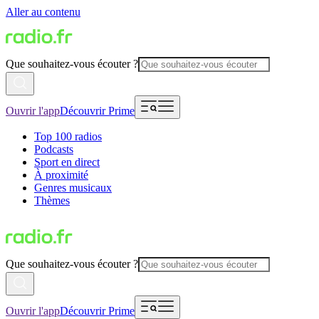
Aller au contenu
Que souhaitez-vous écouter ?
Ouvrir l'app
Découvrir Prime
Top 100 radios
Podcasts
Sport en direct
À proximité
Genres musicaux
Thèmes
Que souhaitez-vous écouter ?
Ouvrir l'app
Découvrir Prime