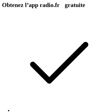
Obtenez l’app radio.fr gratuite