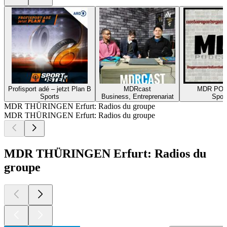
Profisport adé – jetzt Plan B
MDRcast
MDR PO
Sports
Business, Entreprenariat
Spor
MDR THÜRINGEN Erfurt: Radios du groupe
MDR THÜRINGEN Erfurt: Radios du groupe
MDR THÜRINGEN Erfurt: Radios du
groupe