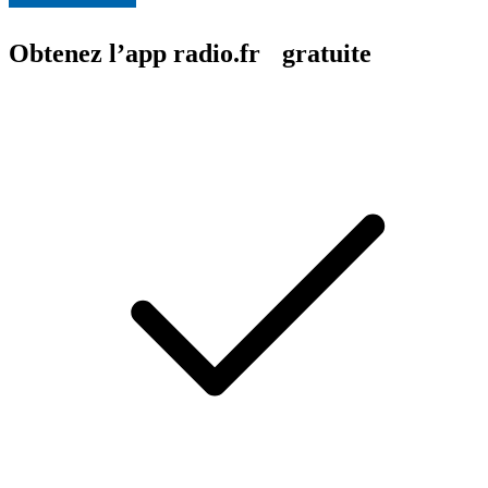
Obtenez l’app radio.fr gratuite