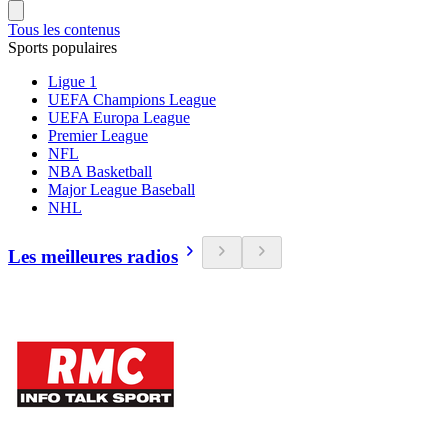
Tous les contenus
Sports populaires
Ligue 1
UEFA Champions League
UEFA Europa League
Premier League
NFL
NBA Basketball
Major League Baseball
NHL
Les meilleures radios