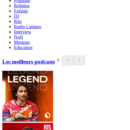
Politique
Religion
Enfants
DJ
Rire
Radio Campus
Interview
Noël
Musique
Education
Les meilleurs podcasts