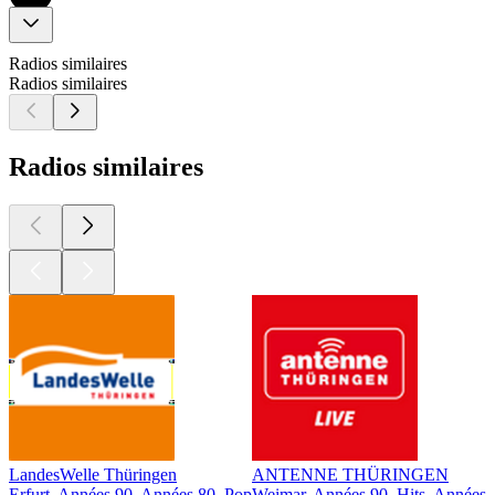
Radios similaires
Radios similaires
Radios similaires
LandesWelle Thüringen
ANTENNE THÜRINGEN
Erfurt, Années 90, Années 80, Pop
Weimar, Années 90, Hits, Années 