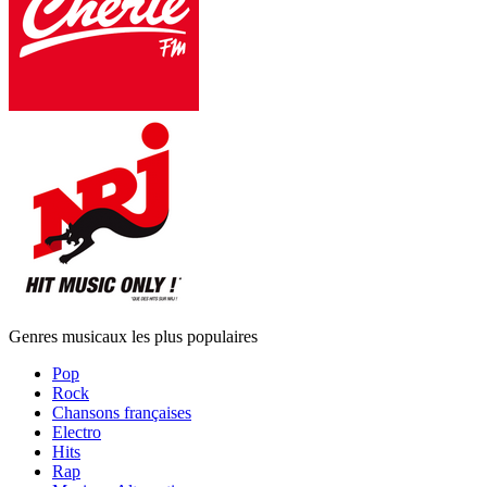
Genres musicaux les plus populaires
Pop
Rock
Chansons françaises
Electro
Hits
Rap