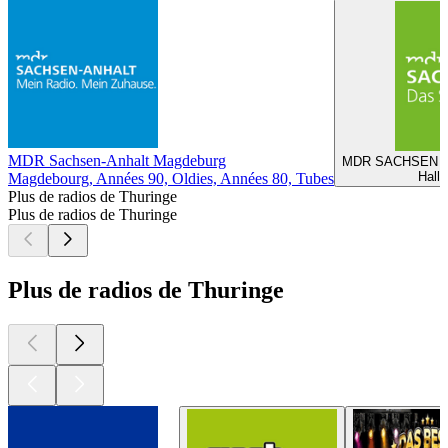
MDR Sachsen-Anhalt Magdeburg
MDR SACHSEN - F
Halle
Magdebourg, Années 90, Oldies, Années 80, Tubes
Plus de radios de Thuringe
Plus de radios de Thuringe
Plus de radios de Thuringe