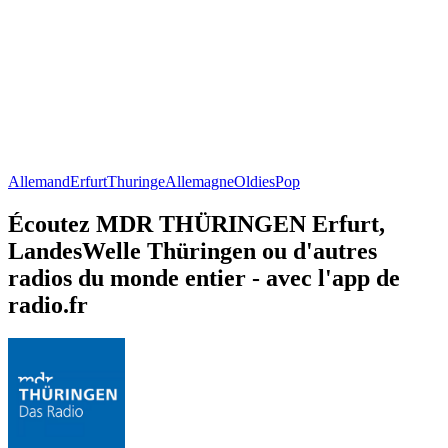
Allemand
Erfurt
Thuringe
Allemagne
Oldies
Pop
Écoutez MDR THÜRINGEN Erfurt,
LandesWelle Thüringen ou d'autres
radios du monde entier - avec l'app de
radio.fr