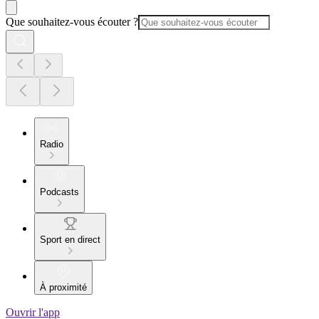
Que souhaitez-vous écouter ?
Radio
Podcasts
Sport en direct
À proximité
Ouvrir l'app