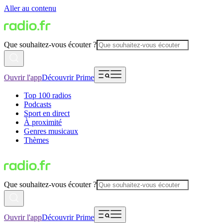
Aller au contenu
Que souhaitez-vous écouter ?
Ouvrir l'app
Découvrir Prime
Top 100 radios
Podcasts
Sport en direct
À proximité
Genres musicaux
Thèmes
Que souhaitez-vous écouter ?
Ouvrir l'app
Découvrir Prime