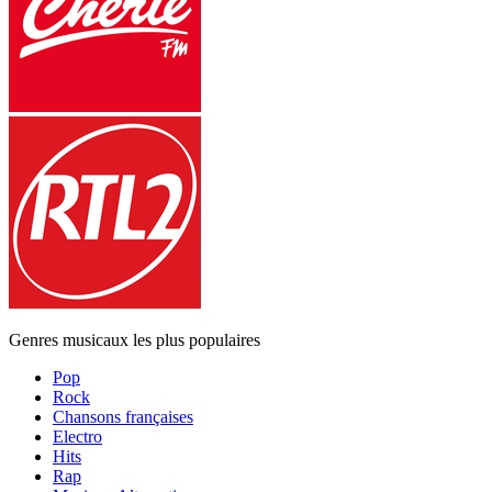
Genres musicaux les plus populaires
Pop
Rock
Chansons françaises
Electro
Hits
Rap