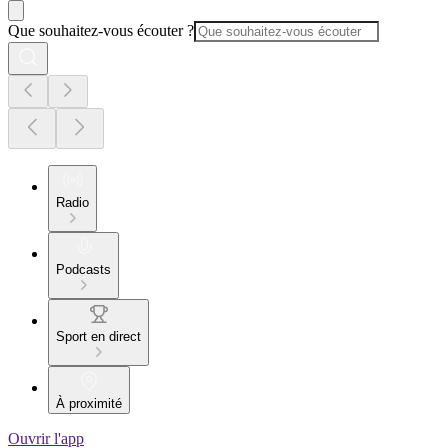
Que souhaitez-vous écouter ?
Radio
Podcasts
Sport en direct
À proximité
Ouvrir l'app