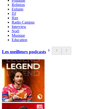
Politique
Religion
Enfants
DJ
Rire
Radio Campus
Interview
Noël
Musique
Education
Les meilleurs podcasts