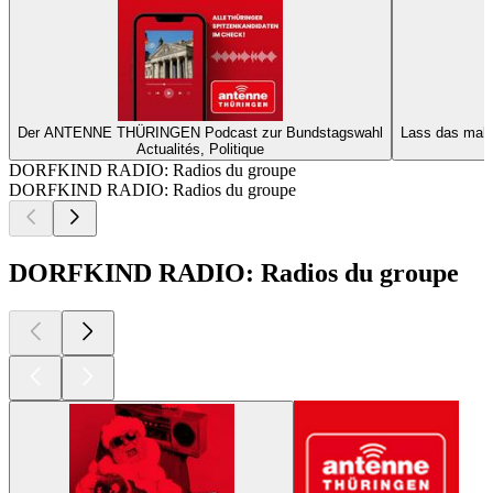
Der ANTENNE THÜRINGEN Podcast zur Bundstagswahl
Lass das mal
Actualités, Politique
DORFKIND RADIO: Radios du groupe
DORFKIND RADIO: Radios du groupe
DORFKIND RADIO: Radios du groupe