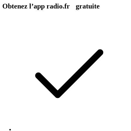
Obtenez l’app radio.fr gratuite