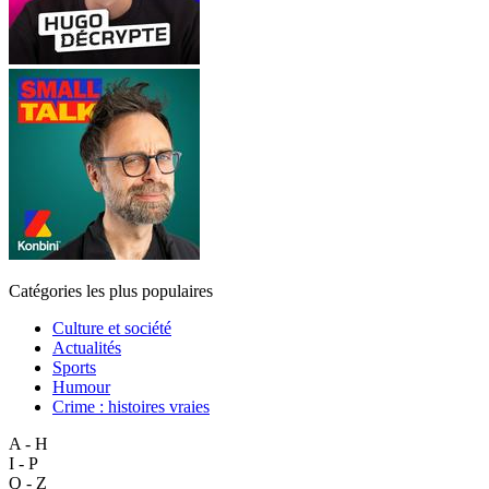
Catégories les plus populaires
Culture et société
Actualités
Sports
Humour
Crime : histoires vraies
A - H
I - P
Q - Z