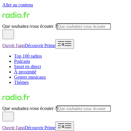
Aller au contenu
Que souhaitez-vous écouter ?
Ouvrir l'app
Découvrir Prime
Top 100 radios
Podcasts
Sport en direct
À proximité
Genres musicaux
Thèmes
Que souhaitez-vous écouter ?
Ouvrir l'app
Découvrir Prime