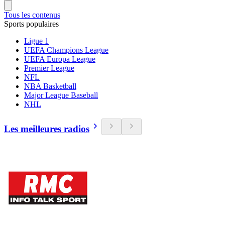
Tous les contenus
Sports populaires
Ligue 1
UEFA Champions League
UEFA Europa League
Premier League
NFL
NBA Basketball
Major League Baseball
NHL
Les meilleures radios