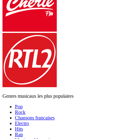
Genres musicaux les plus populaires
Pop
Rock
Chansons françaises
Electro
Hits
Rap