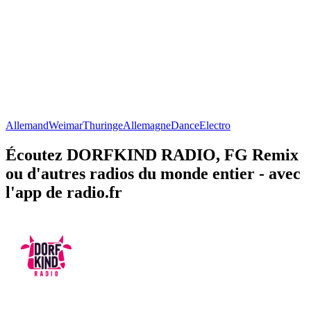
Allemand
Weimar
Thuringe
Allemagne
Dance
Electro
Écoutez DORFKIND RADIO, FG Remix
ou d'autres radios du monde entier - avec
l'app de radio.fr