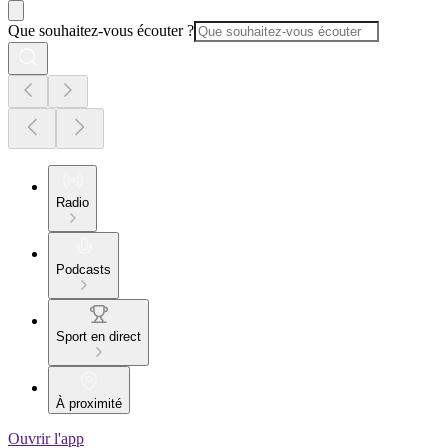
Que souhaitez-vous écouter ?
Radio
Podcasts
Sport en direct
À proximité
Ouvrir l'app