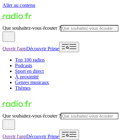
Aller au contenu
Que souhaitez-vous écouter ?
Ouvrir l'app
Découvrir Prime
Top 100 radios
Podcasts
Sport en direct
À proximité
Genres musicaux
Thèmes
Que souhaitez-vous écouter ?
Ouvrir l'app
Découvrir Prime