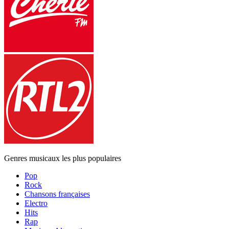
Genres musicaux les plus populaires
Pop
Rock
Chansons françaises
Electro
Hits
Rap