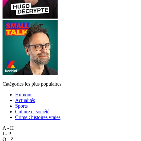
Catégories les plus populaires
Humour
Actualités
Sports
Culture et société
Crime : histoires vraies
A - H
I - P
Q - Z