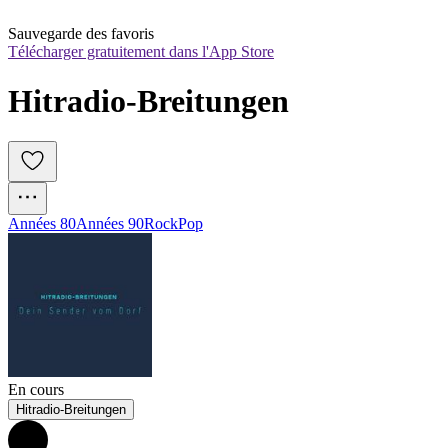
Sauvegarde des favoris
Télécharger gratuitement dans l'App Store
Hitradio-Breitungen
Années 80
Années 90
Rock
Pop
En cours
Hitradio-Breitungen