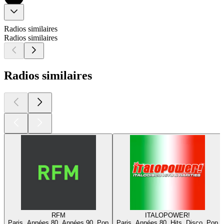
Radios similaires
Radios similaires
Radios similaires
RFM
ITALOPOWER!
Paris, Années 80, Années 90, Pop
Paris, Années 80, Hits, Disco, Pop