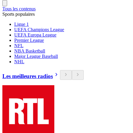
Tous les contenus
Sports populaires
Ligue 1
UEFA Champions League
UEFA Europa League
Premier League
NFL
NBA Basketball
Major League Baseball
NHL
Les meilleures radios