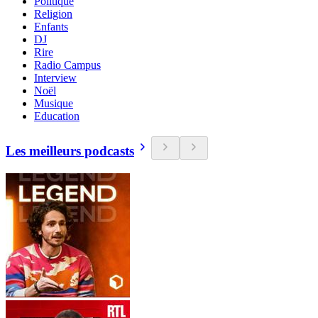
Politique
Religion
Enfants
DJ
Rire
Radio Campus
Interview
Noël
Musique
Education
Les meilleurs podcasts