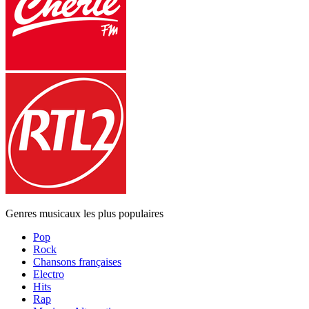
Genres musicaux les plus populaires
Pop
Rock
Chansons françaises
Electro
Hits
Rap