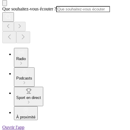
Que souhaitez-vous écouter ?
Radio
Podcasts
Sport en direct
À proximité
Ouvrir l'app