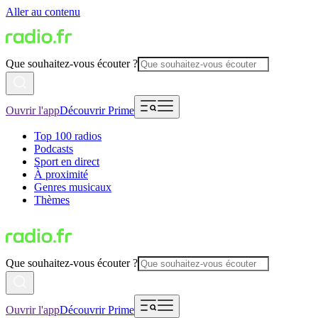
Aller au contenu
Que souhaitez-vous écouter ?
Ouvrir l'app
Découvrir Prime
Top 100 radios
Podcasts
Sport en direct
À proximité
Genres musicaux
Thèmes
Que souhaitez-vous écouter ?
Ouvrir l'app
Découvrir Prime