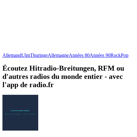
Allemand
Ulm
Thuringe
Allemagne
Années 80
Années 90
Rock
Pop
Écoutez Hitradio-Breitungen, RFM ou
d'autres radios du monde entier - avec
l'app de radio.fr