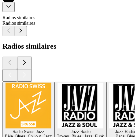
Radios similaires
Radios similaires
Radios similaires
Radio Swiss Jazz
Jazz Radio
Jazz Radio 
Bâle, Blues, Chillout, Jazz
Troyes, Blues, Jazz, Funk
Paris, Blue