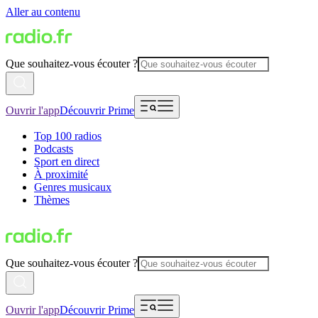
Aller au contenu
Que souhaitez-vous écouter ?
Ouvrir l'app
Découvrir Prime
Top 100 radios
Podcasts
Sport en direct
À proximité
Genres musicaux
Thèmes
Que souhaitez-vous écouter ?
Ouvrir l'app
Découvrir Prime