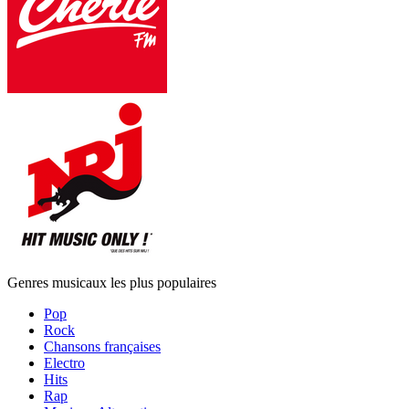
Genres musicaux les plus populaires
Pop
Rock
Chansons françaises
Electro
Hits
Rap