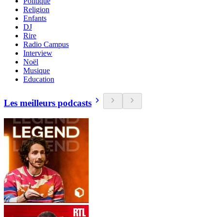
Politique
Religion
Enfants
DJ
Rire
Radio Campus
Interview
Noël
Musique
Education
Les meilleurs podcasts