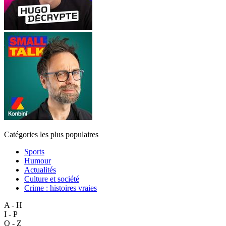
Catégories les plus populaires
Sports
Humour
Actualités
Culture et société
Crime : histoires vraies
A - H
I - P
Q - Z