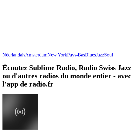
Néerlandais
Amsterdam
New York
Pays-Bas
Blues
Jazz
Soul
Écoutez Sublime Radio, Radio Swiss Jazz
ou d'autres radios du monde entier - avec
l'app de radio.fr