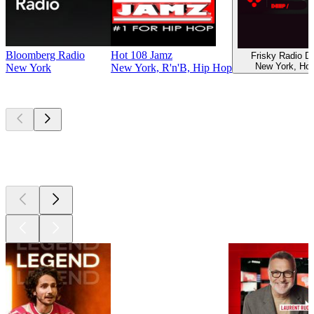
Bloomberg Radio
Hot 108 Jamz
Frisky Radio 
New York, Ho
New York
New York, R'n'B, Hip Hop
Les meilleurs
podcasts
Les meilleurs
podcasts
Les meilleurs
podcasts