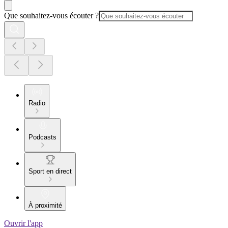
Que souhaitez-vous écouter ?
Radio
Podcasts
Sport en direct
À proximité
Ouvrir l'app