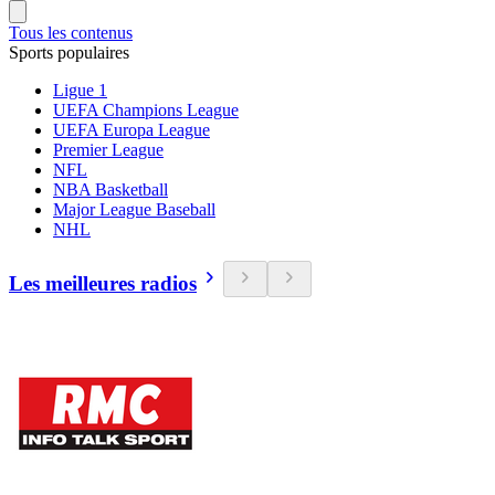
Tous les contenus
Sports populaires
Ligue 1
UEFA Champions League
UEFA Europa League
Premier League
NFL
NBA Basketball
Major League Baseball
NHL
Les meilleures radios