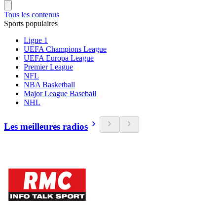
Tous les contenus
Sports populaires
Ligue 1
UEFA Champions League
UEFA Europa League
Premier League
NFL
NBA Basketball
Major League Baseball
NHL
Les meilleures radios