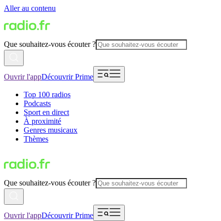
Aller au contenu
Que souhaitez-vous écouter ?
Ouvrir l'app
Découvrir Prime
Top 100 radios
Podcasts
Sport en direct
À proximité
Genres musicaux
Thèmes
Que souhaitez-vous écouter ?
Ouvrir l'app
Découvrir Prime