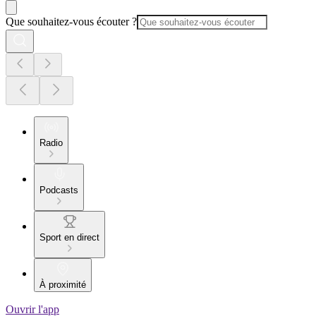
Que souhaitez-vous écouter ?
Radio
Podcasts
Sport en direct
À proximité
Ouvrir l'app