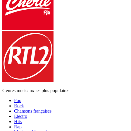
Genres musicaux les plus populaires
Pop
Rock
Chansons françaises
Electro
Hits
Rap