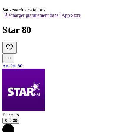
Sauvegarde des favoris
Télécharger gratuitement dans l'App Store
Star 80
Années 80
En cours
Star 80