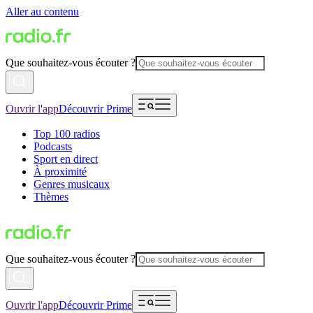
Aller au contenu
Que souhaitez-vous écouter ?
Ouvrir l'app
Découvrir Prime
Top 100 radios
Podcasts
Sport en direct
À proximité
Genres musicaux
Thèmes
Que souhaitez-vous écouter ?
Ouvrir l'app
Découvrir Prime