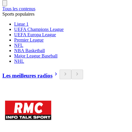
Tous les contenus
Sports populaires
Ligue 1
UEFA Champions League
UEFA Europa League
Premier League
NFL
NBA Basketball
Major League Baseball
NHL
Les meilleures radios