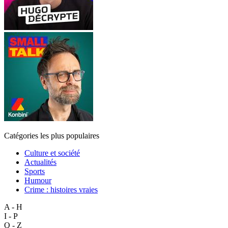
Catégories les plus populaires
Culture et société
Actualités
Sports
Humour
Crime : histoires vraies
A - H
I - P
Q - Z