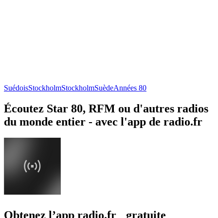
Suédois
Stockholm
Stockholm
Suède
Années 80
Écoutez Star 80, RFM ou d'autres radios
du monde entier - avec l'app de radio.fr
Obtenez l’app radio.fr gratuite