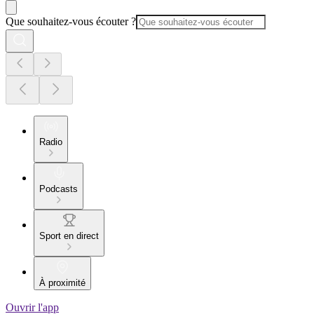
Que souhaitez-vous écouter ?
Radio
Podcasts
Sport en direct
À proximité
Ouvrir l'app