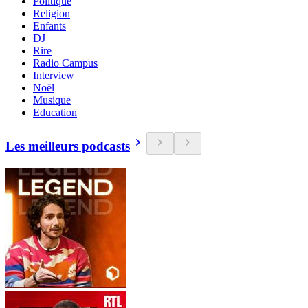
Politique
Religion
Enfants
DJ
Rire
Radio Campus
Interview
Noël
Musique
Education
Les meilleurs podcasts