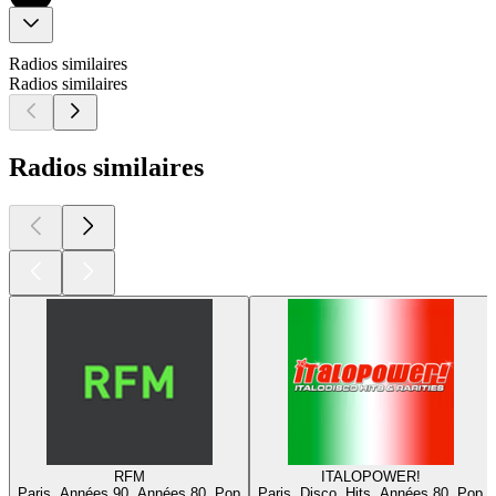
Radios similaires
Radios similaires
Radios similaires
RFM
ITALOPOWER!
Paris, Années 90, Années 80, Pop
Paris, Disco, Hits, Années 80, Pop