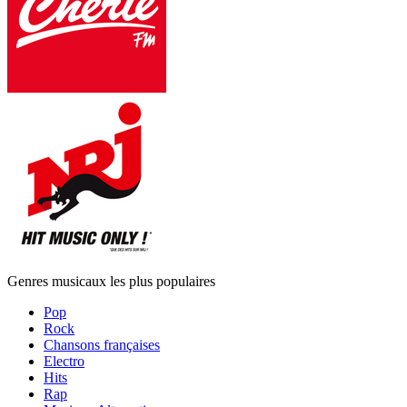
Genres musicaux les plus populaires
Pop
Rock
Chansons françaises
Electro
Hits
Rap