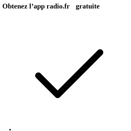
Obtenez l’app radio.fr gratuite