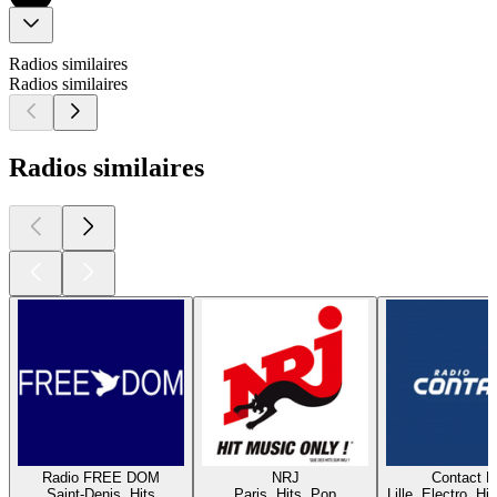
Radios similaires
Radios similaires
Radios similaires
Radio FREE DOM
NRJ
Contact 
Saint-Denis, Hits
Paris, Hits, Pop
Lille, Electro, Hi