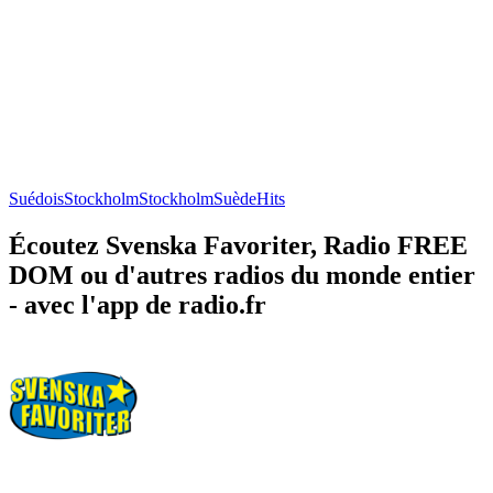
Suédois
Stockholm
Stockholm
Suède
Hits
Écoutez Svenska Favoriter, Radio FREE
DOM ou d'autres radios du monde entier
- avec l'app de radio.fr