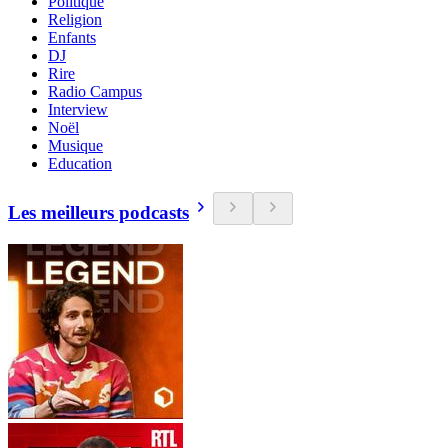
Politique
Religion
Enfants
DJ
Rire
Radio Campus
Interview
Noël
Musique
Education
Les meilleurs podcasts