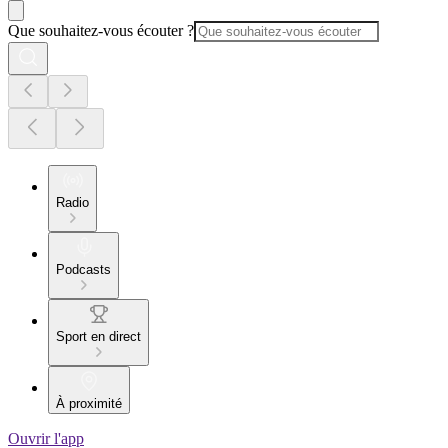
Que souhaitez-vous écouter ?
Radio
Podcasts
Sport en direct
À proximité
Ouvrir l'app