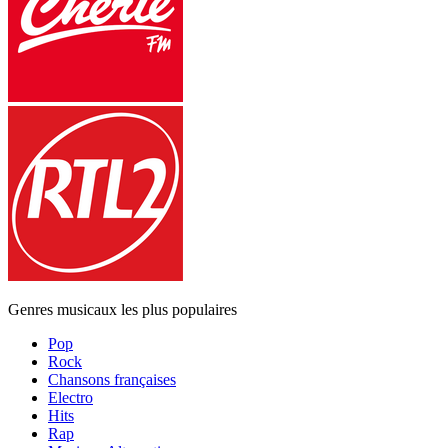
Genres musicaux les plus populaires
Pop
Rock
Chansons françaises
Electro
Hits
Rap