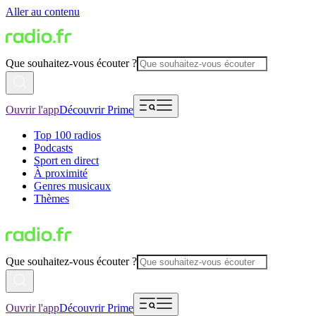
Aller au contenu
Que souhaitez-vous écouter ?
Ouvrir l'app
Découvrir Prime
Top 100 radios
Podcasts
Sport en direct
À proximité
Genres musicaux
Thèmes
Que souhaitez-vous écouter ?
Ouvrir l'app
Découvrir Prime