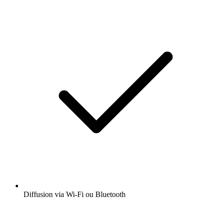
Diffusion via Wi-Fi ou Bluetooth