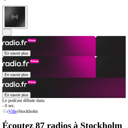
En savoir plus
En savoir plus
En savoir plus
Le podcast débute dans
- 0 sec.
Ville
Stockholm
Écoutez 87 radios à
Stockholm