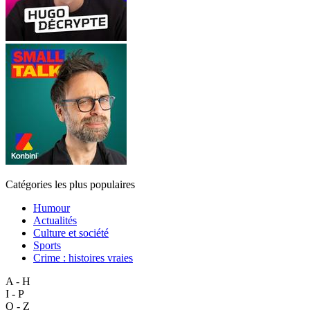
Catégories les plus populaires
Humour
Actualités
Culture et société
Sports
Crime : histoires vraies
A - H
I - P
Q - Z