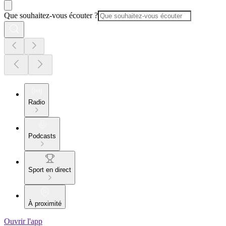
Que souhaitez-vous écouter ?
Radio
Podcasts
Sport en direct
À proximité
Ouvrir l'app