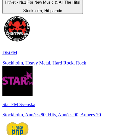
HitNet - Nr.1 For New Music & All The Hits!
Stockholm, Hit-parade
DistFM
Stockholm, Heavy Metal, Hard Rock, Rock
Star FM Svenska
Stockholm, Années 80, Hits, Années 90, Années 70