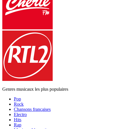
Genres musicaux les plus populaires
Pop
Rock
Chansons françaises
Electro
Hits
Rap