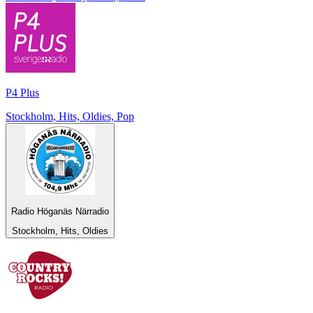
P4 Plus
Stockholm, Hits, Oldies, Pop
Radio Höganäs Närradio
Stockholm, Hits, Oldies