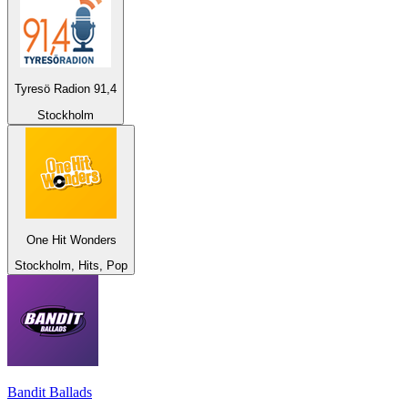
Tyresö Radion 91,4
Stockholm
One Hit Wonders
Stockholm, Hits, Pop
Bandit Ballads