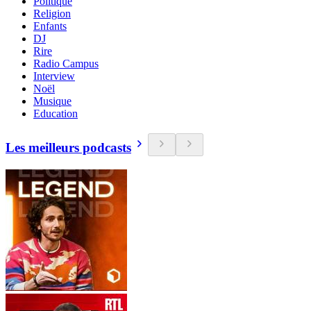
Politique
Religion
Enfants
DJ
Rire
Radio Campus
Interview
Noël
Musique
Education
Les meilleurs podcasts