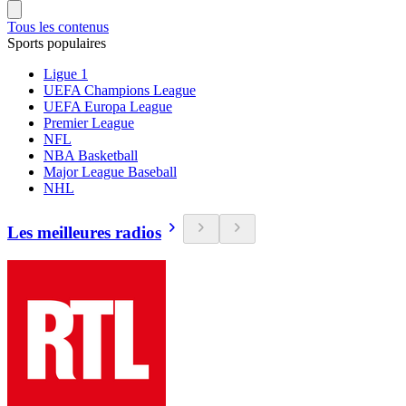
Tous les contenus
Sports populaires
Ligue 1
UEFA Champions League
UEFA Europa League
Premier League
NFL
NBA Basketball
Major League Baseball
NHL
Les meilleures radios