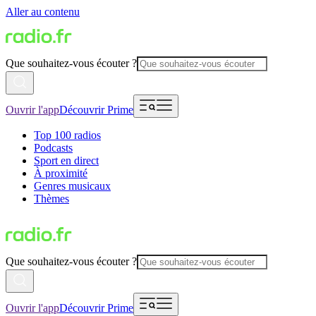
Aller au contenu
Que souhaitez-vous écouter ?
Ouvrir l'app
Découvrir Prime
Top 100 radios
Podcasts
Sport en direct
À proximité
Genres musicaux
Thèmes
Que souhaitez-vous écouter ?
Ouvrir l'app
Découvrir Prime