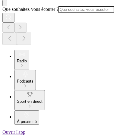
Que souhaitez-vous écouter ?
Radio
Podcasts
Sport en direct
À proximité
Ouvrir l'app