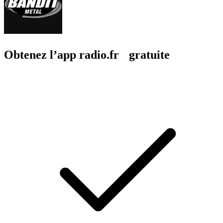
Obtenez l’app radio.fr gratuite