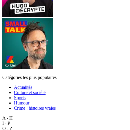
Catégories les plus populaires
Actualités
Culture et société
Sports
Humour
Crime : histoires vraies
A - H
I - P
Q - Z