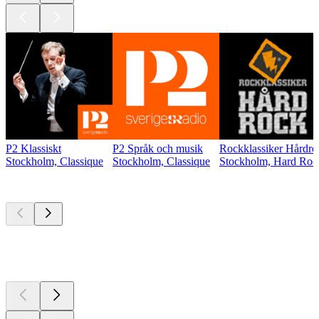
P2 Klassiskt
P2 Språk och musik
Rockklassiker Hårdro
Stockholm, Classique
Stockholm, Classique
Stockholm, Hard Roc
Les meilleurs
podcasts
Les meilleurs
podcasts
Les meilleurs
podcasts