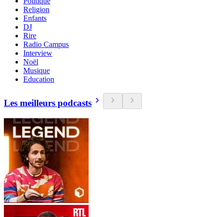
Politique
Religion
Enfants
DJ
Rire
Radio Campus
Interview
Noël
Musique
Education
Les meilleurs podcasts