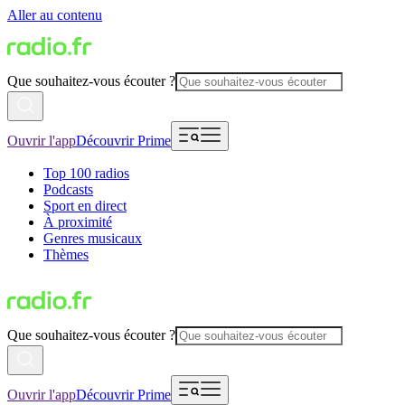
Aller au contenu
Que souhaitez-vous écouter ?
Ouvrir l'app
Découvrir Prime
Top 100 radios
Podcasts
Sport en direct
À proximité
Genres musicaux
Thèmes
Que souhaitez-vous écouter ?
Ouvrir l'app
Découvrir Prime