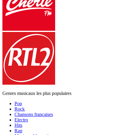
Genres musicaux les plus populaires
Pop
Rock
Chansons françaises
Electro
Hits
Rap